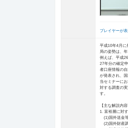
プレイヤーが表
平成10年4月
局の姿勢は、年
例えば、平成2
27年分の確定
者口座情報の自
が発表され、国
当セミナーにお
対する調査の実
す。
【主な解説内容
1. 富裕層に
(1)国外送
(2)国外財産