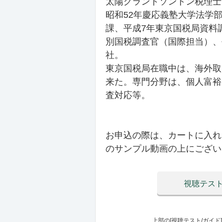
太陽グラントソントン税理士
昭和52年慶応義塾大学法学
課、平成7年東京国税局資料
別国税調査官（国際担当）、
社。
東京国税局在職中は、海外取
来た。専門分野は、個人富裕
査対応等。
お申込の際は、カートに入れ
のサンプル動画の上にござい
視聴テスト
上部の[視聴テスト/ガイ