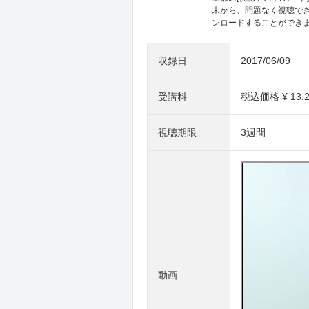
末から、問題なく視聴で
ンロードすることができ
収録日
2017/06/09
受講料
税込価格 ¥ 13,
視聴期限
3週間
動画