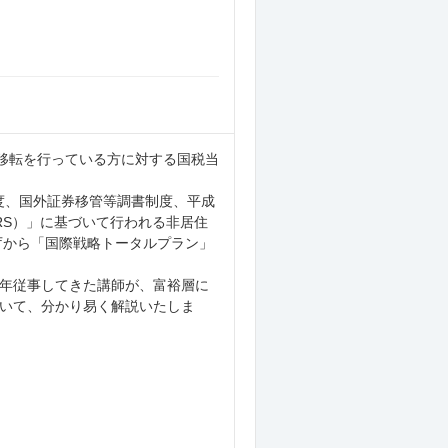
外移転を行っている方に対する国税当
制度、国外証券移管等調書制度、平成
RS）」に基づいて行われる非居住
庁から「国際戦略トータルプラン」
年従事してきた講師が、富裕層に
いて、分かり易く解説いたしま