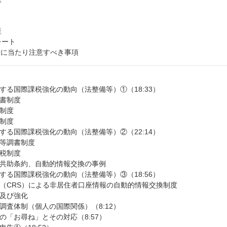
産
レート
申告に当たり注意すべき事項
する国際課税強化の動向（法整備等）①（18:33）
調書制度
制度
制度
する国際課税強化の動向（法整備等）②（22:14）
等調書制度
税制度
共助条約、自動的情報交換の事例
する国際課税強化の動向（法整備等）③（18:56）
（CRS）による非居住者口座情報の自動的情報交換制度
及び強化
調査体制（個人の国際関係）（8:12）
の「お尋ね」とその対応（8:57）