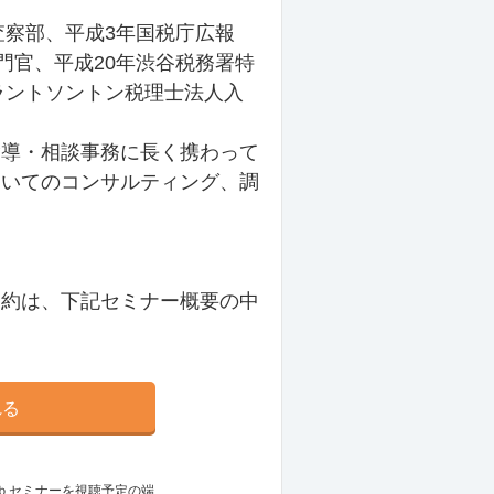
査察部、平成3年国税庁広報
門官、平成20年渋谷税務署特
ラントソントン税理士法人入
指導・相談事務に長く携わって
ついてのコンサルティング、調
規約は、下記セミナー概要の中
れる
ｅｂセミナーを視聴予定の端