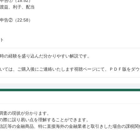
告①（18:52）
渡益、利子、配当
告②（22:58）
ト
時の経験を盛り込んだ分かりやすい解説です。
いては、ご購入後にご連絡いたします視聴ページにて、ＰＤＦ版をダウ
調査の現状が分かります。
の際に誤り易い点を理解することができます。
信託等の金融商品、特に直接海外の金融業者と取引きした場合の課税関