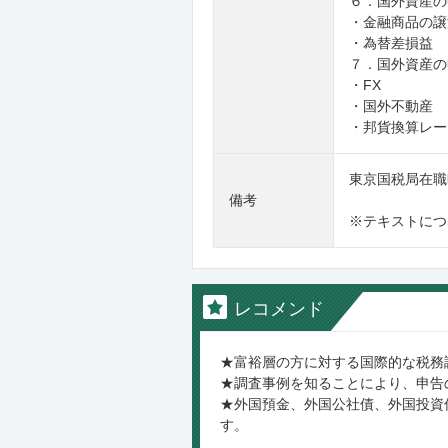
６．国外資産の申
・金融商品の譲
・為替差損益
７．国外資産の申
・FX
・国外不動産
・邦貨換算レー
東京国税局在職
備考
※テキストにつ
レコメンド
★富裕層の方に対する国際的な税務
★調査事例を知ることにより、申告
★外国預金、外国公社債、外国投資
す。