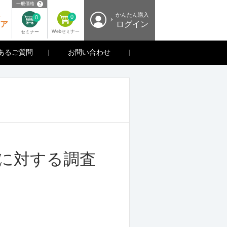
？
一般価格
入
かんたん購入
0
0
ア
ログイン
Webセミナー
セミナー
あるご質問
お問い合わせ
に対する調査