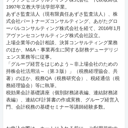
1997年立教大学法学部卒業。
あずさ監査法人（現有限責任あずさ監査法人）、株
式会社パートナーズコンサルティング、あがたグロ
ーバルコンサルティング株式会社を経て、2016年1月
アヴァンセコンサルティング株式会社設立。
上場企業等の会計相談、決算コンサルティング業務
のほか、M&A・事業再生に関する財務デューデリジ
ェンス業務等に従事。
「グループ経営をはじめよう～非上場会社のための
持株会社活用法～（第３版）」（税務経理協会、共
著）のほか、税務QA（税務研究会）、税経通信（税
務経理協会）等に執筆。
税効果会計基礎講座（個別財務諸表編、連結財務諸
表編）、連結CF計算書の作成実務、グループ経営入
門、会計税務の基礎セミナー等講師経験多数。