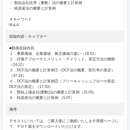
・ 類似会社比準（乗数）法の概要と計算例
・ 純資産法の概要と計算例
＃キーワード
M＆A
収録内容・チャプター
■動画収録内容
１．事業価値、企業価値、株主価値の違い（18:51）
２．評価アプローチとメリット・デメリット、算定方法の種類
（24:22）
３．DCF法の概要と計算例①（DCF法の概要、割引率の算定）
（37:24）
４．DCF法の概要と計算例②（フリーキャッシュフローの算定、
DCF法の算定）（17:43）
５．類似上場会社(乗数)法の概要と計算例（15:03）
６．純資産法の概要と計算例 （5:07）
備考
テキストについては、ご購入後にご連絡いたします視聴ページに
て、ＰＤＦ版をダウンロードいただけます。