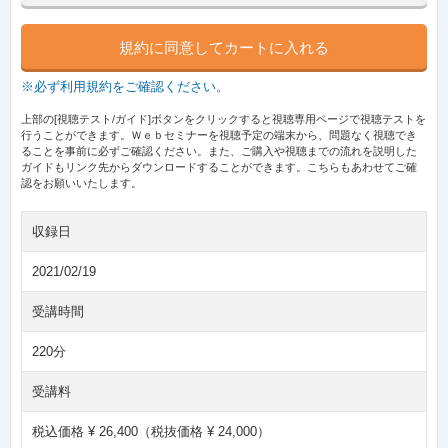
規約に同意してカートに入れる
※必ず利用規約をご確認ください。
上部の[視聴テスト/ガイド]ボタンをクリックすると視聴専用ページで視聴テストを
行うことができます。Ｗｅｂセミナーを視聴予定の端末から、問題なく視聴でき
ることを事前に必ずご確認ください。また、ご購入や視聴までの流れを説明した
ガイドもリンク先からダウンロードすることができます。こちらもあわせてご確
認をお願いいたします。
収録日
2021/02/19
受講時間
220分
受講料
税込価格 ¥ 26,400（税抜価格 ¥ 24,000）