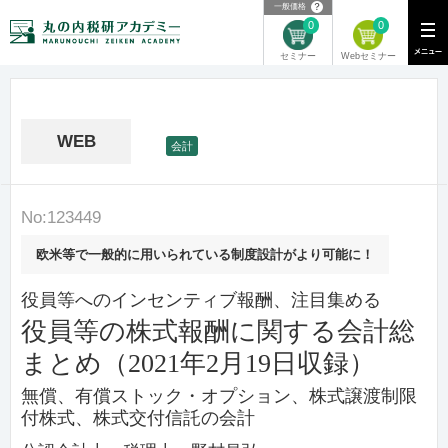
？
一般価格
0
0
Webセミナー
セミナー
WEB
会計
No:123449
欧米等で一般的に用いられている制度設計がより可能に！
役員等へのインセンティブ報酬、注目集める
役員等の株式報酬に関する会計総
まとめ（2021年2月19日収録）
無償、有償ストック・オプション、株式譲渡制限
付株式、株式交付信託の会計