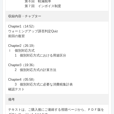
第６回 軽減税率
第７回 インボイス制度
収録内容・チャプター
Chapter1（14:52）
ウォーミングアップ課否判定Quiz
前回の復習
Chapter2（26:19）
Ⅰ 個別対応方式
1 個別対応方式における用途区分
Chapter3（19:36）
2 個別対応方式の計算方法
Chapter4（05:58）
3 個別対応方式に必要な消費税集計表
確認テスト
備考
テキストは、ご購入後にご連絡する視聴ページから、ＰＤＦ版を