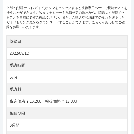
上部の[視聴テスト/ガイド]ボタンをクリックすると視聴専用ページで視聴テストを
行うことができます。Ｗｅｂセミナーを視聴予定の端末から、問題なく視聴でき
ることを事前に必ずご確認ください。また、ご購入や視聴までの流れを説明した
ガイドもリンク先からダウンロードすることができます。こちらもあわせてご確
認をお願いいたします。
収録日
2022/09/12
受講時間
67分
受講料
税込価格 ¥ 13,200（税抜価格 ¥ 12,000）
視聴期限
3週間