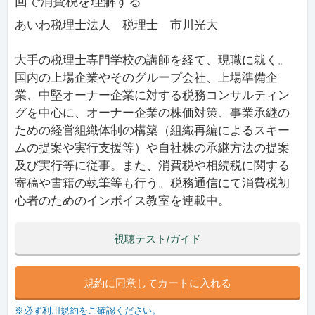
回で消費税を理解する
あいわ税理士法人 税理士 市川光大
大手の税理士専門学校の講師を経て、現職に就く。
国内の上場企業やそのグループ会社、上場準備企
業、中堅オーナー企業に対する税務コンサルティン
グを中心に、オーナー企業の株価対策、事業承継の
ための経営組織体制の構築（組織再編によるスキー
ムの提案や実行支援等）や自社株の承継方法の提案
及び実行等に従事。また、消費税や相続税に関する
寄稿や書籍の執筆等も行う。税務通信にて消費税初
心者のためのインボイス教室を連載中。
視聴テスト/ガイド
規約に同意してカートに入れる
※必ず利用規約をご確認ください。