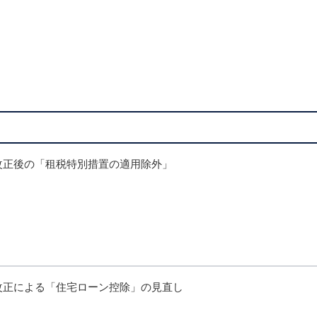
制改正後の「租税特別措置の適用除外」
制改正による「住宅ローン控除」の見直し