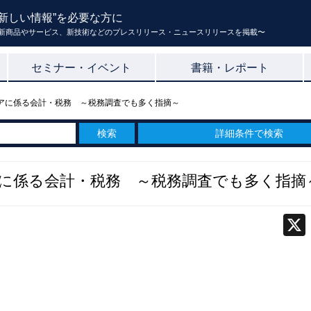
新しい情報”を必要な方に
新商品やサービス、新技術などのプレスリリース・ニュースリリースを掲載〜
セミナー・イベント
書籍・レポート
ェアに係る会計・税務 ～税務調査でも多く指摘～
詳細条件で検索
アに係る会計・税務 ～税務調査でも多く指摘