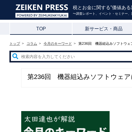
税とお金に関する”価値ある
〜調査レポート、イベント・セミナー、
TOP
新サービス・商品
トップ
コラム
今月のキーワード
第236回 機器組込みソフトウ
第236回 機器組込みソフトウェ