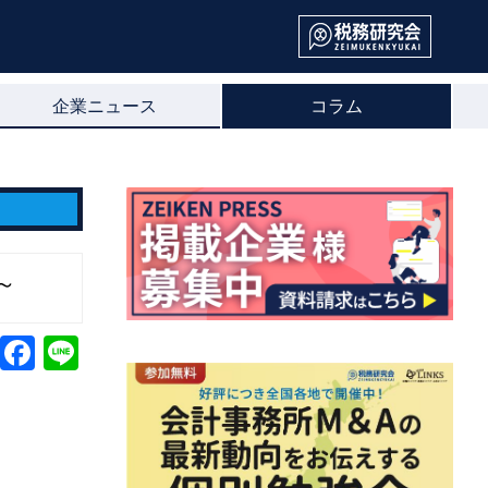
企業ニュース
コラム
～