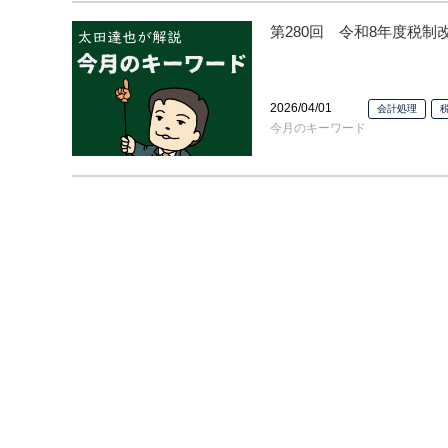
第280回 令和8年度税
2026/04/01
会計処理
今月のキーワード