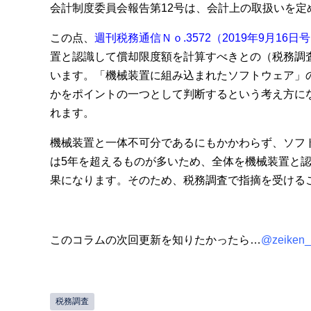
会計制度委員会報告第12号は、会計上の取扱いを
この点、
週刊税務通信Ｎｏ.3572（2019年9月16日
置と認識して償却限度額を計算すべきとの（税務調
います。「機械装置に組み込まれたソフトウェア」
かをポイントの一つとして判断するという考え方に
れます。
機械装置と一体不可分であるにもかかわらず、ソフ
は5年を超えるものが多いため、全体を機械装置と
果になります。そのため、税務調査で指摘を受ける
このコラムの次回更新を知りたかったら…
@zeiken_
税務調査