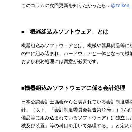
このコラムの次回更新を知りたかったら…
@zeiken_
■「機器組込みソフトウェア」とは
機器組込みソフトウェアとは、機械や器具備品等に
の中に組み込まれ、ハードウェアと一体となって機
および税務処理には留意が必要です。
■機器組込みソフトウェアに係る会計処理
日本公認会計士協会から公表されている会計制度委
針」（以下、「会計制度委員会報告第12号」）17
備品等に組み込まれているソフトウェア）は独立し
械及び装置」等の科目を用いて処理する。」と定め