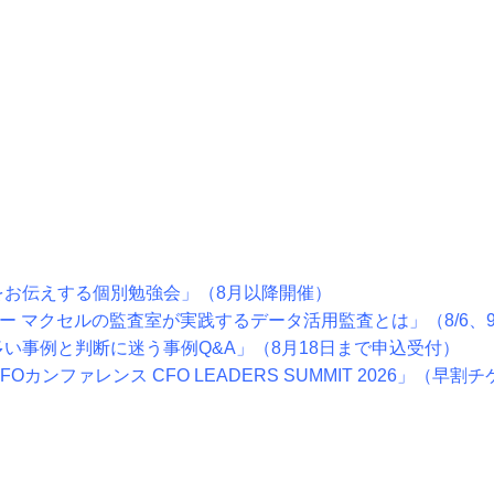
をお伝えする個別勉強会」（8月以降開催）
ー マクセルの監査室が実践するデータ活用監査とは」（8/6、9
多い事例と判断に迷う事例Q&A」（8月18日まで申込受付）
カンファレンス CFO LEADERS SUMMIT 2026」（早割