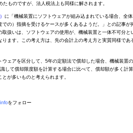
定めたものですが、法人税法上も同様に解されます。
号）
に「機械装置にソフトウェアが組み込まれている場合、全体
査での）指摘を受けるケースが多くあるようだ。」との記事が
の取扱いは、ソフトウェアの使用が、機械装置と一体不可分と
なります。この考え方は、先の会計上の考え方と実質同様であ
トウェアを区分して、5年の定額法で償却した場合、機械装置
認識して償却限度額を計算する場合に比べて、償却額が多く計
ことが多いものと考えられます。
info
をフォロー