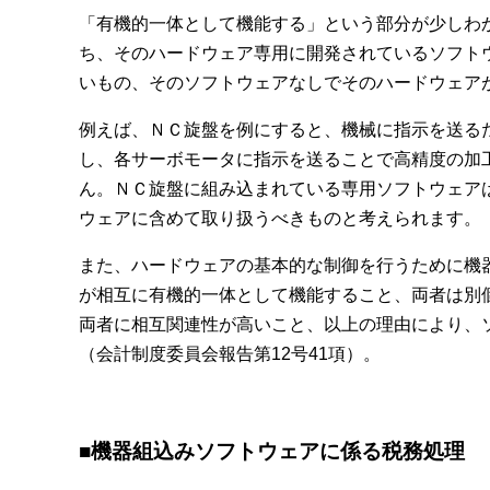
「有機的一体として機能する」という部分が少しわ
ち、そのハードウェア専用に開発されているソフト
いもの、そのソフトウェアなしでそのハードウェア
例えば、ＮＣ旋盤を例にすると、機械に指示を送る
し、各サーボモータに指示を送ることで高精度の加
ん。ＮＣ旋盤に組み込まれている専用ソフトウェア
ウェアに含めて取り扱うべきものと考えられます。
また、ハードウェアの基本的な制御を行うために機
が相互に有機的一体として機能すること、両者は別
両者に相互関連性が高いこと、以上の理由により、
（会計制度委員会報告第12号41項）。
■機器組込みソフトウェアに係る税務処理