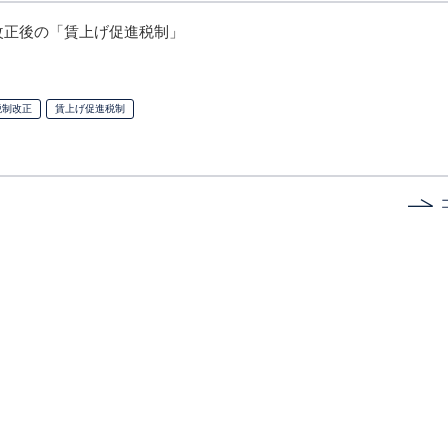
制改正後の「賃上げ促進税制」
税制改正
賃上げ促進税制