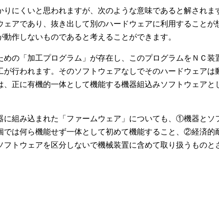
かりにくいと思われますが、次のような意味であると解されま
ウェアであり、抜き出して別のハードウェアに利用することが
が動作しないものであると考えることができます。
ための「加工プログラム」が存在し、このプログラムをＮＣ装
工が行われます。そのソフトウェアなしでそのハードウェアは
は、正に有機的一体として機能する機器組込みソフトウェアと
器に組み込まれた「ファームウェア」についても、①機器とソ
個では何ら機能せず一体として初めて機能すること、②経済的
ソフトウェアを区分しないで機械装置に含めて取り扱うものと