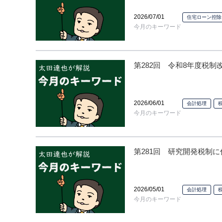
2026/07/01
住宅ローン控除
今月のキーワード
第282回 令和8年度税
2026/06/01
会計処理
今月のキーワード
第281回 研究開発税制
2026/05/01
会計処理
今月のキーワード