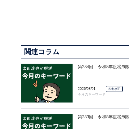
関連コラム
第284回 令和8年度税
2026/08/01
税制改正
今月のキーワード
第283回 令和8年度税