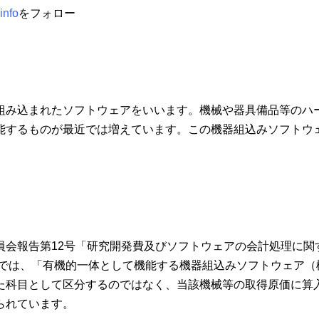
info
をフォロー
組み込まれたソフトウェアをいいます。機械や器具備品等のハ
能するものが最近では増えています。この機器組込みソフトウ
員会報告第12号「研究開発費及びソフトウェアの会計処理に関
項では、「有機的一体として機能する機器組込みソフトウェア（
た科目として区分するのではなく、当該機械等の取得原価に算
られています。