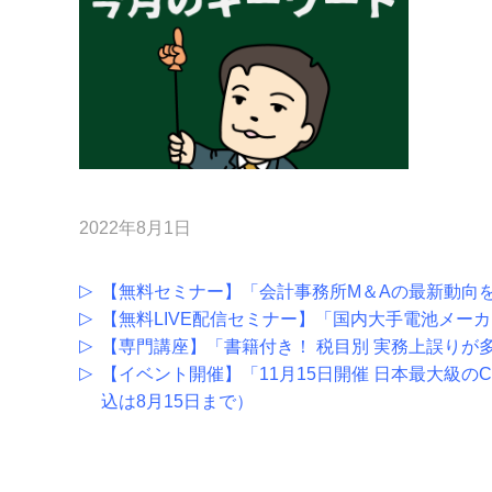
2022年8月1日
【無料セミナー】「会計事務所M＆Aの最新動向
【無料LIVE配信セミナー】「国内大手電池メーカ
【専門講座】「書籍付き！ 税目別 実務上誤りが
【イベント開催】「11月15日開催 日本最大級のCFO
込は8月15日まで）