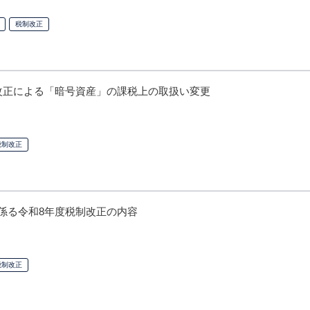
税制改正
制改正による「暗号資産」の課税上の取扱い変更
税制改正
に係る令和8年度税制改正の内容
税制改正