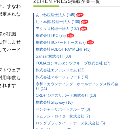
ZEIKEN PRESS掲載企業一覧
す。すなわ
想定されな
あいわ税理士法人 (145)
辻・本郷 税理士法人 (136)
アクタス税理士法人 (107)
置が認識
株式会社TKC (75)
動作しませ
株式会社IICパートナーズ (57)
してハード
株式会社ROBOT PAYMENT (43)
Sansan株式会社 (30)
TOMAコンサルタンツグループ株式会社 (27)
フトウェア
株式会社エフアンドエム (23)
株式会社マネーフォワード (16)
耐用年数も
令和アカウンティング・ホールディングス株式会
されます
社 (11)
CRDビジネスサポート株式会社 (10)
株式会社Stayway (10)
ベンチャーサポートグループ (8)
トムソン・ロイター株式会社 (7)
ロングブラックパートナーズ株式会社 (5)