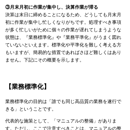
③月末月初に作業が集中し、決算作業が滞る
決算は末日に締めることになるため、どうしても月末月
初に作業が集中し忙しくなりがちです。処理すべき事項
が多く忙しいがために個々の作業が遅れてしまうような
状態は、『業務標準化』や『業務平準化』がうまく図れ
ていないといえます。標準化や平準化を難しく考える方
もいますが、簡易的な措置であればさほど難しくはあり
ません。下記にその概要を示します。
【業務標準化】
業務標準化の目的は「誰でも同じ高品質の業務を遂行で
きる」ということです。
代表的な施策として、「マニュアルの整備」がありま
す。ただし、ここで注意すべきことは、マニュアルの整