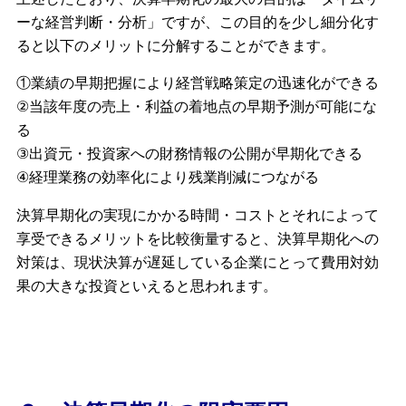
ーな経営判断・分析」ですが、この目的を少し細分化す
ると以下のメリットに分解することができます。
①業績の早期把握により経営戦略策定の迅速化ができる
②当該年度の売上・利益の着地点の早期予測が可能にな
る
③出資元・投資家への財務情報の公開が早期化できる
④経理業務の効率化により残業削減につながる
決算早期化の実現にかかる時間・コストとそれによって
享受できるメリットを比較衡量すると、決算早期化への
対策は、現状決算が遅延している企業にとって費用対効
果の大きな投資といえると思われます。