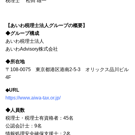
税理士 松田 雄一
【あいわ税理士法人グループの概要】
◆グループ構成
あいわ税理士法人
あいわAdvisory株式会社
◆所在地
〒108-0075 東京都港区港南2-5-3 オリックス品川ビル
4F
◆URL
https://www.aiwa-tax.or.jp/
◆人員数
税理士・税理士有資格者：45名
公認会計士：9名
情報処理安全確保支援士：2名