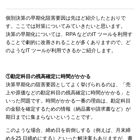
個別決算の早期化阻害要因は先ほど紹介したとおりで
す。ここでは対策についてみていきたいと思います。
決算の早期化については、RPA などのIT ツールを利用す
ることで劇的に改善されることが多くありますので、ど
のようなIT ツールが利用できるかご紹介します。
①勘定科目の残高確定に時間がかかる
決算早期化の阻害要因としてよく挙げられるのは、「売
上や原価などの勘定科目の残高確定に時間がかかる」と
いった問題です。時間がかかる一番の理由は、勘定科目
の金額を確定するための情報（納品書や請求書など）が
期日までに集まらないということです。
このような場合、締め日を前倒しする（例えば、月末締
めを25 日締めにする）といった解決案もありますが、書