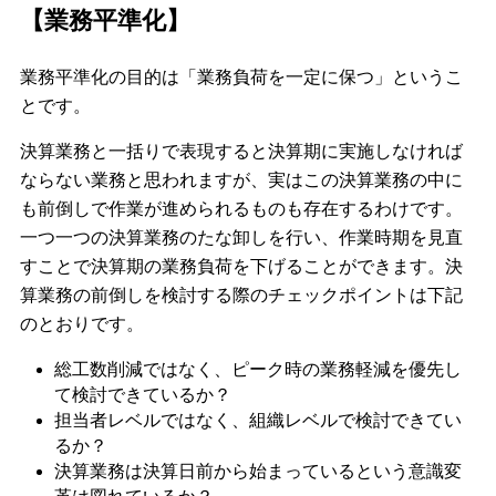
【業務平準化】
業務平準化の目的は「業務負荷を一定に保つ」というこ
とです。
決算業務と一括りで表現すると決算期に実施しなければ
ならない業務と思われますが、実はこの決算業務の中に
も前倒しで作業が進められるものも存在するわけです。
一つ一つの決算業務のたな卸しを行い、作業時期を見直
すことで決算期の業務負荷を下げることができます。決
算業務の前倒しを検討する際のチェックポイントは下記
のとおりです。
総工数削減ではなく、ピーク時の業務軽減を優先し
て検討できているか？
担当者レベルではなく、組織レベルで検討できてい
るか？
決算業務は決算日前から始まっているという意識変