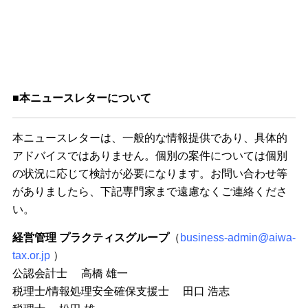
■本ニュースレターについて
本ニュースレターは、一般的な情報提供であり、具体的
アドバイスではありません。個別の案件については個別
の状況に応じて検討が必要になります。お問い合わせ等
がありましたら、下記専門家まで遠慮なくご連絡くださ
い。
経営管理 プラクティスグループ
（
business-admin@aiwa-
tax.or.jp
）
公認会計士 高橋 雄一
税理士/情報処理安全確保支援士 田口 浩志