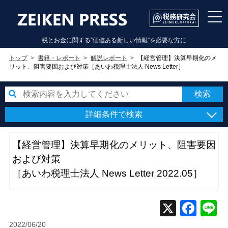
税とお金に関する”価値ある新しい情報”を必要な方に
トップ
書籍・レポート
解説レポート
【経営管理】決算早期化のメ
リット、阻害要因および対策［あいわ税理士法人 News Letter］
詳細条件で検索
【経営管理】決算早期化のメリット、阻害要因
および対策
［あいわ税理士法人 News Letter 2022.05］
2022/06/20