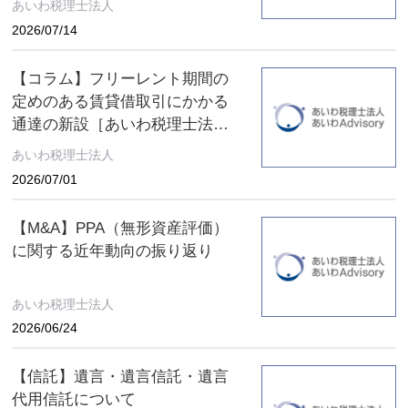
あいわ税理士法人
2026/07/14
【コラム】フリーレント期間の
定めのある賃貸借取引にかかる
通達の新設［あいわ税理士法人
コラム］
あいわ税理士法人
2026/07/01
【M&A】PPA（無形資産評価）
に関する近年動向の振り返り
あいわ税理士法人
2026/06/24
【信託】遺言・遺言信託・遺言
代用信託について