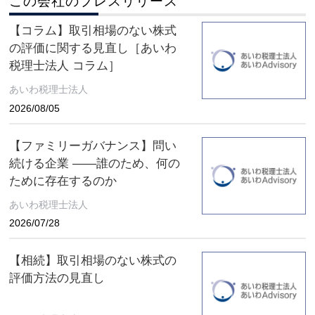
この会社のプレスリリース
【コラム】取引相場のない株式
の評価に関する見直し［あいわ
税理士法人 コラム］
あいわ税理士法人
2026/08/05
【ファミリーガバナンス】問い
続ける企業 ――誰のため、何の
ために存在するのか
あいわ税理士法人
2026/07/28
【相続】取引相場のない株式の
評価方法の見直し