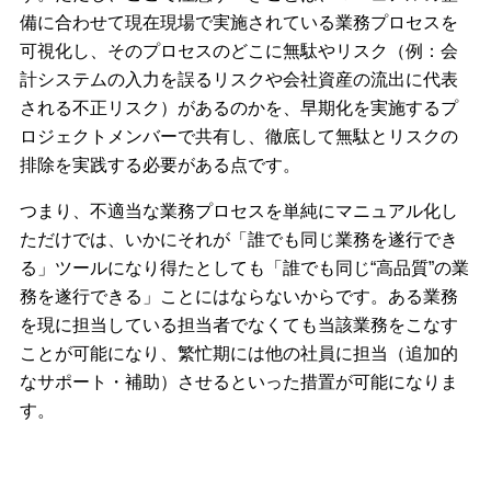
備に合わせて現在現場で実施されている業務プロセスを
可視化し、そのプロセスのどこに無駄やリスク（例：会
計システムの入力を誤るリスクや会社資産の流出に代表
される不正リスク）があるのかを、早期化を実施するプ
ロジェクトメンバーで共有し、徹底して無駄とリスクの
排除を実践する必要がある点です。
つまり、不適当な業務プロセスを単純にマニュアル化し
ただけでは、いかにそれが「誰でも同じ業務を遂行でき
る」ツールになり得たとしても「誰でも同じ“高品質”の業
務を遂行できる」ことにはならないからです。ある業務
を現に担当している担当者でなくても当該業務をこなす
ことが可能になり、繁忙期には他の社員に担当（追加的
なサポート・補助）させるといった措置が可能になりま
す。