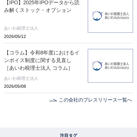
【IPO】2025年IPOデータから読
み解くストック・オプション
あいわ税理士法人
2026/05/12
【コラム】令和8年度におけるイ
ンボイス制度に関する見直し
［あいわ税理士法人 コラム］
あいわ税理士法人
2026/05/08
この会社のプレスリリース一覧へ
注目タグ