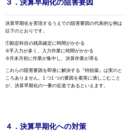
３．決算早期化の阻害要因
決算早期化を実現するうえでの阻害要因の代表的な例は
以下のとおりです。
①勘定科目の残高確定に時間がかかる
②手入力が多く、入力作業に時間がかかる
③月末月初に作業が集中し、決算作業が滞る
これらの阻害要因を即座に解決する『特効薬』は実のと
ころありません。1 つ1 つの要因を着実に潰しこむこと
が、決算早期化の一番の近道であるといえます。
４．決算早期化への対策