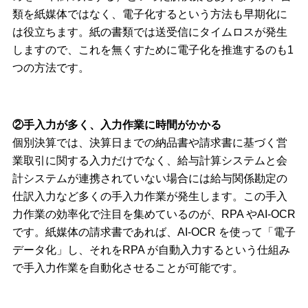
類を紙媒体ではなく、電子化するという方法も早期化に
は役立ちます。紙の書類では送受信にタイムロスが発生
しますので、これを無くすために電子化を推進するのも1
つの方法です。
②手入力が多く、入力作業に時間がかかる
個別決算では、決算日までの納品書や請求書に基づく営
業取引に関する入力だけでなく、給与計算システムと会
計システムが連携されていない場合には給与関係勘定の
仕訳入力など多くの手入力作業が発生します。この手入
力作業の効率化で注目を集めているのが、RPA やAI-OCR
です。紙媒体の請求書であれば、AI-OCR を使って「電子
データ化」し、それをRPA が自動入力するという仕組み
で手入力作業を自動化させることが可能です。