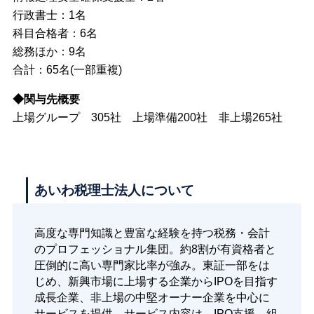
行政書士：1名
科目合格者：6名
総務ほか：9名
合計：65名(一部重複)
◆関与先概要
上場グループ 305社 上場準備200社 非上場265社
あいわ税理士法人について
高度な専門知識と豊富な経験を持つ税務・会計
のプロフェッショナル集団。約8割が有資格者と
圧倒的に高い専門家比率が強み。東証一部をは
じめ、新興市場に上場する企業からIPOを目指す
成長企業、非上場の中堅オーナー企業を中心に
サービスを提供。サービス内容は、IPO支援、組