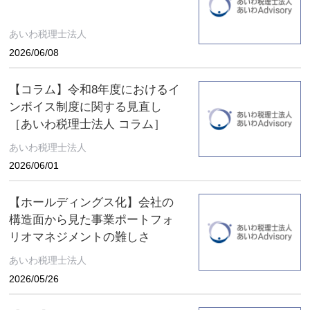
あいわ税理士法人
2026/06/08
【コラム】令和8年度におけるイ
ンボイス制度に関する見直し
［あいわ税理士法人 コラム］
あいわ税理士法人
2026/06/01
【ホールディングス化】会社の
構造面から見た事業ポートフォ
リオマネジメントの難しさ
あいわ税理士法人
2026/05/26