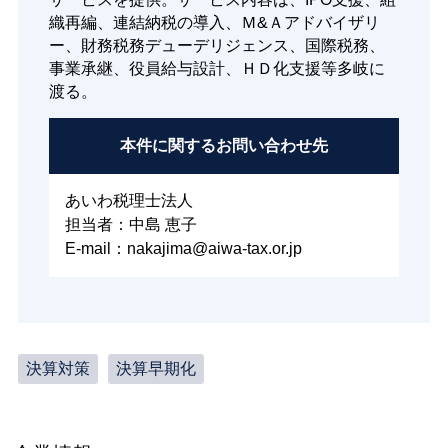
織再編、連結納税の導入、Ｍ&Ａアドバイザリ
ー、財務税務デューデリジェンス、国際税務、
事業承継、役員給与設計、ＨＤ化支援等多岐に
渡る。
本件に関する
お問い合わせ先
あいわ税理士法人
担当者：中島 恵子
E-mail：nakajima@aiwa-tax.or.jp
決算対策
決算早期化