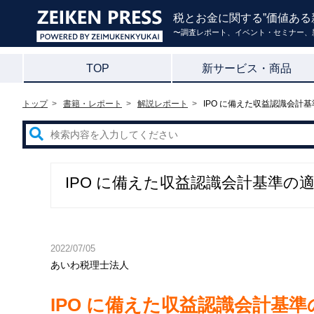
税とお金に関する”価値ある
〜調査レポート、イベント・セミナー、
TOP
新サービス・商品
トップ
書籍・レポート
解説レポート
IPO に備えた収益認識会計
IPO に備えた収益認識会計基準の
2022/07/05
あいわ税理士法人
IPO に備えた収益認識会計基