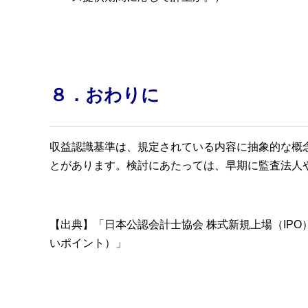
８．おわりに
収益認識基準は、規定されている内容に抽象的な概
とがあります。検討にあたっては、早期に監査法人
【出典】「日本公認会計士協会 株式新規上場（IP
いポイント）」