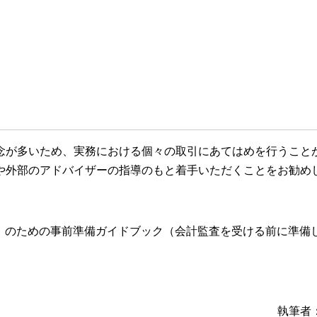
念が多いため、実務における個々の取引にあてはめを行うこと
や外部のアドバイザーの指導のもと着手いただくことをお勧め
O）のための事前準備ガイドブック（会計監査を受ける前に準備
執筆者