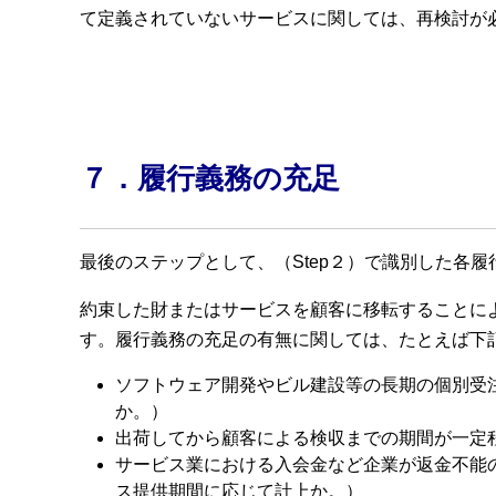
て定義されていないサービスに関しては、再検討が
７．履行義務の充足
最後のステップとして、（Step２）で識別した各
約束した財またはサービスを顧客に移転することに
す。履行義務の充足の有無に関しては、たとえば下
ソフトウェア開発やビル建設等の⾧期の個別受
か。）
出荷してから顧客による検収までの期間が一定
サービス業における入会金など企業が返金不能
ス提供期間に応じて計上か。）