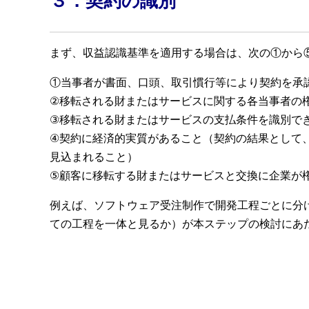
３．契約の識別
まず、収益認識基準を適用する場合は、次の①から
①当事者が書面、口頭、取引慣行等により契約を承
②移転される財またはサービスに関する各当事者の
③移転される財またはサービスの支払条件を識別で
④契約に経済的実質があること（契約の結果として
見込まれること）
⑤顧客に移転する財またはサービスと交換に企業が
例えば、ソフトウェア受注制作で開発工程ごとに分
ての工程を一体と見るか）が本ステップの検討にあ