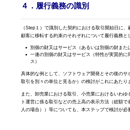
４．履行義務の識別
（Step１）で識別した契約における取引開始日に
顧客に移転する約束のそれぞれについて履行義務と
別個の財又はサービス（あるいは別個の財また
一連の別個の財又はサービス（特性が実質的に
ス）
具体的な例として、ソフトウェア開発とその後のサ
取引を別々の単位と見るか）の検討がこれにあたり
また、卸売業における取引、小売業におけるいわゆ
ト運営に係る取引などの売上高の表示方法（総額で
人の場合））等についても、本ステップで検討が必