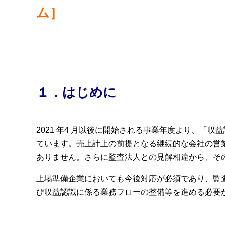
ム］
１．はじめに
2021 年4 月以後に開始される事業年度より、「
ています。売上計上の前提となる継続的な会社の営
ありません。さらに監査法人との見解相違から、そ
上場準備企業においても今後対応が必須であり、監
び収益認識に係る業務フローの整備等を進める必要