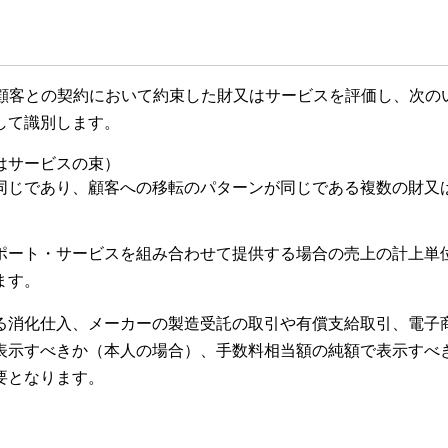
、顧客との契約において約束した財又はサービスを評価し、次の
して識別します。
はサービスの束）
同じであり、顧客への移転のパターンが同じである複数の財又
ポート・サービスを組み合わせて提供する場合の売上の計上単
ます。
る消化仕入、メーカーの製造受託の取引や有償支給取引、電子
表示すべきか（本人の場合）、手数料相当額の純額で表示すべ
要となります。