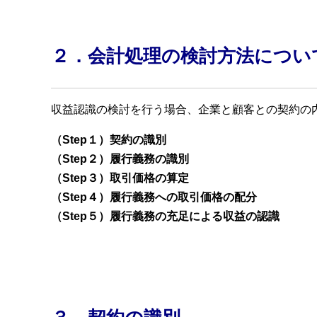
２．会計処理の検討方法につい
収益認識の検討を行う場合、企業と顧客との契約の
（Step１）契約の識別
（Step２）履行義務の識別
（Step３）取引価格の算定
（Step４）履行義務への取引価格の配分
（Step５）履行義務の充足による収益の認識