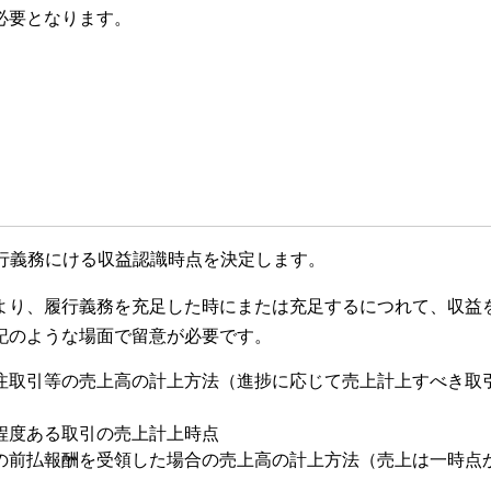
必要となります。
履行義務にける収益認識時点を決定します。
より、履行義務を充足した時にまたは充足するにつれて、収益
記のような場面で留意が必要です。
注取引等の売上高の計上方法（進捗に応じて売上計上すべき取
程度ある取引の売上計上時点
の前払報酬を受領した場合の売上高の計上方法（売上は一時点