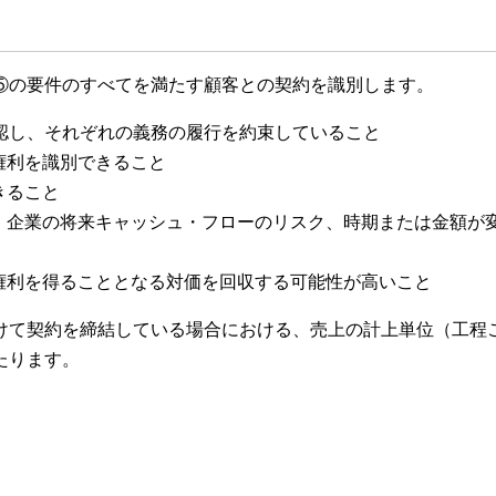
⑤の要件のすべてを満たす顧客との契約を識別します。
認し、それぞれの義務の履行を約束していること
権利を識別できること
きること
、企業の将来キャッシュ・フローのリスク、時期または金額が
権利を得ることとなる対価を回収する可能性が高いこと
けて契約を締結している場合における、売上の計上単位（工程
たります。