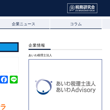
企業ニュース
コラム
企業情報
あいわ税理士法人
コラ