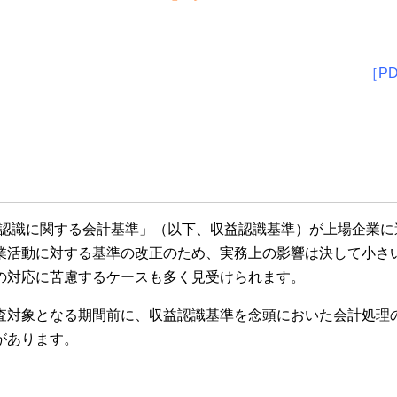
［P
収益認識に関する会計基準」（以下、収益認識基準）が上場企業
業活動に対する基準の改正のため、実務上の影響は決して小さ
の対応に苦慮するケースも多く見受けられます。
査対象となる期間前に、収益認識基準を念頭においた会計処理
があります。