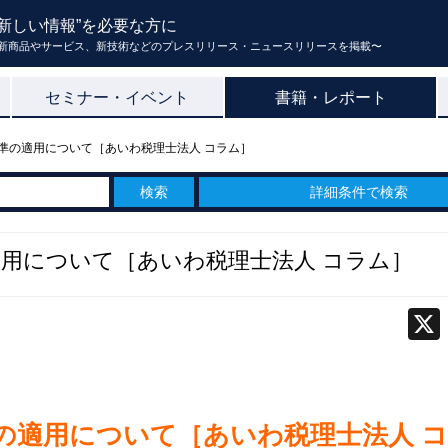
新しい情報”を必要な方に
新商品やサービス、新技術などのプレスリリース・ニュースリリースを掲載〜
セミナー・イベント
書籍・レポート
基準の適用について［あいわ税理士法人 コラム］
詳細条件で検索
適用について［あいわ税理士法人 コラム］
準の適用について［あいわ税理士法人 