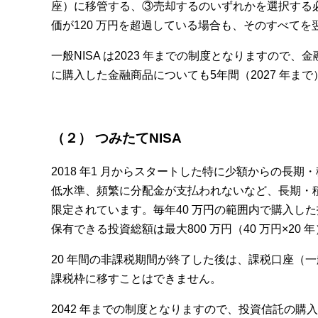
座）に移管する、③売却するのいずれかを選択する
価が120 万円を超過している場合も、そのすべて
一般NISA は2023 年までの制度となりますので、
に購入した金融商品についても5年間（2027 年ま
（２） つみたてNISA
2018 年1 月からスタートした特に少額からの⾧
低水準、頻繁に分配金が支払われないなど、⾧期・
限定されています。毎年40 万円の範囲内で購入し
保有できる投資総額は最大800 万円（40 万円×20
20 年間の非課税期間が終了した後は、課税口座（一
課税枠に移すことはできません。
2042 年までの制度となりますので、投資信託の購入