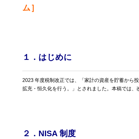
ム］
１．はじめに
2023 年度税制改正では、「家計の資産を貯蓄から
拡充・恒久化を行う。」とされました。本稿では、改正
２．NISA 制度