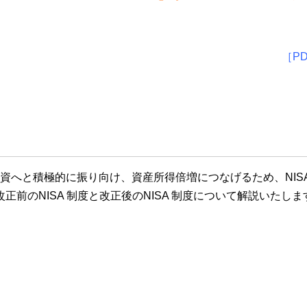
［P
投資へと積極的に振り向け、資産所得倍増につなげるため、NIS
前のNISA 制度と改正後のNISA 制度について解説いたしま