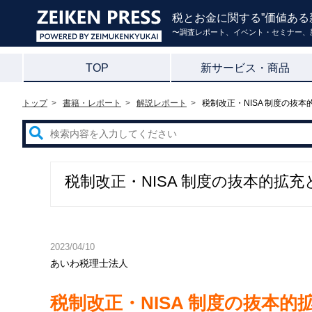
税とお金に関する”価値ある
〜調査レポート、イベント・セミナー、
TOP
新サービス・商品
トップ
書籍・レポート
解説レポート
税制改正・NISA 制度の抜
税制改正・NISA 制度の抜本的拡
2023/04/10
あいわ税理士法人
税制改正・NISA 制度の抜本