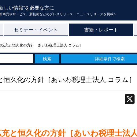
新しい情報”を必要な方に
新商品やサービス、新技術などのプレスリリース・ニュースリリースを掲載〜
セミナー・イベント
書籍・レポート
本的拡充と恒久化の方針［あいわ税理士法人 コラム］
詳細条件で検索
充と恒久化の方針［あいわ税理士法人 コラム］
的拡充と恒久化の方針［あいわ税理士法人