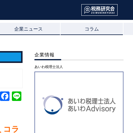
企業ニュース
コラム
企業情報
あいわ税理士法人
 コラ