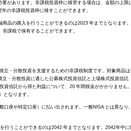
必要があります。非課税投資枠に移管する場合は、金額の上限
を翌年の非課税投資枠に移すことができます。
金融商品の購入を行うことができるのは2023 年までとなります。2
で）非課税で保有することができます。
期・積立・分散投資を支援するための非課税制度です。対象商品
積立・分散投資に適した公募株式投資信託と上場株式投資信託（
た投資信託から得た利益について、20 年間税金がかかりません
 年）となります。
般口座や特定口座）に払い出されます。一般NISA とは異なり
を行うことができるのは2042 年までとなります。2042年中