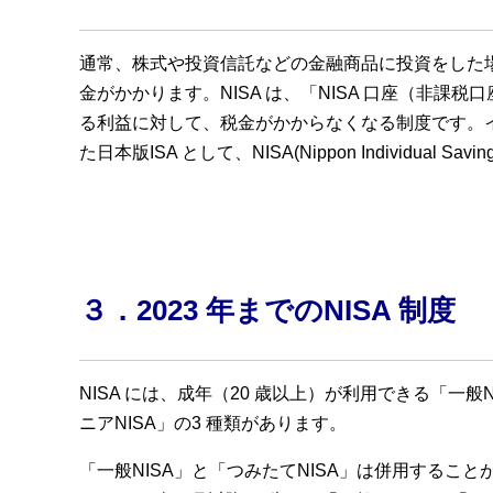
通常、株式や投資信託などの金融商品に投資をした
金がかかります。NISA は、「NISA 口座（非
る利益に対して、税金がかからなくなる制度です。イギリスのIS
た日本版ISA として、NISA(Nippon Individual S
３．2023 年までのNISA 制度
NISA には、成年（20 歳以上）が利用できる「一般
ニアNISA」の3 種類があります。
「一般NISA」と「つみたてNISA」は併用すること