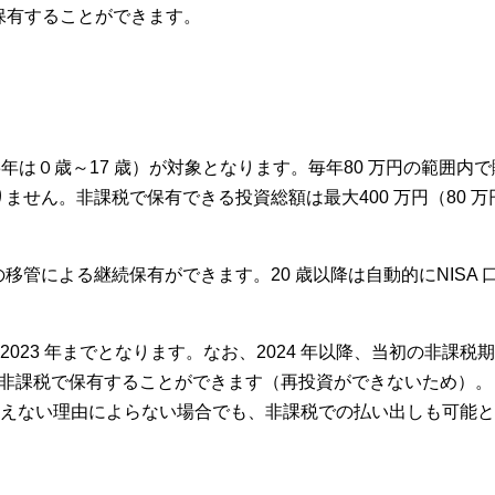
で保有することができます。
23年は０歳～17 歳）が対象となります。毎年80 万円の範囲内
せん。非課税で保有できる投資総額は最大400 万円（80 万円
移管による継続保有ができます。20 歳以降は自動的にNISA 
023 年までとなります。なお、2024 年以降、当初の非課税期
き非課税で保有することができます（再投資ができないため）。
むをえない理由によらない場合でも、非課税での払い出しも可能