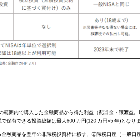
0 万円の範囲内で購入した金融商品から得た利益（配当金・譲渡益
有できる投資総額は最大600 万円(120 万円×5 年)となり
る金融商品を翌年の非課税投資枠に移す、②課税口座（一般口