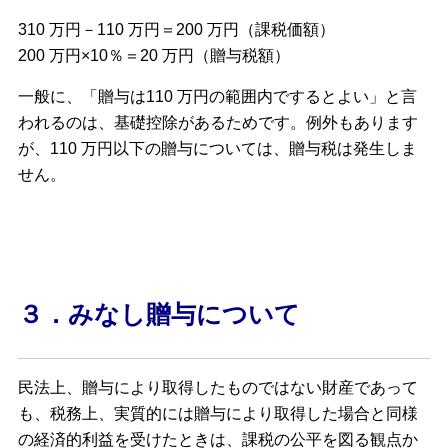
310 万円－110 万円＝200 万円（課税価額）
200 万円×10％＝20 万円（贈与税額）
一般に、「贈与は110 万円の範囲内でするとよい」と言
われるのは、基礎控除があるためです。例外もあります
が、110 万円以下の贈与については、贈与税は発生しま
せん。
３．みなし贈与について
民法上、贈与により取得したものではない財産であって
も、税務上、実質的には贈与により取得した場合と同様
の経済的利益を受けたときは、課税の公平を図る観点か