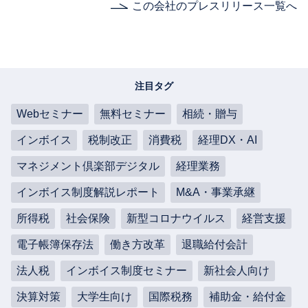
この会社のプレスリリース一覧へ
注目タグ
Webセミナー
無料セミナー
相続・贈与
インボイス
税制改正
消費税
経理DX・AI
マネジメント倶楽部デジタル
経理業務
インボイス制度解説レポート
M&A・事業承継
所得税
社会保険
新型コロナウイルス
経営支援
電子帳簿保存法
働き方改革
退職給付会計
法人税
インボイス制度セミナー
新社会人向け
決算対策
大学生向け
国際税務
補助金・給付金