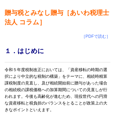
贈与税とみなし贈与［あいわ税理士
法人 コラム］
［PDFで読む］
１．はじめに
令和５年度税制改正においては、「資産移転の時期の選
択により中立的な税制の構築」をテーマに、相続時精算
課税制度の見直し、及び相続開始前に贈与があった場合
の相続税の課税価格への加算期間についての見直しが行
われます。今後も高齢化が進むため、現役世代への円滑
な資産移転と税負担のバランスをとることが政策上の大
きなポイントといえます。