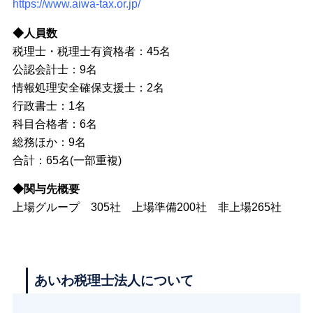
https://www.aiwa-tax.or.jp/
◆人員数
税理士・税理士有資格者：45名
公認会計士：9名
情報処理安全確保支援士：2名
行政書士：1名
科目合格者：6名
総務ほか：9名
合計：65名(一部重複)
◆関与先概要
上場グループ 305社 上場準備200社 非上場265社
あいわ税理士法人について