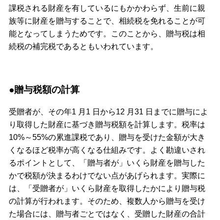
課税される財産を有しているにもかかわらず、生前に親
族等に財産を贈与することで、相続税を免れることが可
能となってしまうためです。このことから、贈与税は相
続税の補完税であるともいわれています。
●贈与税額の計算
受贈者が、その年1 月1 日から12 月31 日までに贈与によ
り取得した財産に基づき贈与税額を計算します。税率は
10%～55%の累進課税であり、贈与を受けた金額が大き
くなるほど税率が高くなる仕組みです。よく勘違いされ
るポイントとして、「贈与者が」いくら財産を贈与した
かで税額が決まるわけでない点があげられます。実際に
は、「受贈者が」いくら財産を取得したかにより贈与税
の計算が行われます。そのため、複数人から贈与を受け
た場合には、贈与者ごとではなく、受贈した財産の合計