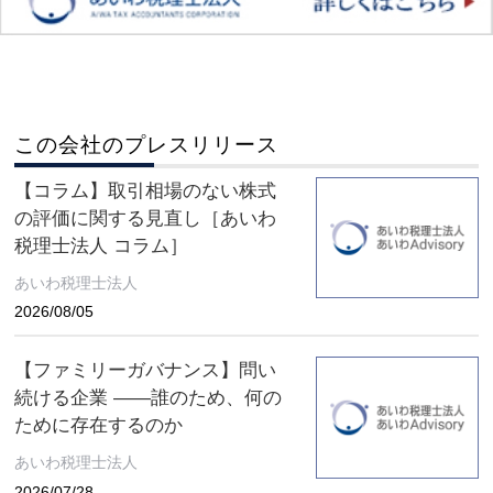
この会社のプレスリリース
【コラム】取引相場のない株式
の評価に関する見直し［あいわ
税理士法人 コラム］
あいわ税理士法人
2026/08/05
【ファミリーガバナンス】問い
続ける企業 ――誰のため、何の
ために存在するのか
あいわ税理士法人
2026/07/28