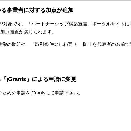
いる事業者に対する加点が追加
枠が対象です。「パートナーシップ構築宣言」ポータルサイトに
に加点措置が講じられます。
共栄の取組や、「取引条件のしわ寄せ」 防止を代表者の名前で
jGrants」による申請に
変更
めの申請をjGrantsにて申請下さい。