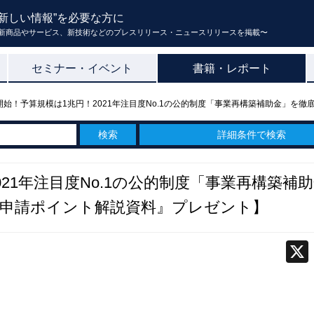
新しい情報”を必要な方に
新商品やサービス、新技術などのプレスリリース・ニュースリリースを掲載〜
セミナー・イベント
書籍・レポート
始！予算規模は1兆円！2021年注目度No.1の公的制度「事業再構築補助金」を徹
詳細条件で検索
21年注目度No.1の公的制度「事業再構築補
の申請ポイント解説資料』プレゼント】