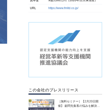
資本金
9億5,000万円（2020年12月末現在）
URL
https://www.fmltd.co.jp/
この会社のプレスリリース
［無料セミナー］【2月20日開
催】 顧問先集客の悩みを解決！