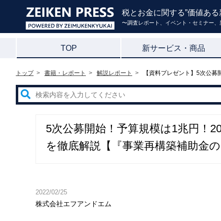
税とお金に関する”価値ある
〜調査レポート、イベント・セミナー、
TOP
新サービス・商品
トップ
書籍・レポート
解説レポート
【資料プレゼント】5次公募開
5次公募開始！予算規模は1兆円！20
を徹底解説【『事業再構築補助金
2022/02/25
株式会社エフアンドエム