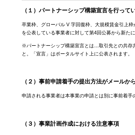
（１）パートナーシップ構築宣言を行って
卒業枠、グローバル V 字回復枠、大規模賃金引上
を公表している事業者に対して第4回公募から新た
※パートナーシップ構築宣言とは…取引先との共存
と。「宣言」はポータルサイト上に公表されます。
（２）事前申請着手の提出方法がメールから「
申請される事業者は本事業の申請とは別に事前着手のた
（３）事業計画作成における注意事項