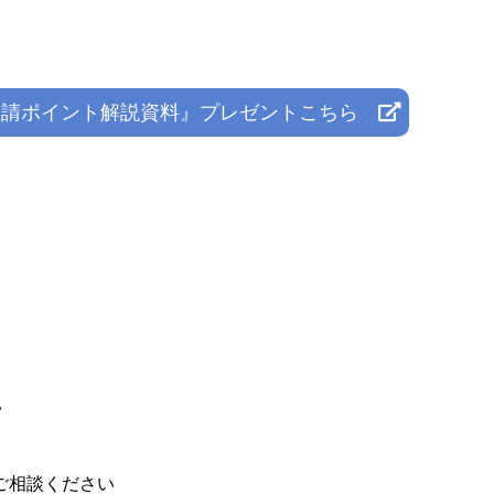
請ポイント解説資料』プレゼントこちら
】
い
ご相談ください