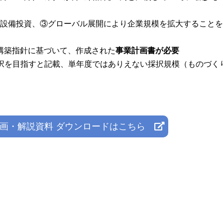
規設備投資、③グローバル展開により企業規模を拡大することを
構築指針に基づいて、作成された
事業計画書が必要
の採択を目指すと記載、単年度ではありえない採択規模（ものづく
画・解説資料 ダウンロードはこちら