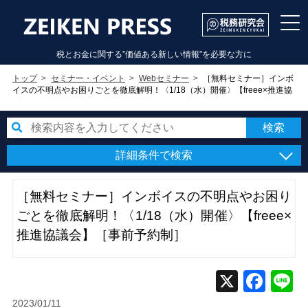
税とお金に関する”価値ある新しい情報”を必要な方に
トップ
セミナー・イベント
Webセミナー
［無料セミナー］インボ
イスの不明点やお困りごとを徹底解明！〈1/18（水）開催〉【freee×推進協
議会】
詳細条件で検索
［無料セミナー］インボイスの不明点やお困り
ごとを徹底解明！〈1/18（水）開催〉【freee×
推進協議会】［事前予約制］
2023/01/11