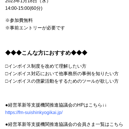
2023年1月18日（水）
14:00-15:00(60分)
※参加費無料
※事前エントリーが必要です
◆◆◆こんな方におすすめ◆◆◆
□インボイス制度を改めて理解したい方
□インボイス対応において他事務所の事例を知りたい方
□インボイスの啓蒙活動をするためのツールが欲しい方
●経営革新等支援機関推進協議会のHPはこちら↓↓
https://fm-suishinkyogikai.jp/
●経営革新等支援機関推進協議会の会員さま一覧はこちら