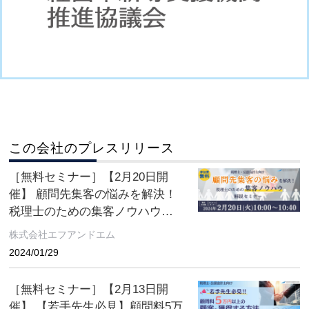
この会社のプレスリリース
［無料セミナー］【2月20日開
催】 顧問先集客の悩みを解決！
税理士のための集客ノウハウ解
説セミナー
株式会社エフアンドエム
2024/01/29
［無料セミナー］【2月13日開
催】 【若手先生必見】顧問料5万