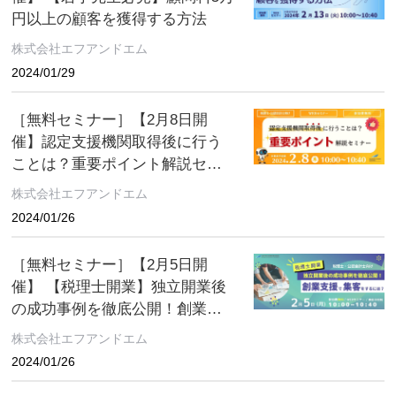
円以上の顧客を獲得する方法
株式会社エフアンドエム
2024/01/29
［無料セミナー］【2月8日開
催】認定支援機関取得後に行う
ことは？重要ポイント解説セミ
ナー
株式会社エフアンドエム
2024/01/26
［無料セミナー］【2月5日開
催】 【税理士開業】独立開業後
の成功事例を徹底公開！創業支
援で集客をするには？
株式会社エフアンドエム
2024/01/26