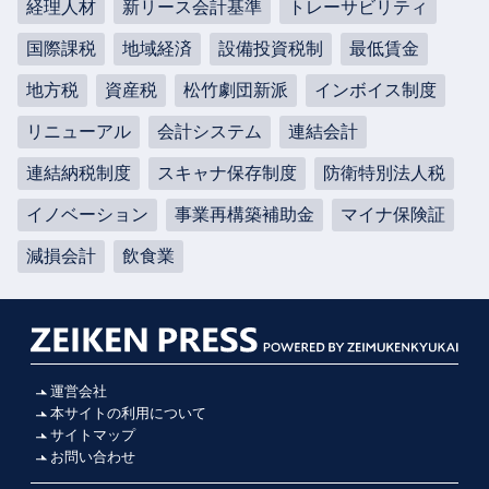
経理人材
新リース会計基準
トレーサビリティ
国際課税
地域経済
設備投資税制
最低賃金
地方税
資産税
松竹劇団新派
インボイス制度
リニューアル
会計システム
連結会計
連結納税制度
スキャナ保存制度
防衛特別法人税
イノベーション
事業再構築補助金
マイナ保険証
減損会計
飲食業
運営会社
本サイトの利用について
サイトマップ
お問い合わせ