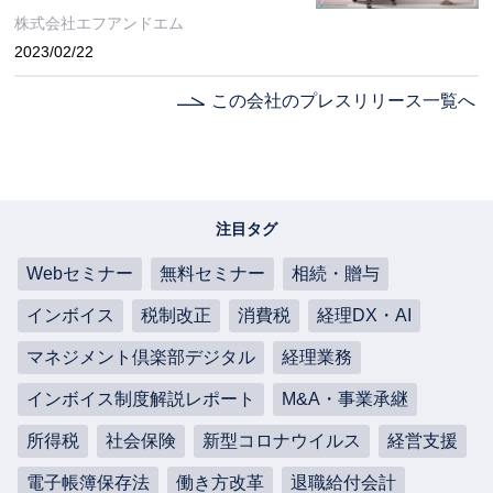
催〉［事前予約制］
株式会社エフアンドエム
2023/02/22
この会社のプレスリリース一覧へ
注目タグ
Webセミナー
無料セミナー
相続・贈与
インボイス
税制改正
消費税
経理DX・AI
マネジメント倶楽部デジタル
経理業務
インボイス制度解説レポート
M&A・事業承継
所得税
社会保険
新型コロナウイルス
経営支援
電子帳簿保存法
働き方改革
退職給付会計