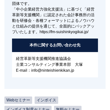
団体です。
「中小企業経営力強化支援法」に基づく「経営
革新等支援機関」に認定された会計事務所の活
動を研修会・各種フォーマットによるノウハウ
と仕組みの提供を通じて、全面的にバックアッ
プいたします。https://fm-suishinkyogikai.jp/
本件に関する
お問い合わせ先
経営革新等支援機関推進協議会
士業コンサルティング事業本部 大塚
E-mail：info@ninteishienkikan.jp
Webセミナー
インボイス
インボイス制度セミナー
無料セミナー