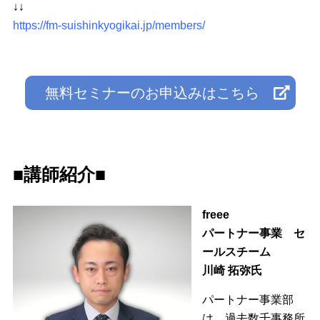
↓↓
https://fm-suishinkyogikai.jp/members/
無料セミナーのお申込みはこちら
■講師紹介■
freee
パートナー事業 セ
ールスチーム
川崎 拓弥氏
パートナー事業部
は、過去数千事務所