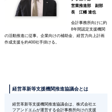
営業推進部 副部
長
江幡 達也
会計事務所向けに約
8年間認定支援機関
の活動推進に従事。企業向けの補助金、経営力向上計画
作成支援を約400社手掛ける。
経営革新等支援機関推進協議会とは
経営革新等支援機関推進協議会は、株式会社エ
フアンドエムが運営する会計事務所向けの支援