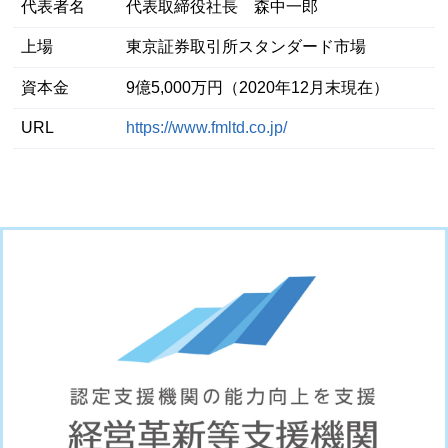
代表者名
代表取締役社長 森中一郎
上場
東京証券取引所スタンダード市場
資本金
9億5,000万円（2020年12月末現在）
URL
https://www.fmltd.co.jp/