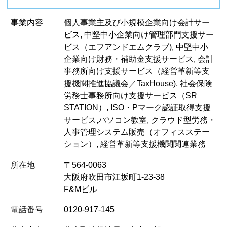
事業内容
個人事業主及び小規模企業向け会計サー
ビス, 中堅中小企業向け管理部門支援サー
ビス（エフアンドエムクラブ), 中堅中小
企業向け財務・補助金支援サービス, 会計
事務所向け支援サービス（経営革新等支
援機関推進協議会／TaxHouse), 社会保険
労務士事務所向け支援サービス（SR
STATION）, ISO・Pマーク認証取得支援
サービス,パソコン教室, クラウド型労務・
人事管理システム販売（オフィスステー
ション）, 経営革新等支援機関関連業務
所在地
〒564-0063
大阪府吹田市江坂町1-23-38
F&Mビル
電話番号
0120-917-145