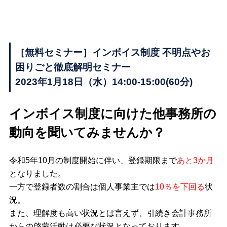
［無料セミナー］インボイス制度 不明点やお
困りごと徹底解明セミナー
2023年1月18日（水）14:00-15:00(60分)
インボイス制度に向けた他事務所の
動向を聞いてみませんか？
令和5年10月の制度開始に伴い、登録期限まで
あと
3か月
となりました。
一方で登録者数の割合は個人事業主では
10％を下回る
状
況。
また、理解度も高い状況とは言えず、引続き会計事務所
からの啓蒙活動は必要な状況となっております。