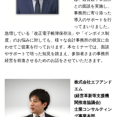
との面談を実施し、
事務所に寄り添った
導入のサポートを行
ってまいりました。
急増している「改正電子帳簿保存法」や「インボイス制
度」のお悩みに対しても、様々な会計事務所の状況に合
わせてご提案を行っております。本セミナーでは、面談
やサポートで培った知見を踏まえ、参加者さまの事務所
経営を前進させるためのお話をさせていただきます。
株式会社エフアンド
エム
(経営革新等支援機
関推進協議会)
士業コンサルティン
グ事業本部