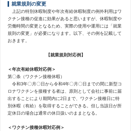
就業規則の変更
上記の特別休暇制度や年次有給休暇制度の例外利用はワ
クチン接種の促進に効果があると思いますが、休暇制度や
労働時間の変更となるため、実際の使用や運用には「就業
規則の変更」が必要になります。以下、その例を記載して
おきます。
【就業規則対応例】
＜年次有給休暇対応例＞
第〇条（ワクチン接種休暇）
令和3年〇月〇日から令和4年〇月〇日までの間に新型コ
ロナワクチンを接種する者は、原則として会社に事前に届
出することにより期間内に2日まで、ワクチン接種日に特
別休暇（有給）を取得することができる。但し当該日が所
定休日の場合は通常の休日扱いのままとなる。
＜ワクチン接種休暇対応例＞