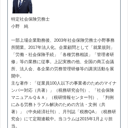
特定社会保険労務士
小野 純
一部上場企業勤務後、2003年社会保険労務士小野事務
所開業。2017年法人化。企業顧問として「就業規則」
「労働・社会保険手続」「各種労務相談」「管理者研
修」等の業務に従事。上記実務の他、全国の商工会議
所、法人会、各企業の労務管理研修等の講演活動を展
開中。
主な著作：「従業員100人以下の事業者のためのマイナ
ンバー対応（共著）」（税務研究会刊）、「社会保険
マニュアルＱ＆Ａ」（税研情報センター刊）、「判例
にみる労務トラブル解決のための方法・文例（共
著）」（中央経済社刊）、月刊誌「税務QA」（税務研
究会）にて定期連載中。当コラムは2015年1月より担
当。