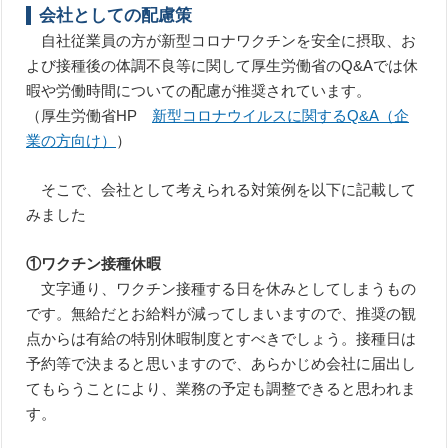
会社としての配慮策
自社従業員の方が新型コロナワクチンを安全に摂取、お
よび接種後の体調不良等に関して厚生労働省のQ&Aでは休
暇や労働時間についての配慮が推奨されています。
（厚生労働省HP
新型コロナウイルスに関するQ&A（企
業の方向け）
）
そこで、会社として考えられる対策例を以下に記載して
みました
①ワクチン接種休暇
文字通り、ワクチン接種する日を休みとしてしまうもの
です。無給だとお給料が減ってしまいますので、推奨の観
点からは有給の特別休暇制度とすべきでしょう。接種日は
予約等で決まると思いますので、あらかじめ会社に届出し
てもらうことにより、業務の予定も調整できると思われま
す。