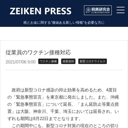
トップ
コラム
社会保険ワンポイント
従業員のワクチン接種対応
税とお金に関する”価値ある新しい情報”を必要な方に
従業員のワクチン接種対応
2021/07/06 9:00
ワクチン接種
就業規則
新型コロナウイルス
政府は新型コロナ感染の抑止効果を高めるため、4度目
の「緊急事態宣言」を東京都に発出しました。また、沖縄
の「緊急事態宣言」について延長、「まん延防止等重点措
置」は大阪、神奈川、千葉、埼玉においては延長され、い
ずれも期間は8月22日までとなります。
この期間中にも、新型コロナ対策の現在のところの切り