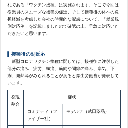
札である「ワクチン接種」は実施されます。そこで今回は
従業員のスムーズな接種の促進、そして接種後の体への負
担軽減を考慮した会社の時間的な配慮について、「就業規
則対応例」を記載しましたので確認の上、早急に対応いた
だきたいと思います。
接種後の副反応
新型コロナワクチン接種に関しては、接種後に注射した
部分の痛み、疲労、頭痛、筋肉や関節の痛み、寒気、下
痢、発熱等がみられることがあると厚生労働省が発表して
います。
発現
症状
割合
コミナティ（フ
モデルナ（武田薬品）
ァイザー社）