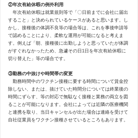
②年次有給休暇の例外利用
年次有給休暇は就業規則等で「〇日前までに会社に届出
すること」と決められているケースがあると思います。し
かし、接種後の体調不良等の場合等は、これを事後申請等
で認めることにより、柔軟な運用が可能になると考えま
す。例えば「朝、接種後に出勤しようと思っていたが体調
がすぐれなかったため、急遽その日1日を年次有給休暇に
切り替えた」等の場合です。
③勤務の中抜けや時間帯の変更
勤務時間中のワクチン接種に要する時間について賃金控
除しない、または、抜けていた時間分については終業後の
時間にずらす、等の対応で無駄なく接種と業務の両立を図
ることが可能になります。会社によっては近隣の医療機関
と連携を取り、当日キャンセルが出た場合は連絡を受けて
自社従業員をワクチン接種させているところもあります。