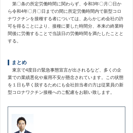
第〇条の所定労働時間に関わらず、令和3年〇月〇日か
ら令和4年〇月〇日までの間に所定労働時間内で新型コロ
ナワクチンを接種する者については、あらかじめ会社の許
可を得ることにより、接種に要した時間分、本来の終業時
間後に労働することで当該日の労働時間を満たしたことと
する。
まとめ
東京で4度目の緊急事態宣言が出されるなど、多くの企
業での業績悪化や雇用不安が懸念されています。この状態
を１日も早く脱するためにも会社担当者の方は従業員の新
型コロナワクチン接種へのご配慮をお願い致します。