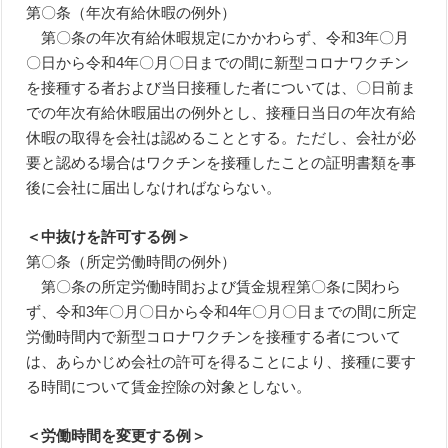
第〇条（年次有給休暇の例外）
第〇条の年次有給休暇規定にかかわらず、令和3年〇月
〇日から令和4年〇月〇日までの間に新型コロナワクチン
を接種する者および当日接種した者については、〇日前ま
での年次有給休暇届出の例外とし、接種日当日の年次有給
休暇の取得を会社は認めることとする。ただし、会社が必
要と認める場合はワクチンを接種したことの証明書類を事
後に会社に届出しなければならない。
＜中抜けを許可する例＞
第〇条（所定労働時間の例外）
第〇条の所定労働時間および賃金規程第〇条に関わら
ず、令和3年〇月〇日から令和4年〇月〇日までの間に所定
労働時間内で新型コロナワクチンを接種する者について
は、あらかじめ会社の許可を得ることにより、接種に要す
る時間について賃金控除の対象としない。
＜労働時間を変更する例＞