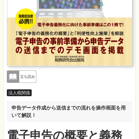
立ち読み
法人税関係
申告データ作成から送信までの流れを操作画面を用
いて解説！
電子申告の概要と義務