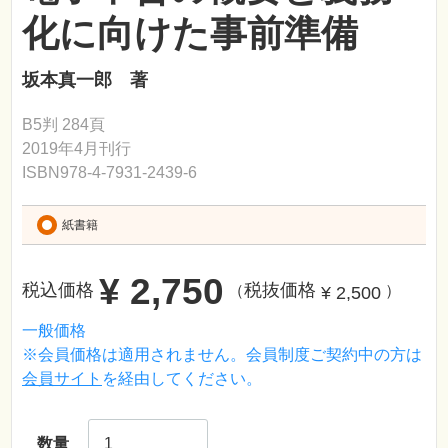
化に向けた事前準備
坂本真一郎 著
B5判 284頁
2019年4月刊行
ISBN978-4-7931-2439-6
紙書籍
¥ 2,750
税込価格
税抜価格
¥ 2,500
（
）
一般価格
※会員価格は適用されません。会員制度ご契約中の方は
会員サイト
を経由してください。
数量