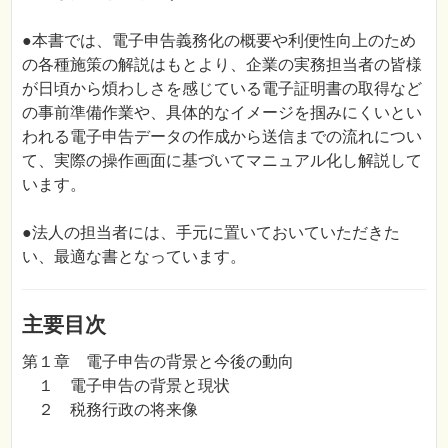
●本書では、電子申告義務化の概要や利便性向上のため
の各種施策の解説はもとより、企業の実務担当者の皆様
が日頃から煩わしさを感じている電子証明書の取得など
の事前準備作業や、具体的なイメージを掴みにくいとい
われる電子申告データの作成から送信までの流れについ
て、実際の操作画面に基づいてマニュアル化し解説して
います。
●法人の担当者には、手元に置いておいていただきた
い、最適な書となっています。
主要目次
第１章 電子申告の背景と今後の動向
１ 電子申告の背景と現状
２ 税務行政の将来像