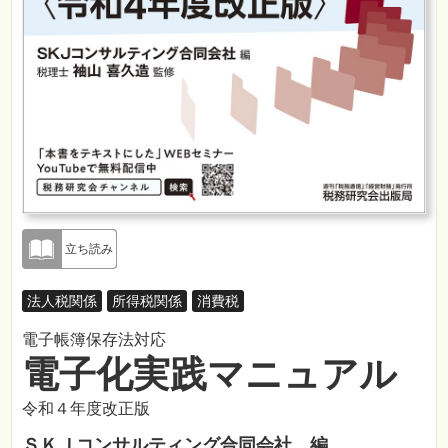
立ち読み
法人税関係
所得税関係
消費税
電子帳簿保存法対応
電子化実践マニュアル
令和４年度改正版
ＳＫＪコンサルティング合同会社 編