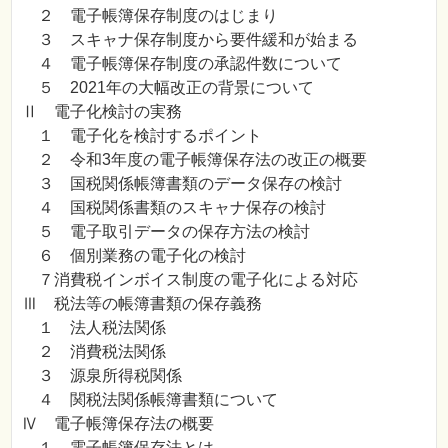
２ 電子帳簿保存制度のはじまり
３ スキャナ保存制度から要件緩和が始まる
４ 電子帳簿保存制度の承認件数について
５ 2021年の大幅改正の背景について
Ⅱ 電子化検討の実務
１ 電子化を検討するポイント
２ 令和3年度の電子帳簿保存法の改正の概要
３ 国税関係帳簿書類のデータ保存の検討
４ 国税関係書類のスキャナ保存の検討
５ 電子取引データの保存方法の検討
６ 個別業務の電子化の検討
７消費税インボイス制度の電子化による対応
Ⅲ 税法等の帳簿書類の保存義務
１ 法人税法関係
２ 消費税法関係
３ 源泉所得税関係
４ 関税法関係帳簿書類について
Ⅳ 電子帳簿保存法の概要
１ 電子帳簿保存法とは