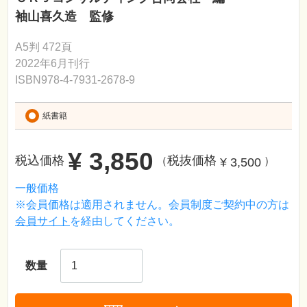
袖山喜久造 監修
A5判 472頁
2022年6月刊行
ISBN978-4-7931-2678-9
紙書籍
¥ 3,850
税込価格
税抜価格
¥ 3,500
（
）
一般価格
※会員価格は適用されません。会員制度ご契約中の方は
会員サイト
を経由してください。
数量