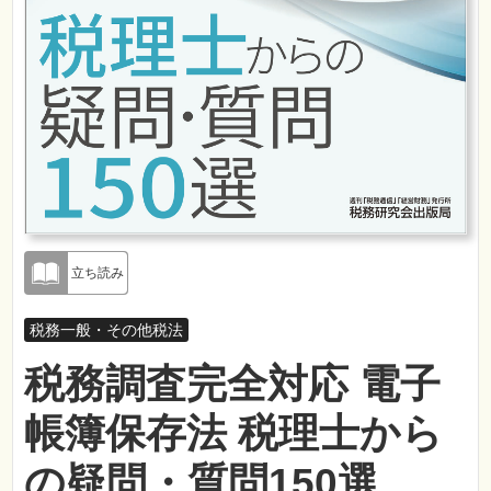
立ち読み
税務一般・その他税法
税務調査完全対応 電子
帳簿保存法 税理士から
の疑問・質問150選