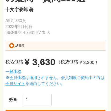
十文字俊郎 著
A5判 330頁
2023年9月刊行
ISBN978-4-7931-2779-３
紙書籍
¥ 3,630
税込価格
税抜価格
¥ 3,300
（
）
一般価格
※会員価格は適用されません。会員制度ご契約中の方は
会員サイト
を経由してください。
数量