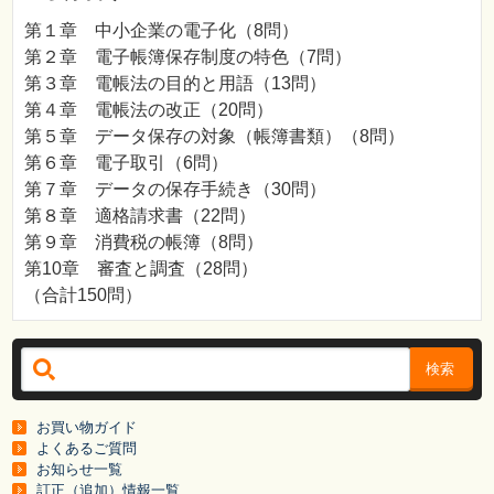
第１章 中小企業の電子化（8問）
第２章 電子帳簿保存制度の特色（7問）
第３章 電帳法の目的と用語（13問）
第４章 電帳法の改正（20問）
第５章 データ保存の対象（帳簿書類）（8問）
第６章 電子取引（6問）
第７章 データの保存手続き（30問）
第８章 適格請求書（22問）
第９章 消費税の帳簿（8問）
第10章 審査と調査（28問）
（合計150問）
検索
お買い物ガイド
よくあるご質問
お知らせ一覧
訂正（追加）情報一覧