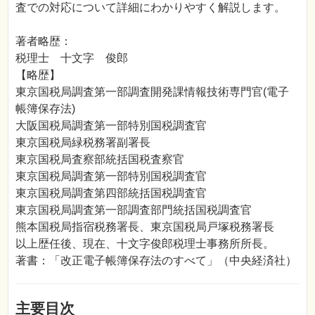
査での対応について詳細にわかりやすく解説します。
著者略歴：
税理士 十文字 俊郎
【略歴】
東京国税局調査第一部調査開発課情報技術専門官(電子
帳簿保存法)
大阪国税局調査第一部特別国税調査官
東京国税局緑税務署副署長
東京国税局査察部統括国税査察官
東京国税局調査第一部特別国税調査官
東京国税局調査第四部統括国税調査官
東京国税局調査第一部調査部門統括国税調査官
熊本国税局指宿税務署長、東京国税局戸塚税務署長
以上歴任後、現在、十文字俊郎税理士事務所所長。
著書：「改正電子帳簿保存法のすべて」（中央経済社）
主要目次