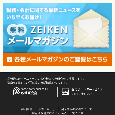
税務研究会ホームページの著作権は税務研究会に帰属します。
掲載の文章および写真等の無断転載を禁じます。
税務と会計の情報サイト
セミナー・Webセミナー
税務研究会
を探す、申し込む
会社情報
お問い合わせ
個人情報の保護について
特定商取引法に基づく表記
電子公告