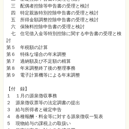
三 配偶者控除等申告書の受理と検討
四 特定親族特別控除申告書の受理と検討
五 所得金額調整控除申告書の受理と検討
六 保険料控除申告書の受理と検討
七 住宅借入金等特別控除に関する申告書の受理と検
討
第５ 年税額の計算
第６ 特殊な場合の年末調整
第７ 過納額及び不足額の精算
第８ 年末調整終了後の整理事務
第９ 電子計算機等による年末調整
【付 録】
１ １月の源泉徴収事務
２ 源泉徴収票等の法定調書の提出
３ 給与所得者と確定申告
４ 各種報酬・料金等に対する源泉徴収一覧表
５ 現物給与の課税上の取扱い