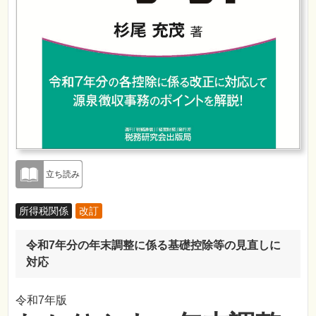
立ち読み
所得税関係
改訂
令和7年分の年末調整に係る基礎控除等の見直しに
対応
令和7年版