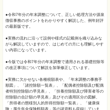
●令和7年分の年末調整について、正しい処理方法や源泉
徴収事務のポイントをわかりやすく解説した、例年好評
の最新版です。
●実務の流れに沿って設例や様式の記載例を織り込みな
がら解説していますので、はじめての方にも理解しやす
い内容になっています。
●今版では令和7年分の年末調整で適用される基礎控除等
の改正事項について解説を加筆修正しています。
●実務に欠かせない各種税額表や、「年末調整の事務手
順図」、「諸控除額一覧表」、「配偶者控除額及び配偶
者特別控除額の早見表」、「扶養控除額及び障害者等の
控除額の合計額の早見表」及びその適用区分の図解、
「所得者の態様別人的所得控除額一覧表」、「健康保
険・厚生年金保険料額表」等の諸資料も収録していま