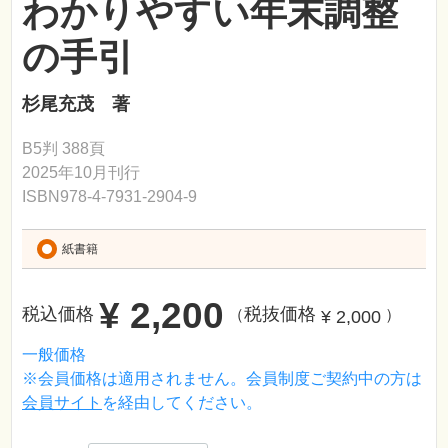
わかりやすい年末調整
の手引
杉尾充茂 著
B5判 388頁
2025年10月刊行
ISBN978-4-7931-2904-9
紙書籍
¥ 2,200
税込価格
税抜価格
¥ 2,000
（
）
一般価格
※会員価格は適用されません。会員制度ご契約中の方は
会員サイト
を経由してください。