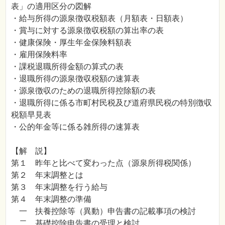
表」の適用区分の図解
・給与所得の源泉徴収税額表（月額表・日額表）
・賞与に対する源泉徴収税額の算出率の表
・健康保険・厚生年金保険料額表
・雇用保険料率
・課税退職所得金額の算式の表
・退職所得の源泉徴収税額の速算表
・源泉徴収のための退職所得控除額の表
・退職所得に係る市町村民税及び道府県民税の特別徴収
税額早見表
・公的年金等に係る雑所得の速算表
【解 説】
第１ 昨年と比べて変わった点（源泉所得税関係）
第２ 年末調整とは
第３ 年末調整を行う給与
第４ 年末調整の準備
一 扶養控除等（異動）申告書の記載事項の検討
二 基礎控除申告書の受理と検討