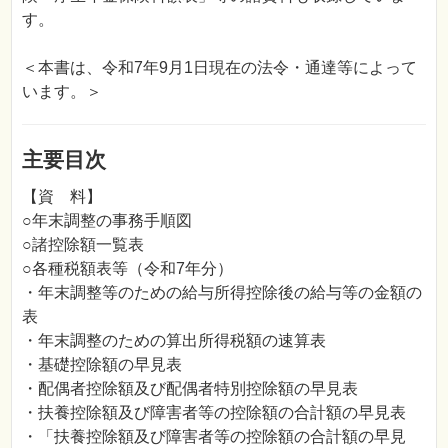
す。
＜本書は、令和7年9月1日現在の法令・通達等によって
います。＞
主要目次
【資 料】
○年末調整の事務手順図
○諸控除額一覧表
○各種税額表等（令和7年分）
・年末調整等のための給与所得控除後の給与等の金額の
表
・年末調整のための算出所得税額の速算表
・基礎控除額の早見表
・配偶者控除額及び配偶者特別控除額の早見表
・扶養控除額及び障害者等の控除額の合計額の早見表
・「扶養控除額及び障害者等の控除額の合計額の早見