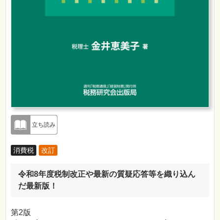
立ち読み
消費税
改訂
令和8年度税制改正や最新の質疑応答等を織り込ん
だ最新版！
第2版