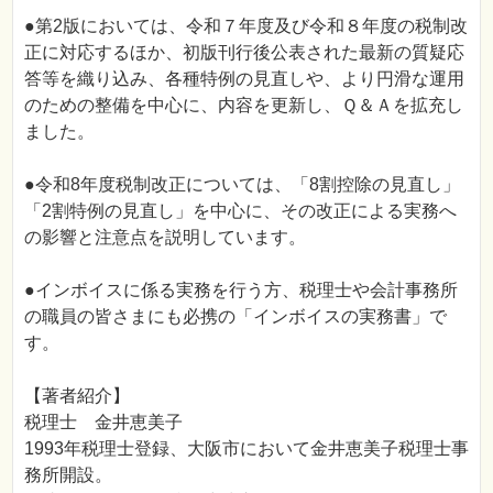
●第2版においては、令和７年度及び令和８年度の税制改
正に対応するほか、初版刊行後公表された最新の質疑応
答等を織り込み、各種特例の見直しや、より円滑な運用
のための整備を中心に、内容を更新し、Ｑ＆Ａを拡充し
ました。
●令和8年度税制改正については、「8割控除の見直し」
「2割特例の見直し」を中心に、その改正による実務へ
の影響と注意点を説明しています。
●インボイスに係る実務を行う方、税理士や会計事務所
の職員の皆さまにも必携の「インボイスの実務書」で
す。
【著者紹介】
税理士 金井恵美子
1993年税理士登録、大阪市において金井恵美子税理士事
務所開設。