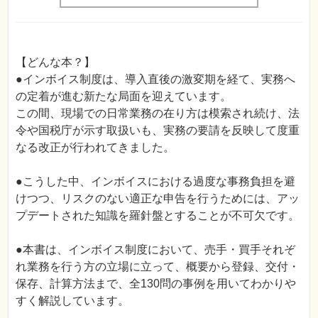
【どんな本？】
●インボイス制度は、導入直後の激変期を経て、実務へ
の定着が進む新たな局面を迎えています。
この間、現場での日常業務の在り方は模索され続け、法
令や国税庁が示す取扱いも、実務の要請を反映して度重
なる改正が行われてきました。
●こうした中、インボイスにおける過度な事務負担を避
けつつ、リスクのない適正な申告を行うためには、アッ
プデートされた知識を羅針盤とすることが不可欠です。
●本書は、インボイス制度において、売手・買手それぞ
れ業務を行う方の立場に立って、概要から登録、交付・
保存、計算方法まで、全130問の事例を用いてわかりや
すく解説しています。