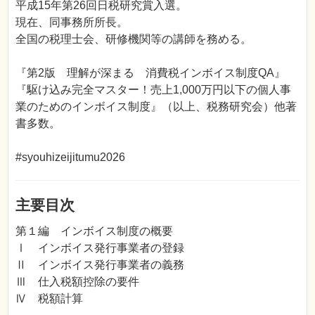
平成15年第26回日税研究賞入選。
現在、同事務所所長。
全国の税理士会、研修機関等の講師を務める。
『第2版 理解が深まる 消費税インボイス制度QA』
『駆け込み完全マスター！売上1,000万円以下の個人事
業のためのインボイス制度』（以上、税務研究会）他著
書多数。
#syouhizeijitumu2026
主要目次
第１編 インボイス制度の概要
Ⅰ インボイス発行事業者の登録
Ⅱ インボイス発行事業者の義務
Ⅲ 仕入税額控除の要件
Ⅳ 税額計算