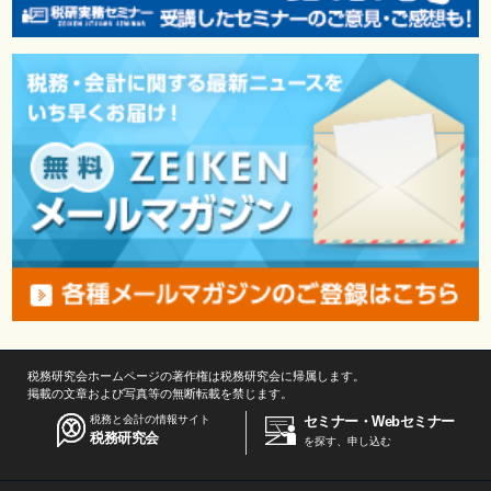
税務研究会ホームページの著作権は税務研究会に帰属します。
掲載の文章および写真等の無断転載を禁じます。
税務と会計の情報サイト
セミナー・Webセミナー
税務研究会
を探す、申し込む