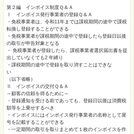
第２編 インボイス制度Ｑ＆Ａ
Ⅰ インボイス発行事業者の登録Ｑ＆Ａ
・免税事業者は、令和11年までは課税期間の途中で課税
転換し登録することができる
・免税事業者が課税期間の途中で登録したら登録日以後
の取引が申告対象となる
・ 免税事業者が登録したら、課税事業者選択届出書を提
出していなくても2 年縛り
・課税期間の途中で登録を取り消すことはできな
い
（以下省略）
Ⅱ インボイスの交付Ｑ＆Ａ
～顧客の信頼を得るために～
・登録通知を受ける前であっても、登録日以後は消費税
額等を上乗せするべき
・インボイスにはインボイス発行事業者の名称として屋
号を記載することができる
・一定期間の取引を取りまとめて１枚のインボイスを作