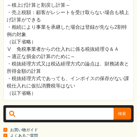
～積上げ計算と割戻し計算～
・売上税額：顧客がレシートを受け取らない場合も積上
げ計算ができる
・相続により事業を承継した場合は登録が先なら2割特
例の対象
（以下省略）
Ⅴ 免税事業者からの仕入れに係る税抜経理Ｑ＆Ａ
～適正な損金の計算のために～
・税抜経理方式又は税込経理方式の論点は、財務諸表と
所得金額の計算
・税抜経理方式であっても、インボイスの保存がない課
税仕入れに仮払消費税等はない
（以下省略）
検索
お買い物ガイド
よくあるご質問