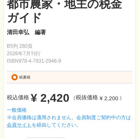
都市農家・地主の税金
ガイド
清田幸弘 編著
B5判 280頁
2026年7月刊行
ISBN978-4-7931-2946-9
紙書籍
¥ 2,420
税込価格
税抜価格
¥ 2,200
（
）
一般価格
※会員価格は適用されません。会員制度ご契約中の方は
会員サイト
を経由してください。