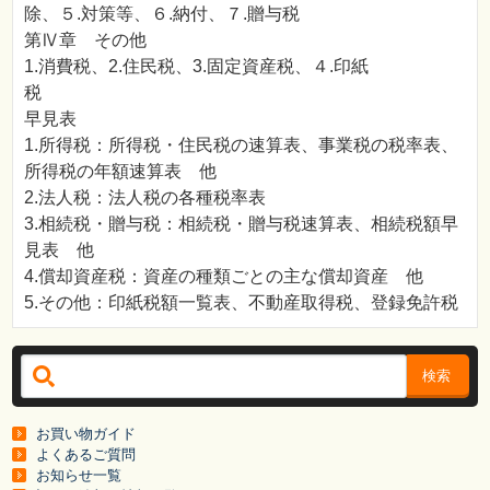
除、５.対策等、６.納付、７.贈与税
第Ⅳ章 その他
1.消費税、2.住民税、3.固定資産税、４.印紙
税
早見表
1.所得税：所得税・住民税の速算表、事業税の税率表、
所得税の年額速算表 他
2.法人税：法人税の各種税率表
3.相続税・贈与税：相続税・贈与税速算表、相続税額早
見表 他
4.償却資産税：資産の種類ごとの主な償却資産 他
5.その他：印紙税額一覧表、不動産取得税、登録免許税
検索
お買い物ガイド
よくあるご質問
お知らせ一覧