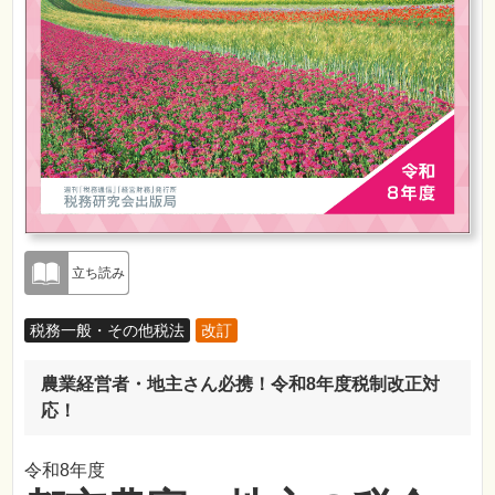
立ち読み
税務一般・その他税法
改訂
農業経営者・地主さん必携！令和8年度税制改正対
応！
令和8年度