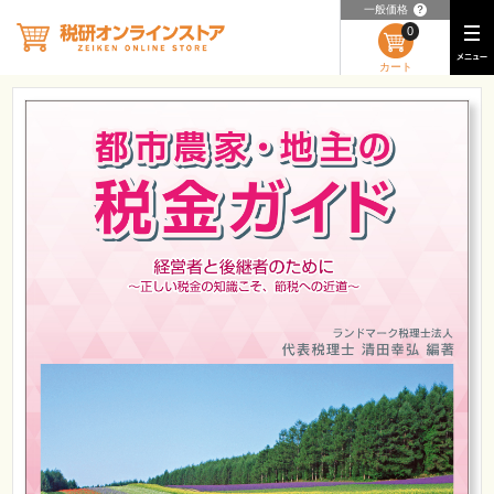
一般価格
？
0
カート