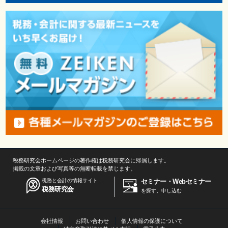
税務研究会ホームページの著作権は税務研究会に帰属します。
掲載の文章および写真等の無断転載を禁じます。
税務と会計の情報サイト
セミナー・Webセミナー
税務研究会
を探す、申し込む
会社情報
お問い合わせ
個人情報の保護について