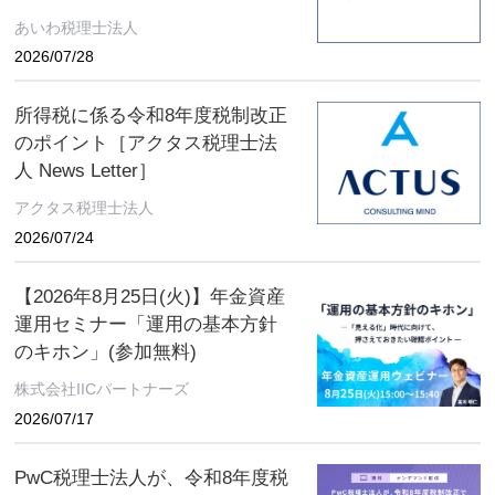
あいわ税理士法人
2026/07/28
所得税に係る令和8年度税制改正
のポイント［アクタス税理士法
人 News Letter］
アクタス税理士法人
2026/07/24
【2026年8月25日(火)】年金資産
運用セミナー「運用の基本方針
のキホン」(参加無料)
株式会社IICパートナーズ
2026/07/17
PwC税理士法人が、令和8年度税