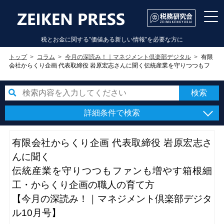
税とお金に関する”価値ある新しい情報”を必要な方に
トップ
コラム
今月の深読み！｜マネジメント倶楽部デジタル
有限
会社からくり企画 代表取締役 岩原宏志さんに聞く伝統産業を守りつつもフ
ァンも増やす箱根細工・からくり企画の職人の育て方【今月の深読み！｜マ
ネジメント倶楽部デジタル10月号】
詳細条件で検索
有限会社からくり企画 代表取締役 岩原宏志さ
んに聞く
伝統産業を守りつつもファンも増やす箱根細
工・からくり企画の職人の育て方
【今月の深読み！｜マネジメント倶楽部デジタ
ル10月号】