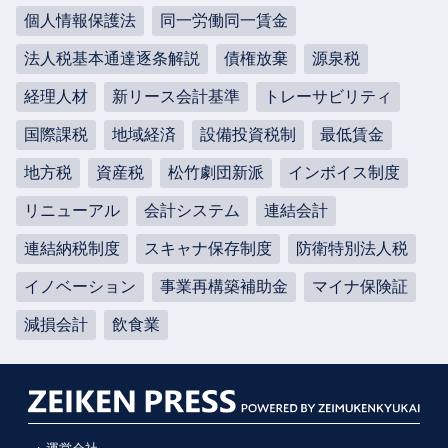
個人情報保護法
同一労働同一賃金
法人税基本通達逐条解説
債権放棄
源泉税
経理人材
新リース会計基準
トレーサビリティ
国際課税
地域経済
設備投資税制
最低賃金
地方税
資産税
松竹劇団新派
インボイス制度
リニューアル
会計システム
連結会計
連結納税制度
スキャナ保存制度
防衛特別法人税
イノベーション
事業再構築補助金
マイナ保険証
減損会計
飲食業