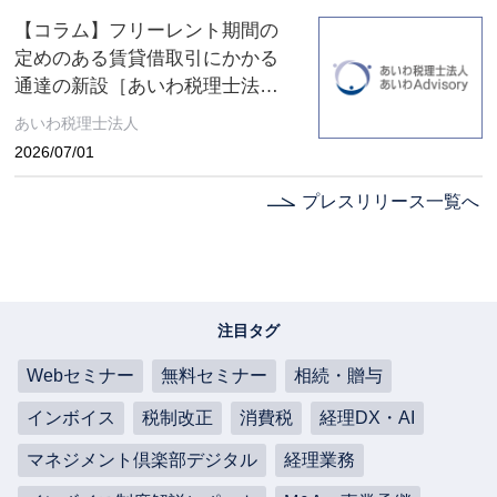
【コラム】フリーレント期間の
定めのある賃貸借取引にかかる
通達の新設［あいわ税理士法人
コラム］
あいわ税理士法人
2026/07/01
プレスリリース一覧へ
注目タグ
Webセミナー
無料セミナー
相続・贈与
インボイス
税制改正
消費税
経理DX・AI
マネジメント倶楽部デジタル
経理業務