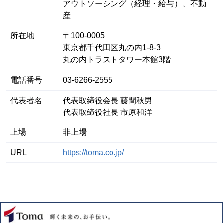
アウトソーシング（経理・給与）、不動
産
所在地
〒100-0005
東京都千代田区丸の内1-8-3
丸の内トラストタワー本館3階
電話番号
03-6266-2555
代表者名
代表取締役会長 藤間秋男
代表取締役社長 市原和洋
上場
非上場
URL
https://toma.co.jp/