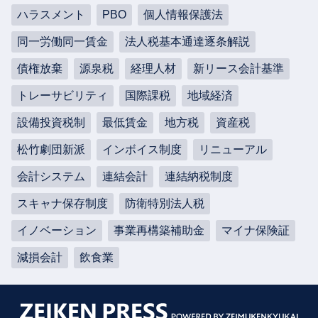
ハラスメント
PBO
個人情報保護法
同一労働同一賃金
法人税基本通達逐条解説
債権放棄
源泉税
経理人材
新リース会計基準
トレーサビリティ
国際課税
地域経済
設備投資税制
最低賃金
地方税
資産税
松竹劇団新派
インボイス制度
リニューアル
会計システム
連結会計
連結納税制度
スキャナ保存制度
防衛特別法人税
イノベーション
事業再構築補助金
マイナ保険証
減損会計
飲食業