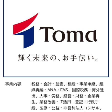
事業内容
税務・会計・監査、相続・事業承継、組
織再編・M&A・FAS、国際税務・海外進
出、人事・労務、経営・財務・企業再
生、業務改善・IT活用、登記・行政手
続、医療・公益・非営利法人コンサル、