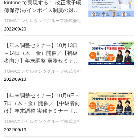
kintone で実現する！ 改正電子帳
簿保存法/インボイス制度の対応
と、今行うべき周辺業務の業務
TOMAコンサルタンツグループ株式会社
効率化とは？
2022/09/20
【年末調整セミナー】10月13日
～14日（木・金）開催／【初級
者向け】年末調整 実務セミナー
〔オンライン〕＆〔オンデマン
TOMAコンサルタンツグループ株式会社
ド〕
2022/09/13
【年末調整セミナー】10月6日～
7日（木・金）開催／【中級者向
け】年末調整 実務セミナー〔オ
ンライン〕＆〔オンデマンド〕
TOMAコンサルタンツグループ株式会社
2022/09/13