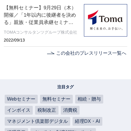
【無料セミナー】9月29日（木）
開催／「1年以内に後継者を決め
る」親族・従業員承継セミナー
〔オンライン〕
TOMAコンサルタンツグループ株式会社
2022/09/13
この会社のプレスリリース一覧へ
注目タグ
Webセミナー
無料セミナー
相続・贈与
インボイス
税制改正
消費税
マネジメント倶楽部デジタル
経理DX・AI