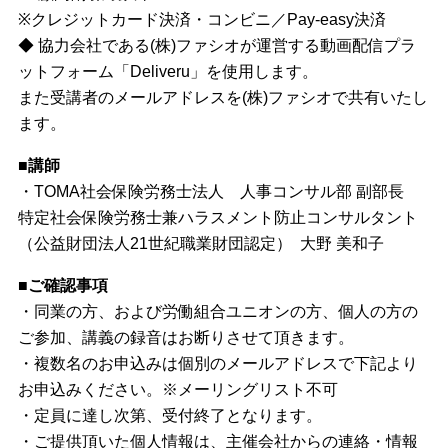
※クレジットカード決済・コンビニ／Pay-easy決済
◆ 協力会社である(株)ファシオが運営する動画配信プラ
ットフォーム「Deliveru」を使用します。
また受講者のメールアドレスを(株)ファシオで共有いたし
ます。
■講師
・TOMA社会保険労務士法人 人事コンサル部 副部長
特定社会保険労務士兼ハラスメント防止コンサルタント
（公益財団法人21世紀職業財団認定） 大野 美和子
■ご確認事項
・同業の方、および労働組合ユニオンの方、個人の方の
ご参加、講義の録音はお断りさせて頂きます。
・複数名のお申込みは個別のメールアドレスで下記より
お申込みください。※メーリングリスト不可
・定員に達し次第、受付終了となります。
・ご提供頂いた個人情報は、主催会社からの連絡・情報