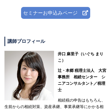
セミナーお申込みページ
講師プロフィール
井口 麻里子（いぐち まり
こ）
辻・本郷 税理士法人 大宮
事務所 相続センター シ
ニアコンサルタント／税理
士
相続税の申告はもちろん、
生前からの相続対策、資産承継、事業承継等にかかる相