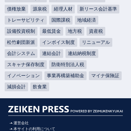
債権放棄
源泉税
経理人材
新リース会計基準
トレーサビリティ
国際課税
地域経済
設備投資税制
最低賃金
地方税
資産税
松竹劇団新派
インボイス制度
リニューアル
会計システム
連結会計
連結納税制度
スキャナ保存制度
防衛特別法人税
イノベーション
事業再構築補助金
マイナ保険証
減損会計
飲食業
運営会社
本サイトの利用について