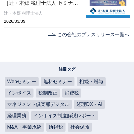
［辻・本郷 税理士法人 セミナー
情報］
辻・本郷 税理士法人
2026/03/09
この会社のプレスリリース一覧へ
注目タグ
Webセミナー
無料セミナー
相続・贈与
インボイス
税制改正
消費税
マネジメント倶楽部デジタル
経理DX・AI
経理業務
インボイス制度解説レポート
M&A・事業承継
所得税
社会保険