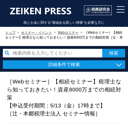
税とお金に関する”価値ある新しい情報”を必要な方に
トップ
セミナー・イベント
Webセミナー
［Webセミナー］【相続
セミナー】税理士なら知っておきたい！資産8000万までの相続対策［辻・本
郷税理士法人 セミナー情報］
詳細条件で検索
［Webセミナー］【相続セミナー】税理士な
ら知っておきたい！資産8000万までの相続対
策
【申込受付期間：5/13（金）17時まで】
［辻・本郷税理士法人 セミナー情報］