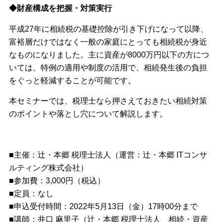
◆財産構成を把握・対策実行
平成27年に相続税の基礎控除が引き下げになって以降、
富裕層だけではなく一般の家庭にとっても相続税が身近
なものになりました。主に資産が8000万円以下の方につ
いては、特例の適用や制度の活用で、相続発生後の負担
をぐっと軽減することが可能です。
本セミナーでは、税理士なら押さえておきたい相続対策
のポイントや落とし穴について解説します。
■主催：辻・本郷 税理士法人（運営：辻・本郷 ITコンサ
ルティング株式会社）
■参加費：3,000円（税込）
■定員：なし
■申込受付時間：2022年5月13日（金）17時00分まで
■講師：井口 麻里子（辻・本郷 税理士法人 相続・資産