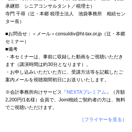
承継部 シニアコンサルタント／税理士）
寺門 千尋（辻・本郷 税理士法人 池袋事務所 相続セン
ター長）
■お問合せ：＜メール＞consuldiv@ht-tax.or.jp（辻・本郷
セミナー）
■備考
・本セミナーは、事前に収録した動画をご視聴いただき
ます（講演時間は約30分となります）。
・お申し込みいただいた方に、受講方法等を記載したご
案内メールを視聴期間初日にお送りいたします。
※会計事務所向けサービス「
NEXTAプレミアム
」（月額
2,200円/1名様）会員で、Joint相続ご契約者の方は、無料
でご視聴いただけます。
［フライヤーを見る］