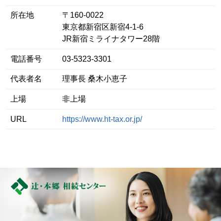
所在地
〒160-0022
東京都新宿区新宿4-1-6
JR新宿ミライナタワー28階
電話番号
03-5323-3301
代表者名
理事長 桑木小恵子
上場
非上場
URL
https://www.ht-tax.or.jp/