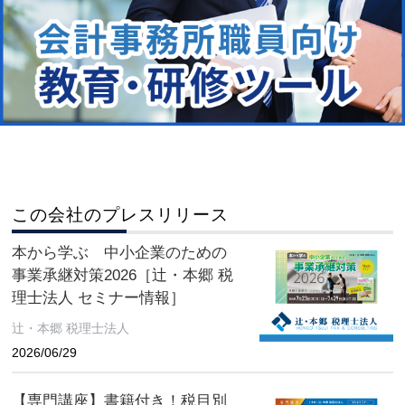
この会社のプレスリリース
本から学ぶ 中小企業のための
事業承継対策2026［辻・本郷 税
理士法人 セミナー情報］
辻・本郷 税理士法人
2026/06/29
【専門講座】書籍付き！税目別