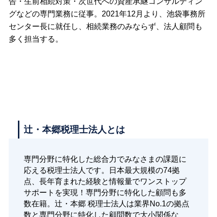
告・生前相続対策・次世代への資産承継コンサルティン
グなどの専門業務に従事。2021年12月より、池袋事務所
センター長に就任し、相続業務のみならず、法人顧問も
多く担当する。
辻・本郷税理士法人とは
専門分野に特化した総合力でみなさまの課題に
応える税理士法人です。日本最大規模の74拠
点、長年育まれた経験と情報量でワンストップ
サポートを実現！専門分野に特化した顧問も多
数在籍。辻・本郷 税理士法人は業界No.1の拠点
数と専門分野に特化した顧問数で大小関係な