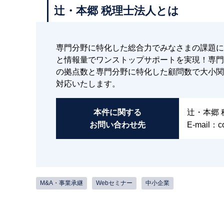
辻・本郷 税理士法人とは
専門分野に特化した総合力でみなさまの課題に
と情報量でワンストップサポートを実現！専門分
の拠点数と専門分野に特化した顧問数で大小関
対応いたします。
本件に関する
辻・本郷
お問い合わせ先
E-mail：co
M&A・事業承継
Webセミナー
中小企業