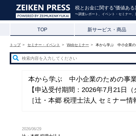
税とお金に関する”価値ある
〜調査レポート、イベント・セミナー、
TOP
新サービス・商品
トップ
セミナー・イベント
Webセミナー
本から学ぶ 中小企業の
本から学ぶ 中小企業のための事業承
【申込受付期間：2026年7月21日（
［辻・本郷 税理士法人 セミナー情
2026/06/29