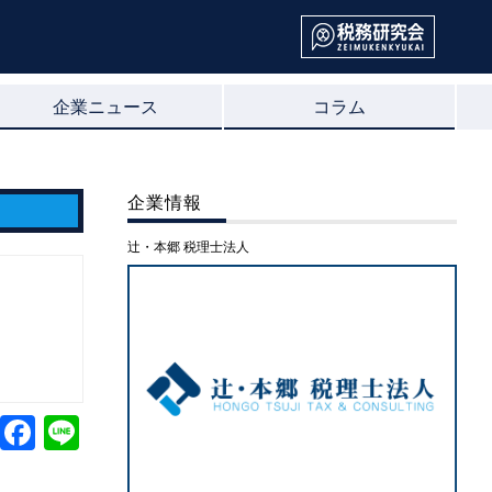
企業ニュース
コラム
企業情報
辻・本郷 税理士法人