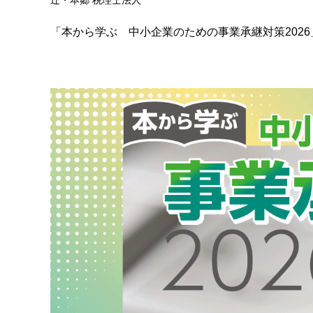
辻・本郷 税理士法人
「本から学ぶ 中小企業のための事業承継対策2026