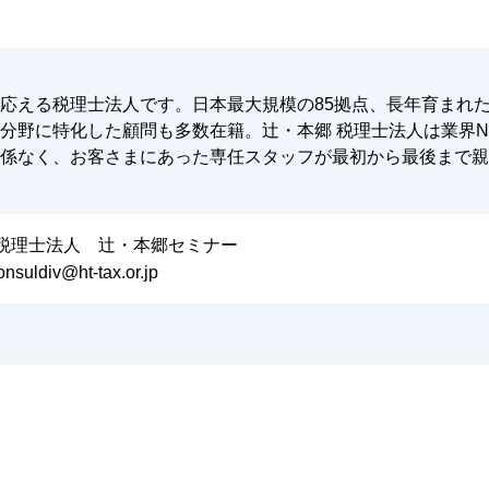
応える税理士法人です。日本最大規模の85拠点、長年育まれ
野に特化した顧問も多数在籍。辻・本郷 税理士法人は業界No
係なく、お客さまにあった専任スタッフが最初から最後まで親
 税理士法人 辻・本郷セミナー
nsuldiv@ht-tax.or.jp