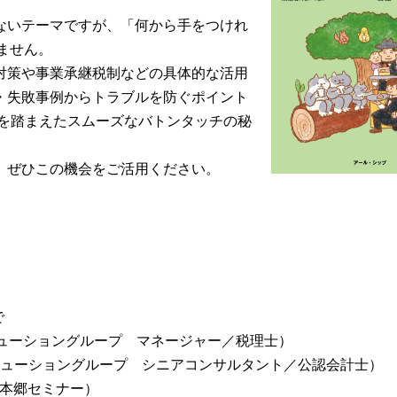
ないテーマですが、「何から手をつけれ
ません。
対策や事業承継税制などの具体的な活用
・失敗事例からトラブルを防ぐポイント
ドを踏まえたスムーズなバトンタッチの秘
、ぜひこの機会をご活用ください。
で
リューショングループ マネージャー／税理士）
リューショングループ シニアコンサルタント／公認会計士）
（辻・本郷セミナー）