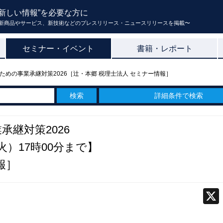
新しい情報”を必要な方に
新商品やサービス、新技術などのプレスリリース・ニュースリリースを掲載〜
セミナー・イベント
書籍・レポート
ための事業承継対策2026［辻・本郷 税理士法人 セミナー情報］
詳細条件で検索
継対策2026
火）17時00分まで】
報］