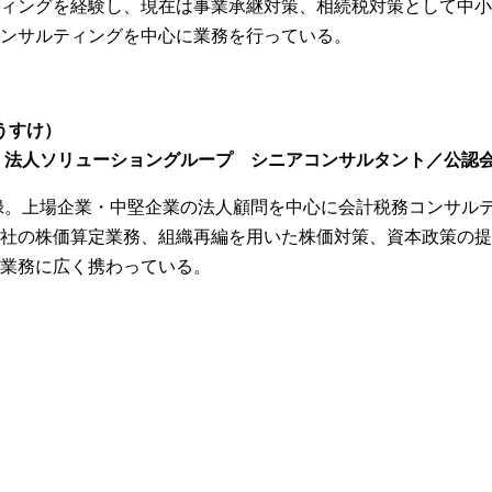
ィングを経験し、現在は事業承継対策、相続税対策として中小
ンサルティングを中心に業務を行っている。
うすけ）
 法人ソリューショングループ シニアコンサルタント／公認
登録。上場企業・中堅企業の法人顧問を中心に会計税務コンサル
社の株価算定業務、組織再編を用いた株価対策、資本政策の提
業務に広く携わっている。