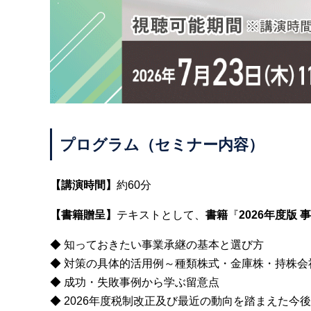
プログラム（セミナー内容）
【講演時間】
約60分
【書籍贈呈】
テキストとして、
書籍
『
2026年度版
◆ 知っておきたい事業承継の基本と選び方
◆ 対策の具体的活用例～種類株式・金庫株・持株会
◆ 成功・失敗事例から学ぶ留意点
◆ 2026年度税制改正及び最近の動向を踏まえた今