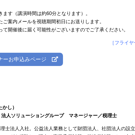
きます（講演時間は約60分となります）。
したご案内メールを視聴期間初日にお送りします。
よって開催後に届く可能性がございますのでご了承ください。
［フライヤ
ナーお申込みページ
たかし）
 法人ソリューショングループ マネージャー／税理士
郷 税理士法人入社。公益法人業務として財団法人、社団法人の設