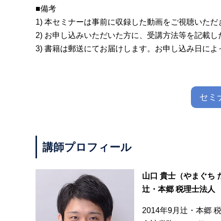
■備考
1) 本セミナーは事前に収録した動画をご視聴いただ
2) お申し込みいただいた方に、受講方法等を記載
3) 書籍は郵送にてお届けします。お申し込み日に
セミ
講師プロフィール
山口 貴士（やまぐち 
辻・本郷 税理士法人
2014年9月辻・本