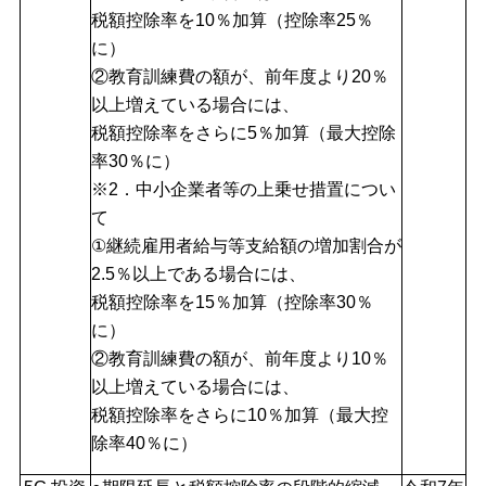
税額控除率を10％加算（控除率25％
に）
②教育訓練費の額が、前年度より20％
以上増えている場合には、
税額控除率をさらに5％加算（最大控除
率30％に）
※2．中小企業者等の上乗せ措置につい
て
①継続雇用者給与等支給額の増加割合が
2.5％以上である場合には、
税額控除率を15％加算（控除率30％
に）
②教育訓練費の額が、前年度より10％
以上増えている場合には、
税額控除率をさらに10％加算（最大控
除率40％に）