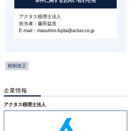
本件に関する
お問い合わせ先
アクタス税理士法人
担当者：藤田益浩
E-mail：masuhiro.fujita@actus.co.jp
税制改正
企業情報
アクタス税理士法人