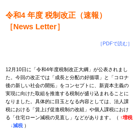
令和4 年度 税制改正（速報）
［
News Letter
］
［PDFで読む］
12月10日に「令和4年度税制改正大綱」が公表されまし
た。今回の改正では「成長と分配の好循環」と「コロナ
後の新しい社会の開拓」をコンセプトに、新資本主義の
実現に向けた取組を推進する税制が盛り込まれることに
なりました。具体的に目玉となる内容としては、法人課
税における「賃上げ促進税制の改組」や個人課税におけ
る「住宅ローン減税の見直し」などがあります。（
↑増税
↓減税
）