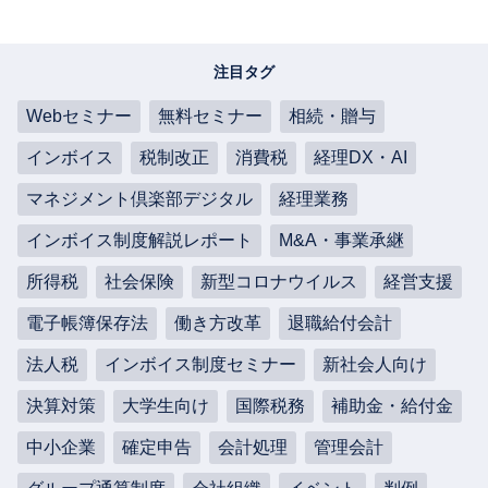
注目タグ
Webセミナー
無料セミナー
相続・贈与
インボイス
税制改正
消費税
経理DX・AI
マネジメント倶楽部デジタル
経理業務
インボイス制度解説レポート
M&A・事業承継
所得税
社会保険
新型コロナウイルス
経営支援
電子帳簿保存法
働き方改革
退職給付会計
法人税
インボイス制度セミナー
新社会人向け
決算対策
大学生向け
国際税務
補助金・給付金
中小企業
確定申告
会計処理
管理会計