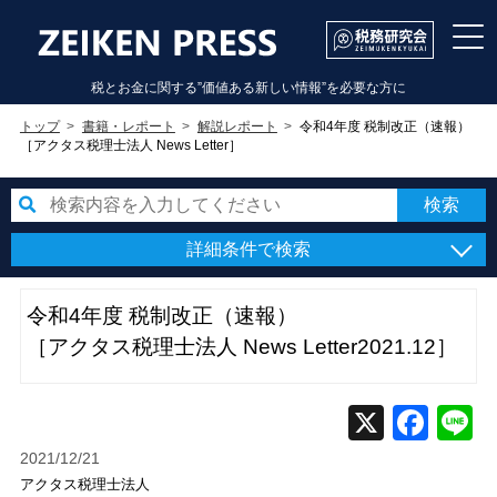
税とお金に関する”価値ある新しい情報”を必要な方に
トップ
書籍・レポート
解説レポート
令和4年度 税制改正（速報）
［アクタス税理士法人 News Letter］
詳細条件で検索
令和4年度 税制改正（速報）
［アクタス税理士法人 News Letter2021.12］
2021/12/21
アクタス税理士法人