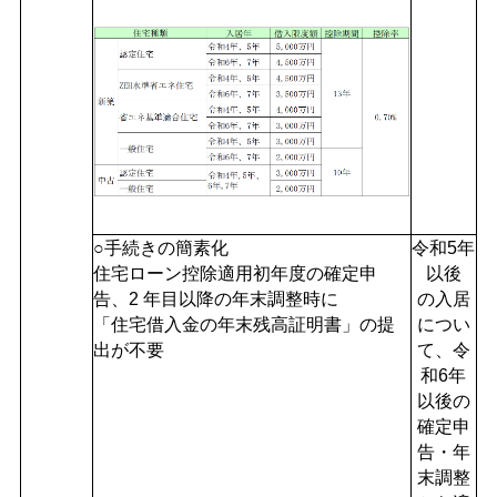
○手続きの簡素化
令和5年
住宅ローン控除適用初年度の確定申
以後
告、2 年目以降の年末調整時に
の入居
「住宅借入金の年末残高証明書」の提
につい
出が不要
て、令
和6年
以後の
確定申
告・年
末調整