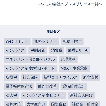
この会社のプレスリリース一覧へ
注目タグ
Webセミナー
無料セミナー
相続・贈与
インボイス
税制改正
消費税
経理DX・AI
マネジメント倶楽部デジタル
経理業務
インボイス制度解説レポート
M&A・事業承継
所得税
社会保険
新型コロナウイルス
経営支援
電子帳簿保存法
働き方改革
退職給付会計
法人税
インボイス制度セミナー
新社会人向け
決算対策
大学生向け
国際税務
補助金・給付金