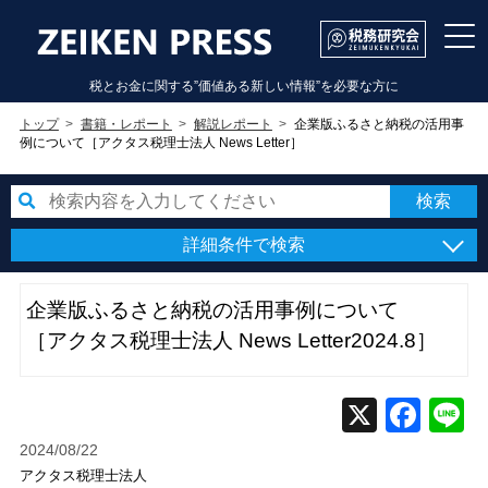
税とお金に関する”価値ある新しい情報”を必要な方に
トップ
書籍・レポート
解説レポート
企業版ふるさと納税の活用事
例について［アクタス税理士法人 News Letter］
詳細条件で検索
企業版ふるさと納税の活用事例について
［アクタス税理士法人 News Letter2024.8］
2024/08/22
アクタス税理士法人