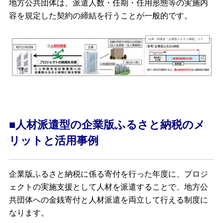
地方公共団体は、派遣人数・任期・任用形態等の実施内
容を規定した契約の締結を行うことが一般的です。
■人材派遣型の企業版ふるさと納税のメ
リットと活用事例
企業版ふるさと納税に係る寄付を行った年度に、プロジ
ェクトの実施支援として人材を派遣することで、地方公
共団体への金銭寄付と人材派遣を両立して行える制度に
なります。