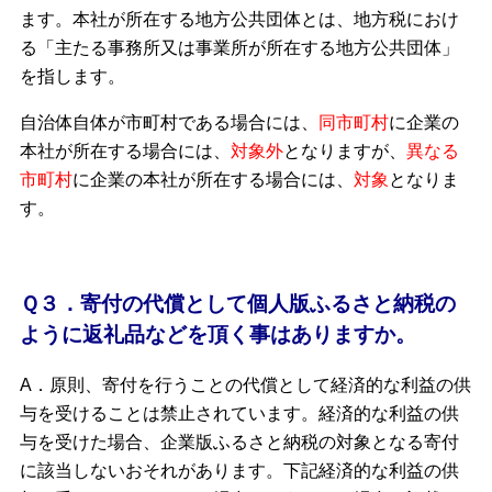
ます。本社が所在する地方公共団体とは、地方税におけ
る「主たる事務所又は事業所が所在する地方公共団体」
を指します。
自治体自体が市町村である場合には、
同市町村
に企業の
本社が所在する場合には、
対象外
となりますが、
異なる
市町村
に企業の本社が所在する場合には、
対象
となりま
す。
Ｑ３．寄付の代償として個人版ふるさと納税の
ように返礼品などを頂く事はありますか。
A．原則、寄付を行うことの代償として経済的な利益の供
与を受けることは禁止されています。経済的な利益の供
与を受けた場合、企業版ふるさと納税の対象となる寄付
に該当しないおそれがあります。下記経済的な利益の供