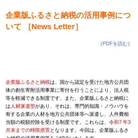
企業版ふるさと納税の活用事例につ
いて ［
News Letter
］
［PDFを読む］
企業版ふるさと納税
は、国から認定を受けた地方公共団
体の創生寄附活用事業に寄付を行うことにより、法人税
等を軽減できる制度です。また、企業版ふるさと納税に
は
人材派遣型
があり、それは、専門的知識・ノウハウを
有する企業の人材を地方公共団体等へ派遣し、人件費相
当額の税額控除を受ける制度です。これらは、
令和7 年3
月末までの時限措置
となります。今回は、企業版ふるさ