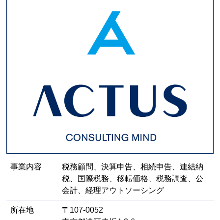
事業内容
税務顧問、決算申告、相続申告、連結納
税、国際税務、移転価格、税務調査、公
会計、経理アウトソーシング
所在地
〒107-0052