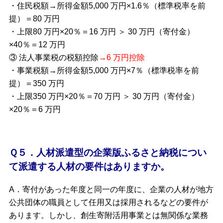
・住民税額→所得金額5,000 万円×1.6％（標準税率を前
提）＝80 万円
・上限80 万円×20％＝16 万円 ＞ 30 万円（寄付金）
×40％＝12 万円
③ 法人事業税の税額控除
→6 万円控除
・事業税額→所得金額5,000 万円×7％（標準税率を前
提）＝350 万円
・上限350 万円×20％＝70 万円 ＞ 30 万円（寄付金）
×20％＝6 万円
Ｑ５．人材派遣型の企業版ふるさと納税につい
て派遣する人材の要件はありますか。
A．寄付があった年度と同一の年度に、企業の人材が地方
公共団体の職員として任用又は採用されるなどの要件が
あります。しかし、創生寄附活用事業とは無関係な業務