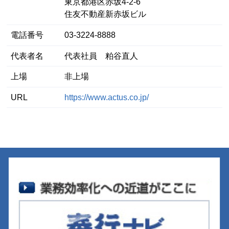
東京都港区⾚坂4-2-6
住友不動産新赤坂ビル
電話番号
03-3224-8888
代表者名
代表社員 粕谷直人
上場
非上場
URL
https://www.actus.co.jp/