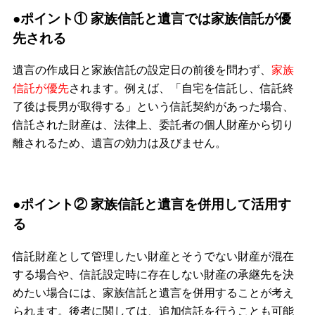
●ポイント① 家族信託と遺言では家族信託が優
先される
遺言の作成日と家族信託の設定日の前後を問わず、
家族
信託が優先
されます。例えば、「自宅を信託し、信託終
了後は長男が取得する」という信託契約があった場合、
信託された財産は、法律上、委託者の個人財産から切り
離されるため、遺言の効力は及びません。
●ポイント② 家族信託と遺言を併用して活用す
る
信託財産として管理したい財産とそうでない財産が混在
する場合や、信託設定時に存在しない財産の承継先を決
めたい場合には、家族信託と遺言を併用することが考え
られます。後者に関しては、追加信託を行うことも可能