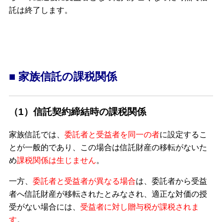
託は終了します。
■ 家族信託の課税関係
（1）信託契約締結時の課税関係
家族信託では、
委託者と受益者を同一の者
に設定するこ
とが一般的であり、この場合は信託財産の移転がないた
め
課税関係は生じません
。
一方、
委託者と受益者が異なる場合
は、委託者から受益
者へ信託財産が移転されたとみなされ、適正な対価の授
受がない場合には、
受益者に対し贈与税が課税されま
す
。