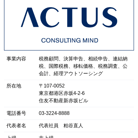
事業内容
税務顧問、決算申告、相続申告、連結納
税、国際税務、移転価格、税務調査、公
会計、経理アウトソーシング
所在地
〒107-0052
東京都港区⾚坂4-2-6
住友不動産新赤坂ビル
電話番号
03-3224-8888
代表者名
代表社員 粕谷直人