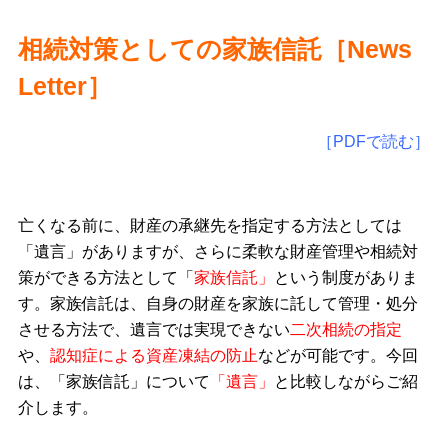
相続対策としての家族信託［
News
Letter
］
［PDFで読む］
亡くなる前に、財産の承継先を指定する方法としては
「遺言」がありますが、さらに柔軟な財産管理や相続対
策ができる方法として「
家族信託」
という制度がありま
す。家族信託は、自身の財産を家族に託して管理・処分
させる方法で、遺言では実現できない
二次相続の指定
や、
認知症による資産凍結の防止
などが可能です。今回
は、「家族信託」について
「遺言」
と比較しながらご紹
介します。