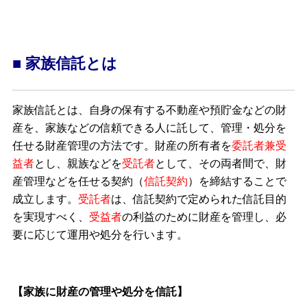
■ 家族信託とは
家族信託とは、自身の保有する不動産や預貯金などの財
産を、家族などの信頼できる人に託して、管理・処分を
任せる財産管理の方法です。財産の所有者を
委託者兼受
益者
とし、親族などを
受託者
として、その両者間で、財
産管理などを任せる契約（
信託契約
）を締結することで
成立します。
受託者
は、信託契約で定められた信託目的
を実現すべく、
受益者
の利益のために財産を管理し、必
要に応じて運用や処分を行います。
【家族に財産の管理や処分を信託】