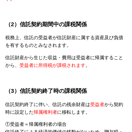
（2）信託契約期間中の課税関係
税務上、信託の受益者が信託財産に属する資産及び負債
を有するものとみなされます。
信託財産から生じた収益・費用は受益者に帰属すること
から、
受益者に所得税が課税されます
。
（3）信託契約終了時の課税関係
信託契約終了に伴い、信託の残余財産は
受益者
から契約
時に設定した
帰属権利者
に移転します。
①受益者＝帰属権利者の場合
信託終了による経済的価値の移動がないため、贈与税・