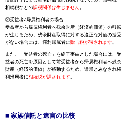
相続税などの
課税関係は生じません
。
②受益者≠帰属権利者の場合
受益者から帰属権利者へ残余財産（経済的価値）の移転
が生じるため、残余財産取得に対する適正な対価の授受
がない場合には、権利帰属者に
贈与税が課されます
。
また、「受益者の死亡」を終了事由とした場合には、受
益者の死亡を原因として前受益者から帰属権利者へ残余
財産（経済的価値）が移動するため、遺贈とみなされ権
利帰属者に
相続税が課されます
。
■ 家族信託と遺言の比較