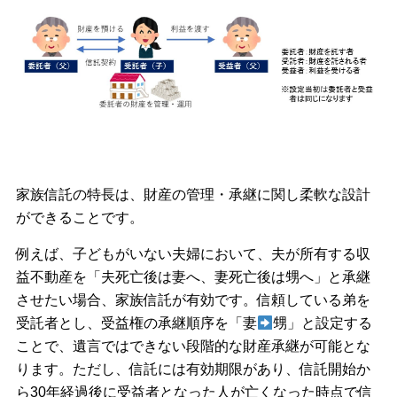
家族信託の特長は、財産の管理・承継に関し柔軟な設計
ができることです。
例えば、子どもがいない夫婦において、夫が所有する収
益不動産を「夫死亡後は妻へ、妻死亡後は甥へ」と承継
させたい場合、家族信託が有効です。信頼している弟を
受託者とし、受益権の承継順序を「妻
甥」と設定する
ことで、遺言ではできない段階的な財産承継が可能とな
ります。ただし、信託には有効期限があり、信託開始か
ら30年経過後に受益者となった人が亡くなった時点で信