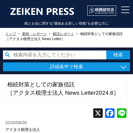
税とお金に関する”価値ある新しい情報”を必要な方に
トップ
書籍・レポート
解説レポート
相続対策としての家族信託
［アクタス税理士法人 News Letter］
詳細条件で検索
相続対策としての家族信託
［アクタス税理士法人 News Letter2024.8］
2024/08/28
アクタス税理士法人