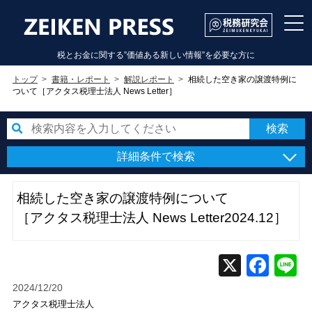
税とお金に関する”価値ある新しい情報”を必要な方に
トップ
書籍・レポート
解説レポート
相続した空き家の譲渡特例に
ついて［アクタス税理士法人 News Letter］
詳細条件で検索
相続した空き家の譲渡特例について
［アクタス税理士法人 News Letter2024.12］
2024/12/20
アクタス税理士法人