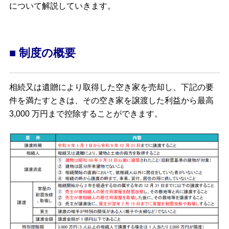
について解説していきます。
■ 制度の概要
相続又は遺贈により取得した空き家を売却し、下記の要
件を満たすときは、その空き家を譲渡した利益から最高
3,000 万円まで控除することができます。