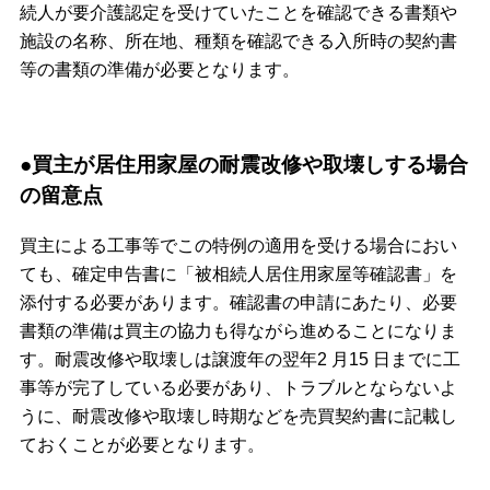
続人が要介護認定を受けていたことを確認できる書類や
施設の名称、所在地、種類を確認できる入所時の契約書
等の書類の準備が必要となります。
●買主が居住用家屋の耐震改修や取壊しする場合
の留意点
買主による工事等でこの特例の適用を受ける場合におい
ても、確定申告書に「被相続人居住用家屋等確認書」を
添付する必要があります。確認書の申請にあたり、必要
書類の準備は買主の協力も得ながら進めることになりま
す。耐震改修や取壊しは譲渡年の翌年2 月15 日までに工
事等が完了している必要があり、トラブルとならないよ
うに、耐震改修や取壊し時期などを売買契約書に記載し
ておくことが必要となります。