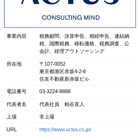
事業内容
税務顧問、決算申告、相続申告、連結納
税、国際税務、移転価格、税務調査、公
会計、経理アウトソーシング
所在地
〒107-0052
東京都港区⾚坂4-2-6
住友不動産新赤坂ビル
電話番号
03-3224-8888
代表者名
代表社員 粕谷直人
上場
非上場
URL
https://www.actus.co.jp/