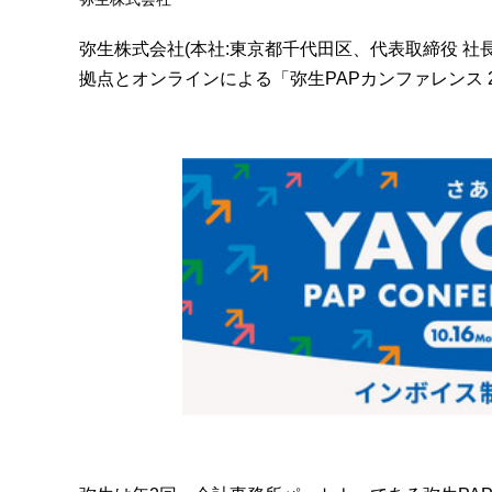
弥生株式会社(本社:東京都千代田区、代表取締役 社長執行
拠点とオンラインによる「弥生PAPカンファレンス 