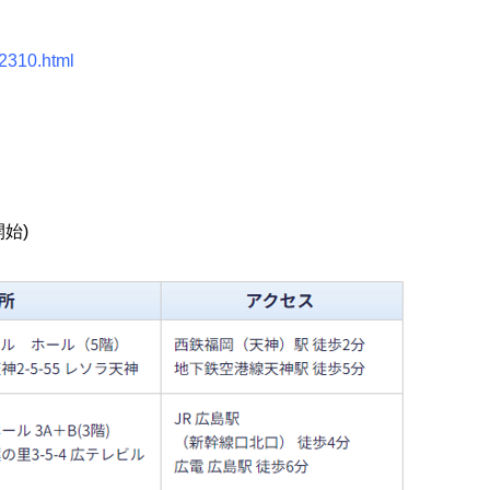
02310.html
開始)