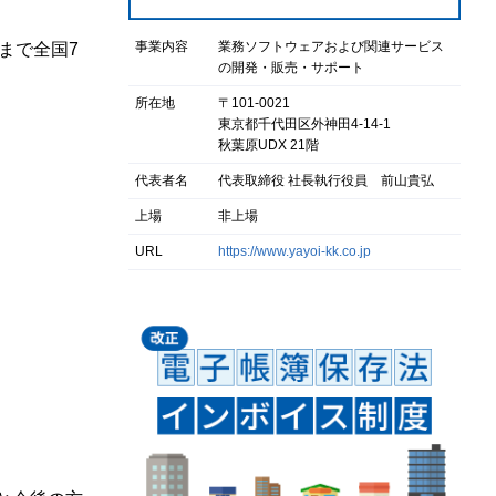
事業内容
業務ソフトウェアおよび関連サービス
)まで全国7
の開発・販売・サポート
所在地
〒101-0021
東京都千代田区外神田4-14-1
秋葉原UDX 21階
代表者名
代表取締役 社長執行役員 前山貴弘
上場
非上場
URL
https://www.yayoi-kk.co.jp