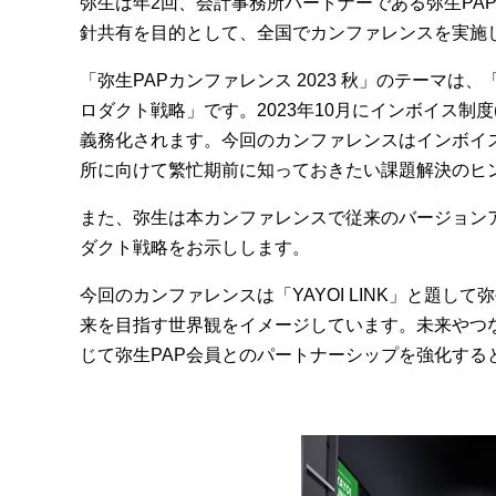
弥生は年2回、会計事務所パートナーである弥生PA
針共有を目的として、全国でカンファレンスを実施
「弥生PAPカンファレンス 2023 秋」のテーマ
ロダクト戦略」です。2023年10月にインボイス制度
義務化されます。今回のカンファレンスはインボイ
所に向けて繁忙期前に知っておきたい課題解決のヒ
また、弥生は本カンファレンスで従来のバージョン
ダクト戦略をお示しします。
今回のカンファレンスは「YAYOI LINK」と題
来を目指す世界観をイメージしています。未来やつ
じて弥生PAP会員とのパートナーシップを強化す