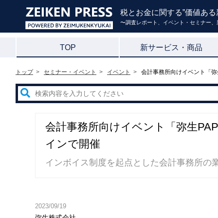
税とお金に関する”価値ある
〜調査レポート、イベント・セミナー、
TOP
新サービス・商品
トップ
セミナー・イベント
イベント
会計事務所向けイベント「弥生
会計事務所向けイベント「弥生PAPカ
インで開催
インボイス制度を起点とした会計事務所の
2023/09/19
弥生株式会社