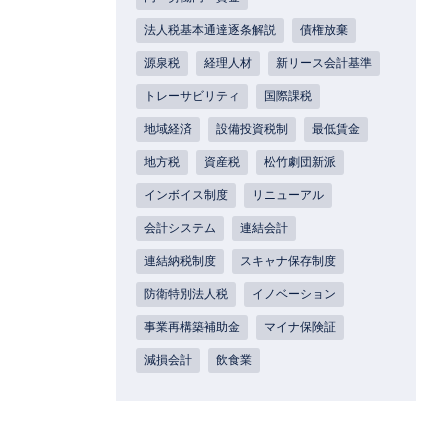
法人税基本通達逐条解説
債権放棄
源泉税
経理人材
新リース会計基準
トレーサビリティ
国際課税
地域経済
設備投資税制
最低賃金
地方税
資産税
松竹劇団新派
インボイス制度
リニューアル
会計システム
連結会計
連結納税制度
スキャナ保存制度
防衛特別法人税
イノベーション
事業再構築補助金
マイナ保険証
減損会計
飲食業