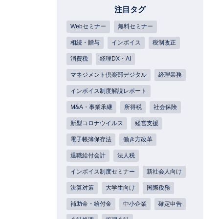
注目タグ
Webセミナー
無料セミナー
相続・贈与
インボイス
税制改正
消費税
経理DX・AI
マネジメント倶楽部デジタル
経理業務
インボイス制度解説レポート
M&A・事業承継
所得税
社会保険
新型コロナウイルス
経営支援
電子帳簿保存法
働き方改革
退職給付会計
法人税
インボイス制度セミナー
新社会人向け
決算対策
大学生向け
国際税務
補助金・給付金
中小企業
確定申告