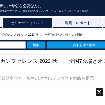
新しい情報”を必要な方に
新商品やサービス、新技術などのプレスリリース・ニュースリリースを掲載〜
セミナー・イベント
書籍・レポート
PAPカンファレンス 2023 秋」、 全国7会場とオンラインで開催
詳細条件で検索
ンファレンス 2023 秋」、 全国7会場とオ
業務効率化と、弥生の次世代プロダクト戦略を提示