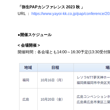
「弥生PAPカンファレンス 2023 秋 」
URL ：
https://www.yayoi-kk.co.jp/pap/conference/2
●開催スケジュール
< 会場開催 >
開催時間：各会場とも14:00～16:30予定(13:30受付