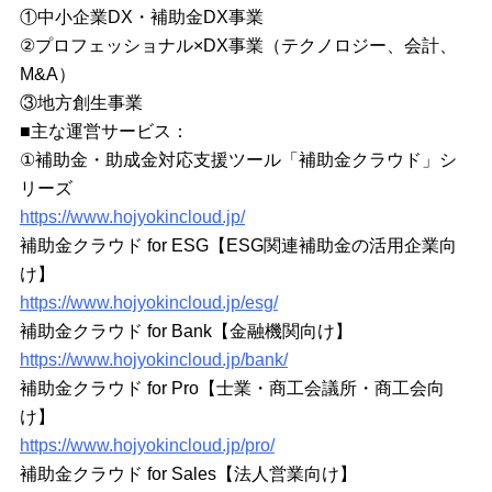
①中小企業DX・補助金DX事業
②プロフェッショナル×DX事業（テクノロジー、会計、
M&A）
③地方創生事業
■主な運営サービス：
①補助金・助成金対応支援ツール「補助金クラウド」シ
リーズ
https://www.hojyokincloud.jp/
補助金クラウド for ESG【ESG関連補助金の活用企業向
け】
https://www.hojyokincloud.jp/esg/
補助金クラウド for Bank【金融機関向け】
https://www.hojyokincloud.jp/bank/
補助金クラウド for Pro【士業・商工会議所・商工会向
け】
https://www.hojyokincloud.jp/pro/
補助金クラウド for Sales【法人営業向け】