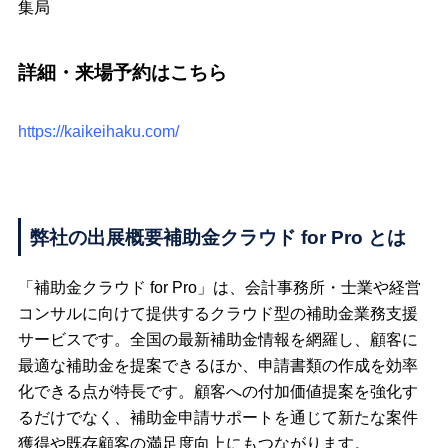
集局
詳細・来場予約はこちら
https://kaikeihaku.com/
弊社の出展概要補助金クラウド for Pro とは
「補助金クラウド for Pro」は、会計事務所・士業や経営
コンサルに向けて提供するクラウド型の補助金業務支援
サービスです。全国の最新補助金情報を網羅し、顧客に
最適な補助金を提案できるほか、申請書類の作成を効率
化できる点が特長です。顧客への付加価値提案を強化す
るだけでなく、補助金申請サポートを通じて新たな案件
獲得や既存顧客の満足度向上にもつながります。