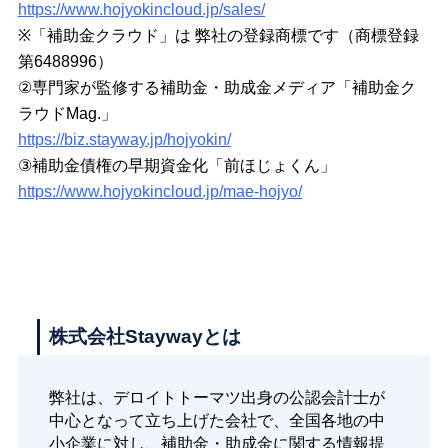
https://www.hojyokincloud.jp/sales/
※「補助金クラウド」は 弊社の登録商標です（商標登録
第6488996）
②専門家が監修する補助金・助成金メディア「補助金ク
ラウドMag.」
https://biz.stayway.jp/hojyokin/
③補助金債権の早期資金化「前ほじょくん」
https://www.hojyokincloud.jp/mae-hojyo/
株式会社Staywayとは
弊社は、デロイトトーマツ出身の公認会計士が
中心となって立ち上げた会社で、全国各地の中
小企業に対し、補助金・助成金に関する情報提