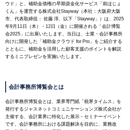
ウド」と、補助金債権の早期資金化サービス「前ほじょ
くん」を運営する株式会社Stayway（本社：大阪府大阪
市、代表取締役： 佐藤 淳、以下「Stayway」）は、2025
年9月11日（木）・12日（金）に開催される「会計博覧
会2025」に出展いたします。当日は、士業・会計事務所
向けに開発した「補助金クラウド for Pro」をご紹介する
とともに、補助金を活用した顧客支援のポイントを解説
するミニプレゼンを実施いたします。
会計事務所博覧会とは
会計事務所博覧会とは、業界専門紙「税界タイムス」を
発行するジャスネットコミュニケーションズ株式会社が
主催する、会計業界に特化した展示・セミナーイベント
です。会計事務所における課題解決を目的に、業務改