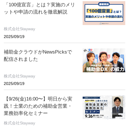
「100億宣言」とは？実施のメリ
ットや申請の流れを徹底解説
株式会社Stayway
2025/09/19
補助金クラウドがNewsPicksで
配信されました
株式会社Stayway
2025/09/19
【9/26(金)16:00〜】明日から実
践！士業のための補助金営業・
業務効率化セミナー
株式会社Stayway