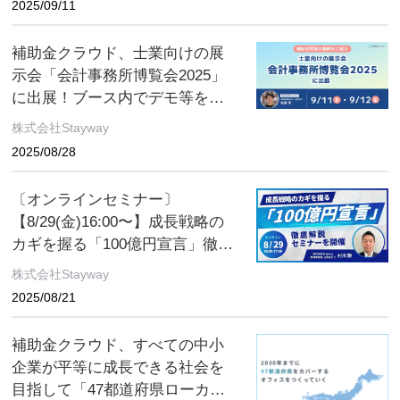
2025/09/11
補助金クラウド、士業向けの展
示会「会計事務所博覧会2025」
に出展！ブース内でデモ等を実
施
株式会社Stayway
2025/08/28
〔オンラインセミナー〕
【8/29(金)16:00〜】成長戦略の
カギを握る「100億円宣言」徹底
解説セミナーを開催
株式会社Stayway
2025/08/21
補助金クラウド、すべての中小
企業が平等に成長できる社会を
目指して「47都道府県ローカル