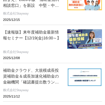
相談窓口」を新設 中堅・中小
企業の補助金活用支援をさらに
株式会社Stayway
充実
2025/12/15
【速報版】来年度補助金最新情
報セミナー【12/19(金)16:00～】
株式会社Stayway
2025/12/08
補助金クラウド、大規模成長投
資補助金＆成長加速化補助金の
金融機関「確認書提出数ランキ
ング」を発表
株式会社Stayway
2025/11/12