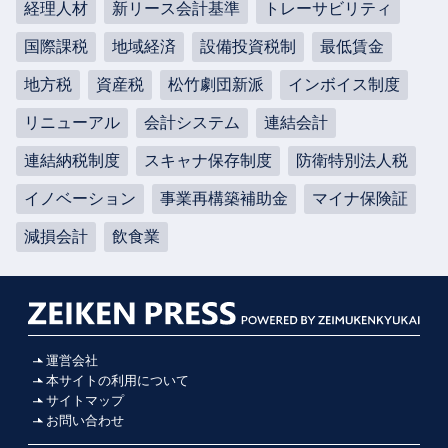
経理人材
新リース会計基準
トレーサビリティ
国際課税
地域経済
設備投資税制
最低賃金
地方税
資産税
松竹劇団新派
インボイス制度
リニューアル
会計システム
連結会計
連結納税制度
スキャナ保存制度
防衛特別法人税
イノベーション
事業再構築補助金
マイナ保険証
減損会計
飲食業
運営会社
本サイトの利用について
サイトマップ
お問い合わせ