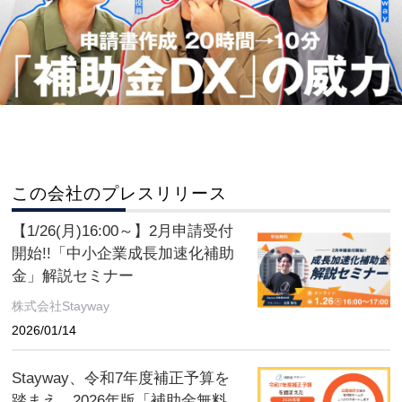
この会社のプレスリリース
【1/26(月)16:00～】2月申請受付
開始!!「中小企業成長加速化補助
金」解説セミナー
株式会社Stayway
2026/01/14
Stayway、令和7年度補正予算を
踏まえ、2026年版「補助金無料