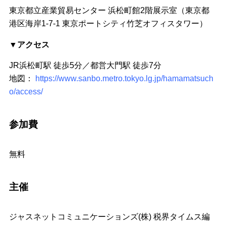
東京都立産業貿易センター 浜松町館2階展示室（東京都
港区海岸1-7-1 東京ポートシティ竹芝オフィスタワー）
▼アクセス
JR浜松町駅 徒歩5分／都営大門駅 徒歩7分
地図：
https://www.sanbo.metro.tokyo.lg.jp/hamamatsuch
o/access/
参加費
無料
主催
ジャスネットコミュニケーションズ(株) 税界タイムス編