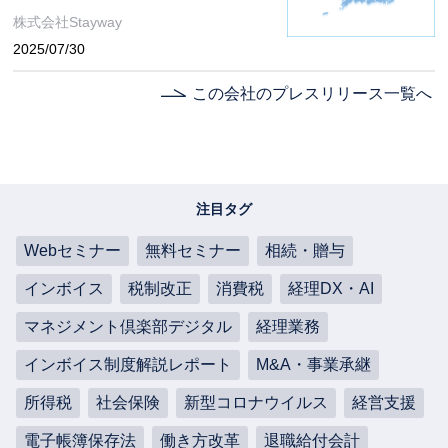
スタートアップ戦略」を本格始
株式会社Stayway
動
2025/07/30
この会社のプレスリリース一覧へ
注目タグ
Webセミナー
無料セミナー
相続・贈与
インボイス
税制改正
消費税
経理DX・AI
マネジメント倶楽部デジタル
経理業務
インボイス制度解説レポート
M&A・事業承継
所得税
社会保険
新型コロナウイルス
経営支援
電子帳簿保存法
働き方改革
退職給付会計