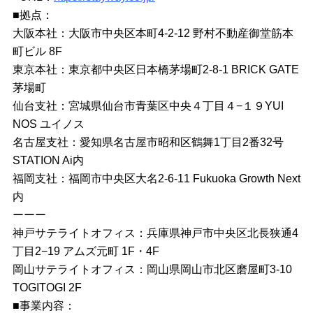
■拠点：
大阪本社：大阪市中央区本町4-2-12 野村不動産御堂筋本
町ビル 8F
東京本社：東京都中央区日本橋茅場町2-8-1 BRICK GATE
茅場町
仙台支社：宮城県仙台市青葉区中央４丁目４−１９YUI
NOS ユイノス
名古屋支社：愛知県名古屋市昭和区鶴舞1丁目2番32号
STATION Ai内
福岡支社：福岡市中央区大名2-6-11 Fukuoka Growth Next
内
ーーー
神戸サテライトオフィス：兵庫県神戸市中央区北長狭通4
丁目2−19 アムズ元町 1F・4F
岡山サテライトオフィス：岡山県岡山市北区磨屋町3-10
TOGITOGI 2F
■事業内容：