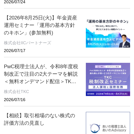
2026/07/24
【2026年8月25日(火)】年金資産
運用セミナー「運用の基本方針
のキホン」(参加無料)
株式会社IICパートナーズ
2026/07/17
PwC税理士法人が、令和8年度税
制改正で注目の2大テーマを解説
＜無料オンデマンド配信＞TKC
税制改正セミナー 2026年8月31
株式会社TKC
日（月）まで
2026/07/16
【相続】取引相場のない株式の
評価方法の見直し