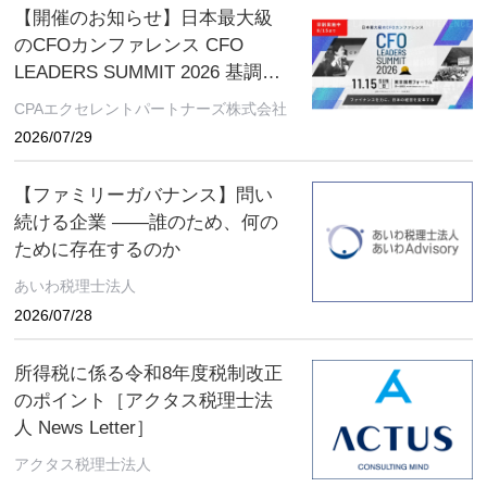
地で開催中！～
【開催のお知らせ】日本最大級
のCFOカンファレンス CFO
LEADERS SUMMIT 2026 基調講
演にソフトバンクグループCFO
CPAエクセレントパートナーズ株式会社
の後藤芳光氏の登壇が決定
2026/07/29
【ファミリーガバナンス】問い
続ける企業 ――誰のため、何の
ために存在するのか
あいわ税理士法人
2026/07/28
所得税に係る令和8年度税制改正
のポイント［アクタス税理士法
人 News Letter］
アクタス税理士法人