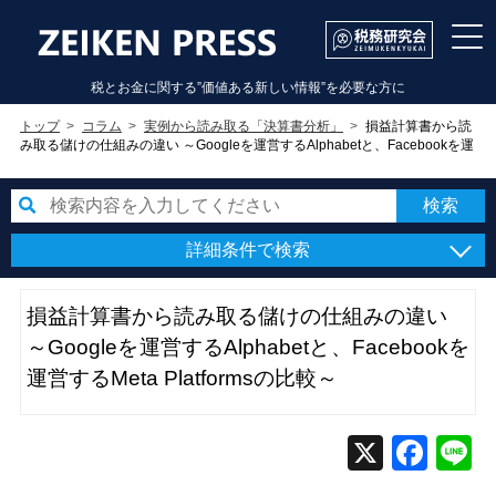
税とお金に関する”価値ある新しい情報”を必要な方に
トップ
コラム
実例から読み取る「決算書分析」
損益計算書から読
み取る儲けの仕組みの違い ～Googleを運営するAlphabetと、Facebookを運
営するMeta Platformsの比較～
詳細条件で検索
損益計算書から読み取る儲けの仕組みの違い
～Googleを運営するAlphabetと、Facebookを
運営するMeta Platformsの比較～