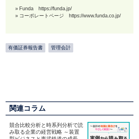
» Funda https://funda.jp/
» コーポレートページ https://www.funda.co.jp/
有価証券報告書
管理会計
関連コラム
競合比較分析と時系列分析で読
み取る企業の経営戦略 ～装置
型ビジネスと東武鉄道の成長戦