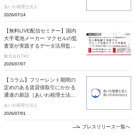
あいわ税理士法人
2026/07/14
【無料LIVE配信セミナー】国内
大手電池メーカー マクセルの監
査室が実践するデータ活用監査
とは ～８月６日(木)、９月２日
株式会社TKC
(水) ２日間限定配信～
2026/07/07
【コラム】フリーレント期間の
定めのある賃貸借取引にかかる
通達の新設［あいわ税理士法人
コラム］
あいわ税理士法人
2026/07/01
プレスリリース一覧へ