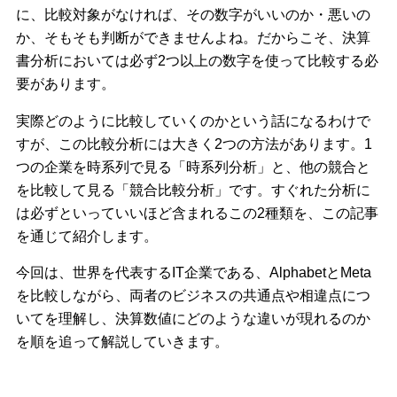
に、比較対象がなければ、その数字がいいのか・悪いの
か、そもそも判断ができませんよね。だからこそ、決算
書分析においては必ず2つ以上の数字を使って比較する必
要があります。
実際どのように比較していくのかという話になるわけで
すが、この比較分析には大きく2つの方法があります。1
つの企業を時系列で見る「時系列分析」と、他の競合と
を比較して見る「競合比較分析」です。すぐれた分析に
は必ずといっていいほど含まれるこの2種類を、この記事
を通じて紹介します。
今回は、世界を代表するIT企業である、AlphabetとMeta
を比較しながら、両者のビジネスの共通点や相違点につ
いてを理解し、決算数値にどのような違いが現れるのか
を順を追って解説していきます。