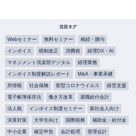
注目タグ
Webセミナー
無料セミナー
相続・贈与
インボイス
税制改正
消費税
経理DX・AI
マネジメント倶楽部デジタル
経理業務
インボイス制度解説レポート
M&A・事業承継
所得税
社会保険
新型コロナウイルス
経営支援
電子帳簿保存法
働き方改革
退職給付会計
法人税
インボイス制度セミナー
新社会人向け
決算対策
大学生向け
国際税務
補助金・給付金
中小企業
確定申告
会計処理
管理会計