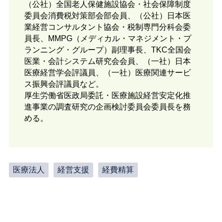
（公社）全国老人保健施設協会・社会保障制度
委員会消費税対策部会部会員、（公社）日本医
業経営コンサルタント協会・税制専門分科会委
員長、MMPG（メディカル・マネジメント・プ
ランニング・グループ）副理事長、TKC全国会
医業・会計システム研究会会員、（一社）日本
医療経営学会評議員、（一社）医療関連サービ
ス振興会評議員など。
厚生労働省医政局委託・医療施設経営安定化推
進事業の調査研究の企画検討委員会委員長を務
める。
医療法人
経営支援
経費精算