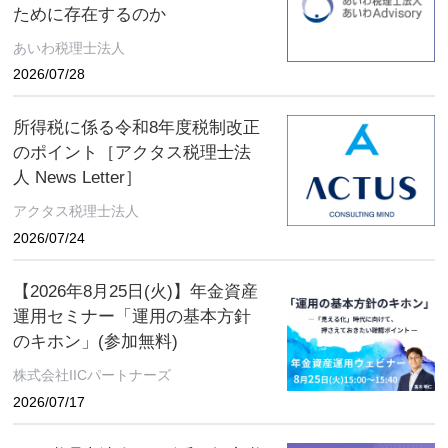
ために存在するのか
あいわ税理士法人
2026/07/28
所得税に係る令和8年度税制改正
のポイント［アクタス税理士法
人 News Letter］
アクタス税理士法人
2026/07/24
【2026年8月25日(火)】年金資産
運用セミナー「運用の基本方針
のキホン」(参加無料)
株式会社IICパートナーズ
2026/07/17