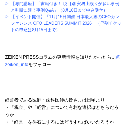
【専門講座】「書籍付き！ 税目別 実務上誤りが多い事例
と判断に迷う事例Q&A」（8月18日まで申込受付）
【イベント開催】「11月15日開催 日本最大級のCFOカン
ファレンス CFO LEADERS SUMMIT 2026」（早割チケッ
トの申込は8月15日まで）
ZEIKEN PRESSコラムの更新情報を知りたかったら…
@
zeiken_info
をフォロー
経営者である医師・歯科医師の皆さまは日頃より
・「税金」や「経営」について有利な選択はどちらだろ
うか
・「経営」を盤石にするにはどうすればいいだろうか