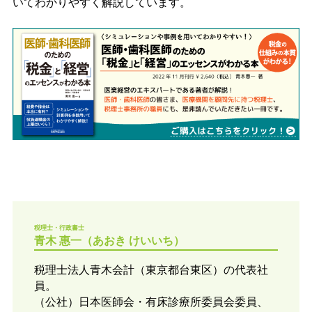
いてわかりやすく解説しています。
税理士・行政書士
青木 惠一（あおき けいいち）
税理士法人青木会計（東京都台東区）の代表社
員。
（公社）日本医師会・有床診療所委員会委員、