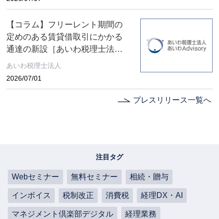
【コラム】フリーレント期間の
定めのある賃貸借取引にかかる
通達の新設［あいわ税理士法人
コラム］
あいわ税理士法人
2026/07/01
プレスリリース一覧へ
注目タグ
Webセミナー
無料セミナー
相続・贈与
インボイス
税制改正
消費税
経理DX・AI
マネジメント倶楽部デジタル
経理業務