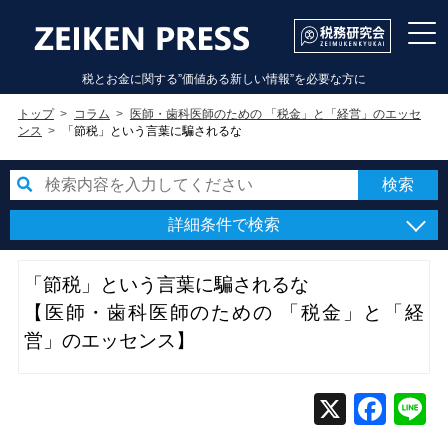
税とお金に関する”価値ある新しい情報”を必要な方に
トップ
コラム
医師・歯科医師のための 「税金」と「経営」のエッセ
ンス
「節税」という言葉に騙されるな
詳細条件で検索
「節税」という言葉に騙されるな
【医師・歯科医師のための 「税金」と「経
営」のエッセンス】