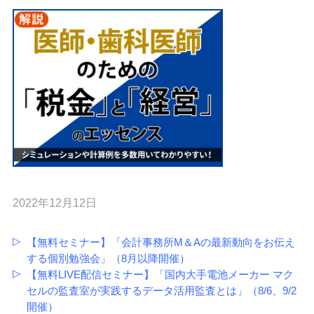
2022年12月12日
【無料セミナー】「会計事務所M＆Aの最新動向をお伝え
する個別勉強会」（8月以降開催）
【無料LIVE配信セミナー】「国内大手電池メーカー マク
セルの監査室が実践するデータ活用監査とは」（8/6、9/2
開催）