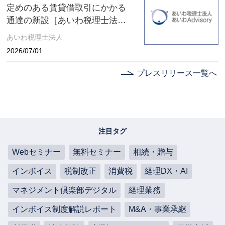
定めのある賃貸借取引にかかる
通達の新設［あいわ税理士法人
コラム］
あいわ税理士法人
2026/07/01
プレスリリース一覧へ
注目タグ
Webセミナー
無料セミナー
相続・贈与
インボイス
税制改正
消費税
経理DX・AI
マネジメント倶楽部デジタル
経理業務
インボイス制度解説レポート
M&A・事業承継