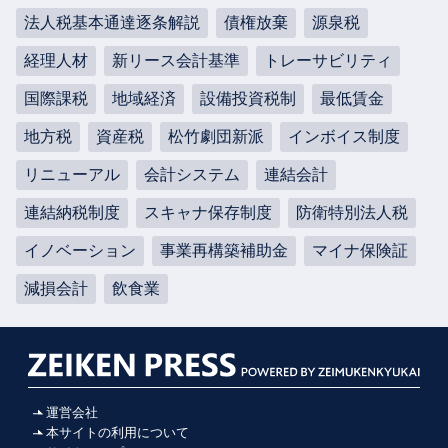
法人税基本通達逐条解説
債権放棄
源泉税
経理人材
新リース会計基準
トレーサビリティ
国際課税
地域経済
設備投資税制
最低賃金
地方税
資産税
松竹劇団新派
インボイス制度
リニューアル
会計システム
連結会計
連結納税制度
スキャナ保存制度
防衛特別法人税
イノベーション
事業再構築補助金
マイナ保険証
減損会計
飲食業
運営会社
本サイトの利用について