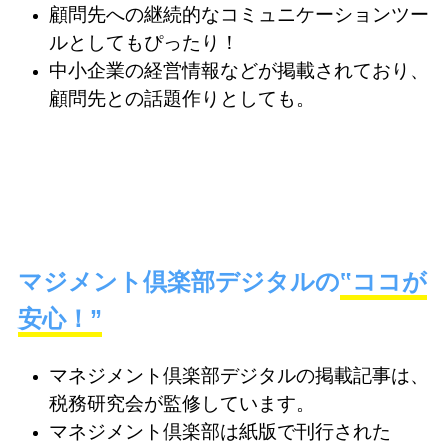
顧問先への継続的なコミュニケーションツー
ルとしてもぴったり！
中小企業の経営情報などが掲載されており、
顧問先との話題作りとしても。
マジメント
倶
楽部デジタルの
‟ココが
安心！”
マネジメント
倶
楽部デジタルの掲載記事は、
税務研究会が監修しています。
マネジメント
倶
楽部は紙版で刊行された