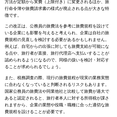
方法が定額から実費（上限付き）に変更されるほか、旅
行命令簿や旅費請求書の様式が廃止される点が大きな特
徴です。
この改正は、公務員の旅費法を参考に旅費規程を設けて
いる企業にも影響を与えると考えられ、企業は自社の旅
費規程の見直しを検討する必要があるかもしれません。
例えば、自宅からの出張に対しても旅費支給が可能にな
る点や、旅行者が直接、旅行代理店へ支払いすることが
認められるようになるので、同様の扱いを検討・対応す
ることが求められるでしょう。
また、税務調査の際、現行の旅費規程が現実の業務実態
に合わなくなっていると判断されるリスクもあります。
国家公務員の旅費法や同業他社と比較して旅費が過大で
あると認定されると、旅行者本人に対する所得税が課さ
れますから、企業の業態や役職・職種に合った適切な旅
費規程を設けることが必要です。