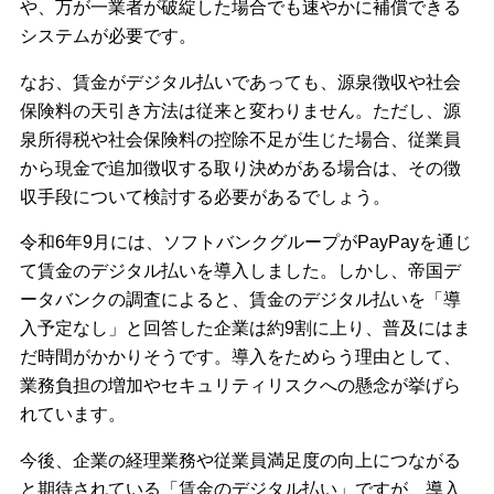
や、万が一業者が破綻した場合でも速やかに補償できる
システムが必要です。
なお、賃金がデジタル払いであっても、源泉徴収や社会
保険料の天引き方法は従来と変わりません。ただし、源
泉所得税や社会保険料の控除不足が生じた場合、従業員
から現金で追加徴収する取り決めがある場合は、その徴
収手段について検討する必要があるでしょう。
令和6年9月には、ソフトバンクグループがPayPayを通じ
て賃金のデジタル払いを導入しました。しかし、帝国デ
ータバンクの調査によると、賃金のデジタル払いを「導
入予定なし」と回答した企業は約9割に上り、普及にはま
だ時間がかかりそうです。導入をためらう理由として、
業務負担の増加やセキュリティリスクへの懸念が挙げら
れています。
今後、企業の経理業務や従業員満足度の向上につながる
と期待されている「賃金のデジタル払い」ですが、導入