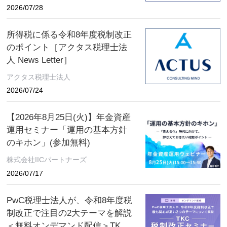
2026/07/28
所得税に係る令和8年度税制改正
のポイント［アクタス税理士法
人 News Letter］
アクタス税理士法人
2026/07/24
【2026年8月25日(火)】年金資産
運用セミナー「運用の基本方針
のキホン」(参加無料)
株式会社IICパートナーズ
2026/07/17
PwC税理士法人が、令和8年度税
制改正で注目の2大テーマを解説
＜無料オンデマンド配信＞TKC