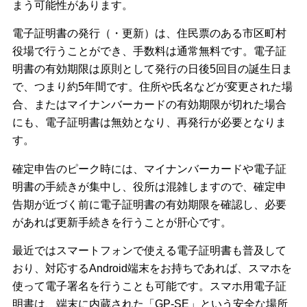
まう可能性があります。
電子証明書の発行（・更新）は、住民票のある市区町村
役場で行うことができ、手数料は通常無料です。電子証
明書の有効期限は原則として発行の日後5回目の誕生日ま
で、つまり約5年間です。住所や氏名などが変更された場
合、またはマイナンバーカードの有効期限が切れた場合
にも、電子証明書は無効となり、再発行が必要となりま
す。
確定申告のピーク時には、マイナンバーカードや電子証
明書の手続きが集中し、役所は混雑しますので、確定申
告期が近づく前に電子証明書の有効期限を確認し、必要
があれば更新手続きを行うことが肝心です。
最近ではスマートフォンで使える電子証明書も普及して
おり、対応するAndroid端末をお持ちであれば、スマホを
使って電子署名を行うことも可能です。スマホ用電子証
明書は、端末に内蔵された「GP-SE」という安全な場所