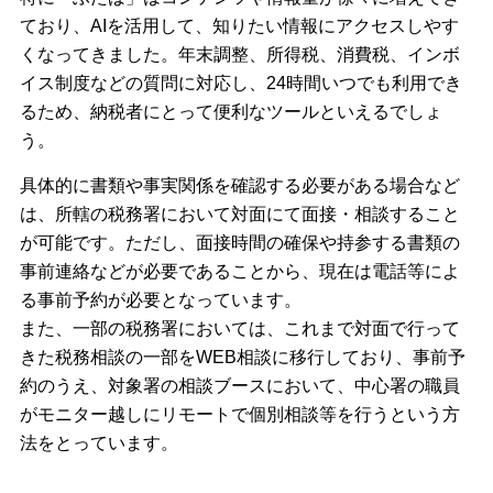
ており、AIを活用して、知りたい情報にアクセスしやす
くなってきました。年末調整、所得税、消費税、インボ
イス制度などの質問に対応し、24時間いつでも利用でき
るため、納税者にとって便利なツールといえるでしょ
う。
具体的に書類や事実関係を確認する必要がある場合など
は、所轄の税務署において対面にて面接・相談すること
が可能です。ただし、面接時間の確保や持参する書類の
事前連絡などが必要であることから、現在は電話等によ
る事前予約が必要となっています。
また、一部の税務署においては、これまで対面で行って
きた税務相談の一部をWEB相談に移行しており、事前予
約のうえ、対象署の相談ブースにおいて、中心署の職員
がモニター越しにリモートで個別相談等を行うという方
法をとっています。