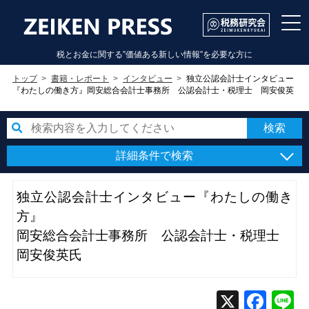
税とお金に関する”価値ある新しい情報”を必要な方に
トップ
書籍・レポート
インタビュー
独立公認会計士インタビュー
『わたしの働き方』岡安総合会計士事務所 公認会計士・税理士 岡安俊英
氏
詳細条件で検索
独立公認会計士インタビュー『わたしの働き
方』
岡安総合会計士事務所 公認会計士・税理士
岡安俊英氏