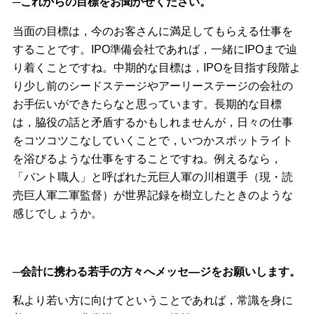
─これからの目標をお聞かせください。
当面の目標は，今のお客さんに満足してもらえる仕事を
することです。IPO準備会社であれば，一緒にIPOまで辿
り着くことですね。中期的な目標は，IPOを目指す段階よ
り少し前のシードステージやアーリーステージの会社の
お手伝いができたらなと思っています。長期的な目標
は，脇役の話と矛盾するかもしれませんが，日々の仕事
をコツコツこなしていくことで，いつかスポットライト
を浴びるような仕事をすることですね。例えるなら，
「バント職人」と呼ばれた元巨人軍の川相選手（現・読
売巨人軍二軍監督）が世界記録を樹立したときのような
感じでしょうか。
─会計に携わる若手の方々へメッセ―ジをお願いします。
私より若い方に向けてということであれば，常識を身に