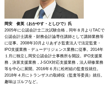
岡安 俊英（おかやす・としひで）氏
2005年に公認会計士二次試験合格，同年８月よりTACで
公認会計士講座・財務会計論専任講師として講師業務等
に従事。2008年10月よりあずさ監査法人で法定監査・
IPO支援業務・デューデリジェンス業務に従事。2014年
１月に独立し岡安公認会計士事務所を開設。IPO支援業
務，決算支援業務，J-SOX対応支援業務，法人研修業務
等を中心に展開。2016年６月に松村組の監査役就任。
2018年４月にトランザスの取締役（監査等委員）就任。
趣味はゴルフなど。