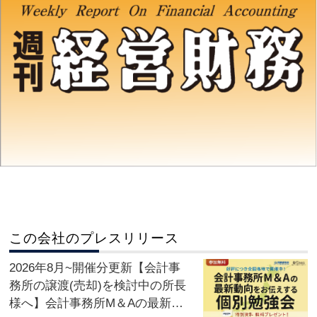
この会社のプレスリリース
2026年8月~開催分更新【会計事
務所の譲渡(売却)を検討中の所長
様へ】会計事務所M＆Aの最新動