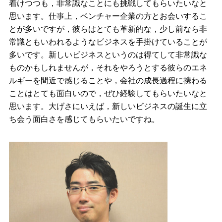
着けつつも，非常識なことにも挑戦してもらいたいなと
思います。仕事上，ベンチャー企業の方とお会いするこ
とが多いですが，彼らはとても革新的な，少し前なら非
常識ともいわれるようなビジネスを手掛けていることが
多いです。新しいビジネスというのは得てして非常識な
ものかもしれませんが，それをやろうとする彼らのエネ
ルギーを間近で感じることや，会社の成長過程に携わる
ことはとても面白いので，ぜひ経験してもらいたいなと
思います。大げさにいえば，新しいビジネスの誕生に立
ち会う面白さを感じてもらいたいですね。