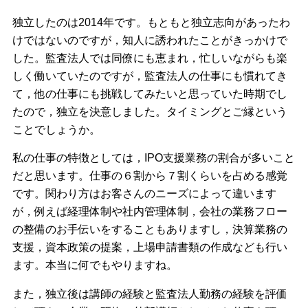
独立したのは2014年です。もともと独立志向があったわ
けではないのですが，知人に誘われたことがきっかけで
した。監査法人では同僚にも恵まれ，忙しいながらも楽
しく働いていたのですが，監査法人の仕事にも慣れてき
て，他の仕事にも挑戦してみたいと思っていた時期でし
たので，独立を決意しました。タイミングとご縁という
ことでしょうか。
私の仕事の特徴としては，IPO支援業務の割合が多いこと
だと思います。仕事の６割から７割くらいを占める感覚
です。関わり方はお客さんのニーズによって違います
が，例えば経理体制や社内管理体制，会社の業務フロー
の整備のお手伝いをすることもありますし，決算業務の
支援，資本政策の提案，上場申請書類の作成なども行い
ます。本当に何でもやりますね。
また，独立後は講師の経験と監査法人勤務の経験を評価