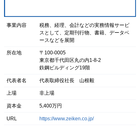
事業内容
税務、経理、会計などの実務情報サービ
スとして、定期刊行物、書籍、データベ
ースなどを展開
所在地
〒100-0005
東京都千代田区丸の内1-8-2
鉃鋼ビルディング19階
代表者名
代表取締役社長 山根毅
上場
非上場
資本金
5,400万円
URL
https://www.zeiken.co.jp/