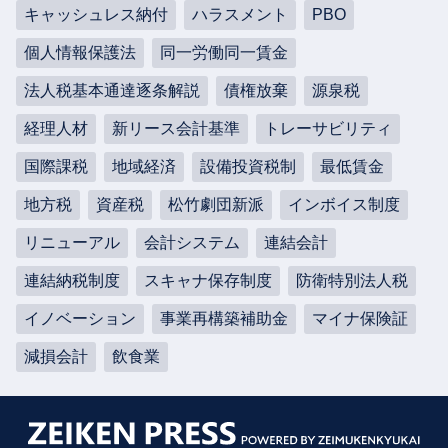
キャッシュレス納付
ハラスメント
PBO
個人情報保護法
同一労働同一賃金
法人税基本通達逐条解説
債権放棄
源泉税
経理人材
新リース会計基準
トレーサビリティ
国際課税
地域経済
設備投資税制
最低賃金
地方税
資産税
松竹劇団新派
インボイス制度
リニューアル
会計システム
連結会計
連結納税制度
スキャナ保存制度
防衛特別法人税
イノベーション
事業再構築補助金
マイナ保険証
減損会計
飲食業