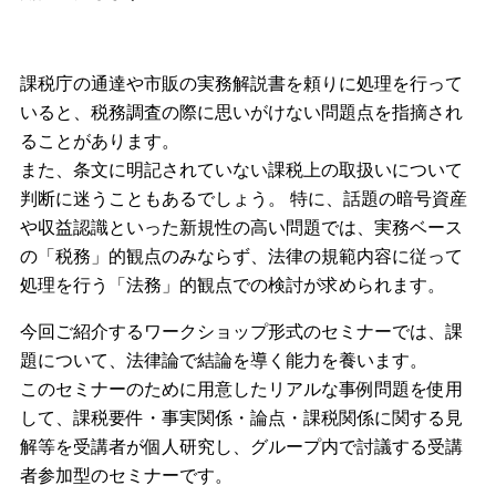
課税庁の通達や市販の実務解説書を頼りに処理を行って
いると、税務調査の際に思いがけない問題点を指摘され
ることがあります。
また、条文に明記されていない課税上の取扱いについて
判断に迷うこともあるでしょう。 特に、話題の暗号資産
や収益認識といった新規性の高い問題では、実務ベース
の「税務」的観点のみならず、法律の規範内容に従って
処理を行う「法務」的観点での検討が求められます。
今回ご紹介するワークショップ形式のセミナーでは、課
題について、法律論で結論を導く能力を養います。
このセミナーのために用意したリアルな事例問題を使用
して、課税要件・事実関係・論点・課税関係に関する見
解等を受講者が個人研究し、グループ内で討議する受講
者参加型のセミナーです。