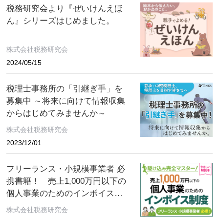
税務研究会より『ぜいけんえほ
ん』シリーズはじめました。
株式会社税務研究会
2024/05/15
税理士事務所の「引継ぎ手」を
募集中 ～将来に向けて情報収集
からはじめてみませんか～
株式会社税務研究会
2023/12/01
フリーランス・小規模事業者 必
携書籍！ 売上1,000万円以下の
個人事業のためのインボイス制
度
株式会社税務研究会