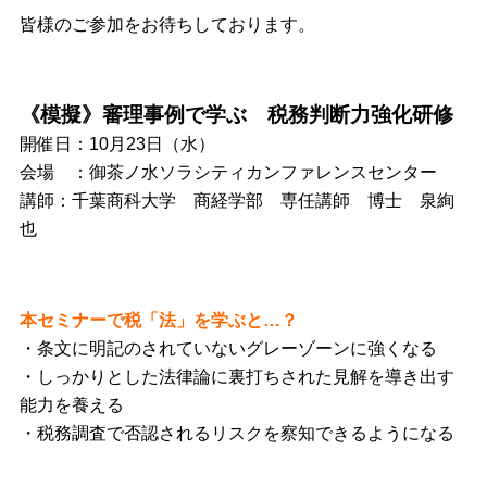
皆様のご参加をお待ちしております。
《模擬》審理事例で学ぶ 税務判断力強化研修
開催日：10月23日（水）
会場 ：御茶ノ水ソラシティカンファレンスセンター
講師：千葉商科大学 商経学部 専任講師 博士 泉絢
也
本セミナーで税「法」を学ぶと…？
・条文に明記のされていないグレーゾーンに強くなる
・しっかりとした法律論に裏打ちされた見解を導き出す
能力を養える
・税務調査で否認されるリスクを察知できるようになる