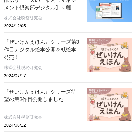
配信サービスのご案内【マネジ
メント倶楽部デジタル】～顧問
先とのコミュニケーションを活
株式会社税務研究会
発に！～
2024/12/05
『ぜいけんえほん』シリーズ第3
作目デジタル絵本公開＆紙絵本
発売！
株式会社税務研究会
2024/07/17
『ぜいけんえほん』シリーズ待
望の第2作目公開しました！
株式会社税務研究会
2024/06/12