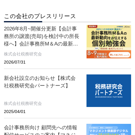
この会社のプレスリリース
2026年8月~開催分更新【会計事
務所の譲渡(売却)を検討中の所長
様へ】会計事務所M＆Aの最新動
向をお伝えする無料個別勉強会
株式会社税務研究会
（限定特典付き）にぜひご参加
2026/07/31
ください。 ～好評につき全国各
地で開催中！～
新会社設立のお知らせ【株式会
社税務研究会パートナーズ】
株式会社税務研究会
2025/04/01
会計事務所向け 顧問先への情報