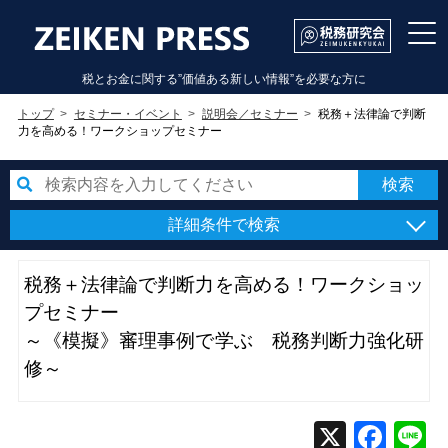
税とお金に関する”価値ある新しい情報”を必要な方に
トップ
セミナー・イベント
説明会／セミナー
税務＋法律論で判断
力を高める！ワークショップセミナー
詳細条件で検索
税務＋法律論で判断力を高める！ワークショッ
プセミナー
～《模擬》審理事例で学ぶ 税務判断力強化研
修～