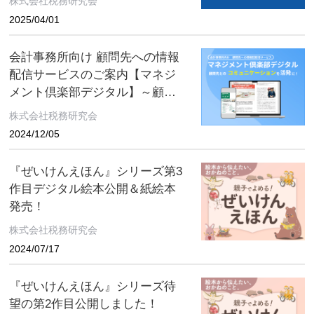
株式会社税務研究会
2025/04/01
会計事務所向け 顧問先への情報
配信サービスのご案内【マネジ
メント倶楽部デジタル】～顧問
先とのコミュニケーションを活
株式会社税務研究会
発に！～
2024/12/05
『ぜいけんえほん』シリーズ第3
作目デジタル絵本公開＆紙絵本
発売！
株式会社税務研究会
2024/07/17
『ぜいけんえほん』シリーズ待
望の第2作目公開しました！