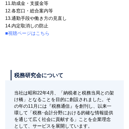
11.助成金・支援金等
12.各窓口・総合案内等
13.通勤手段や働き方の見直し
14.内定取消しの防止
■視聴ページはこちら
税務研究会について
当社は昭和22年4月、「納税者と税務当局との架
け橋」となることを目的に創設されました。そ
の年の11月には『税務通信』を創刊し、以来一
環して「税務･会計分野における的確な情報提供
を通じて広く社会に貢献する」ことを企業理念
として、サービスを展開しています。