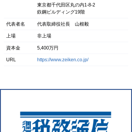
東京都千代田区丸の内1-8-2
鉃鋼ビルディング19階
代表者名
代表取締役社長 山根毅
上場
非上場
資本金
5,400万円
URL
https://www.zeiken.co.jp/