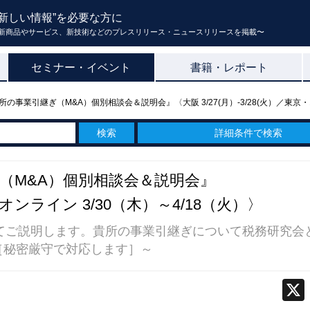
新しい情報”を必要な方に
新商品やサービス、新技術などのプレスリリース・ニュースリリースを掲載〜
セミナー・イベント
書籍・レポート
の事業引継ぎ（M&A）個別相談会＆説明会』〈大阪 3/27(月）-3/28(火）／東京・オ
詳細条件で検索
（M&A）個別相談会＆説明会』
京・オンライン 3/30（木）～4/18（火）〉
てご説明します。貴所の事業引継ぎについて税務研究会
［秘密厳守で対応します］～