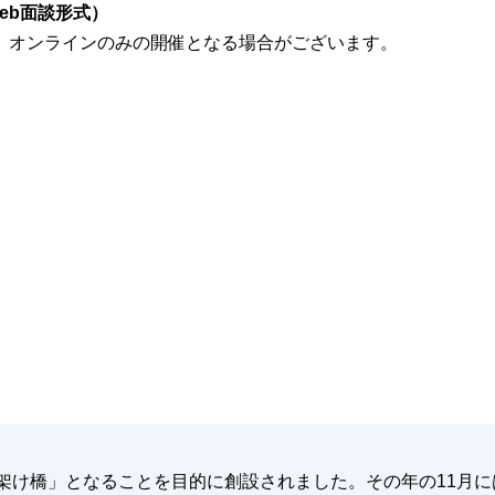
Web面談形式）
、オンラインのみの開催となる場合がございます。
の架け橋」となることを目的に創設されました。その年の11月に