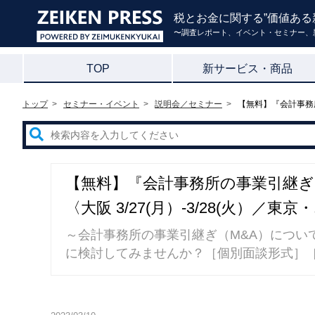
税とお金に関する”価値ある
〜調査レポート、イベント・セミナー、
TOP
新サービス・商品
トップ
セミナー・イベント
説明会／セミナー
【無料】『会計事務所
【無料】『会計事務所の事業引継ぎ
〈大阪 3/27(月）-3/28(火）／東
～会計事務所の事業引継ぎ（M&A）につい
に検討してみませんか？［個別面談形式］