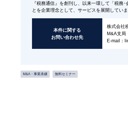
『税務通信』を創刊し、以来一環して「税務･
とを企業理念として、サービスを展開していま
株式会社
本件に関する
M&A支局
お問い合わせ先
E-mail：li
M&A・事業承継
無料セミナー