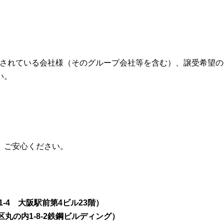
門にされている会社様（そのグループ会社等を含む）、譲受希望
い。
、ご安心ください。
-4 大阪駅前第4ビル23階）
丸の内1-8-2鉄鋼ビルディング）