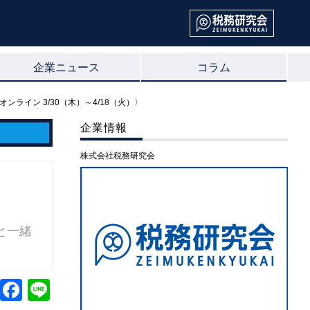
企業ニュース
コラム
ンライン 3/30（木）～4/18（火）〉
企業情報
株式会社税務研究会
と一緒