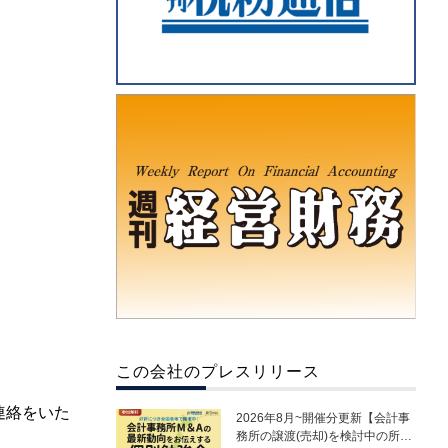
この会社のプレスリリース
連絡をいた
2026年8月~開催分更新【会計事
務所の譲渡(売却)を検討中の所長