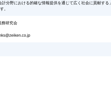
会計分野における的確な情報提供を通じて広く社会に貢献する
す。
税務研究会
nks@zeiken.co.jp