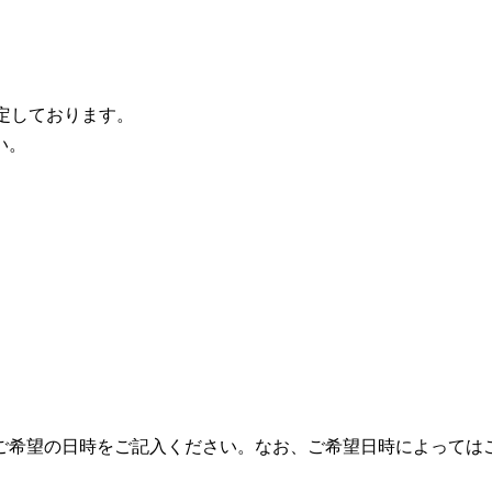
定しております。
い。
～
ご希望の日時をご記入ください。なお、ご希望日時によっては