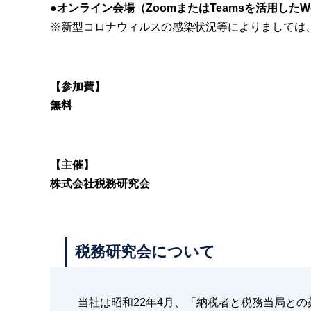
●オンライン会場（ZoomまたはTeamsを活用した
※新型コロナウィルスの感染状況等によりましては
【参加費】
無料
【主催】
株式会社税務研究会
税務研究会について
当社は昭和22年4月、「納税者と税務当局と