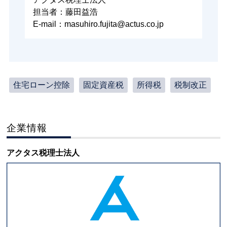
担当者：藤田益浩
E-mail：masuhiro.fujita@actus.co.jp
住宅ローン控除
固定資産税
所得税
税制改正
企業情報
アクタス税理士法人