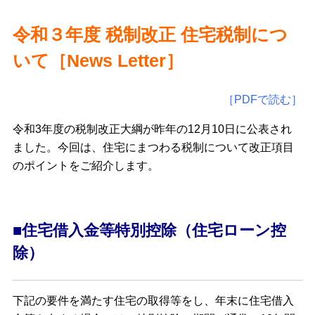
令和３年度 税制改正 住宅税制につ
いて［
News Letter
］
［PDFで読む］
令和3年度の税制改正大綱が昨年の12月10日に公表され
ました。今回は、住宅にまつわる税制について改正項目
のポイントをご紹介します。
■住宅借入金等特別控除（住宅ローン控
除）
下記の要件を満たす住宅の取得等をし、年末に住宅借入