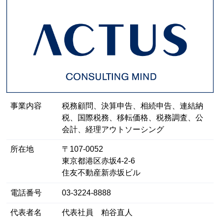
事業内容
税務顧問、決算申告、相続申告、連結納
税、国際税務、移転価格、税務調査、公
会計、経理アウトソーシング
所在地
〒107-0052
東京都港区⾚坂4-2-6
住友不動産新赤坂ビル
電話番号
03-3224-8888
代表者名
代表社員 粕谷直人