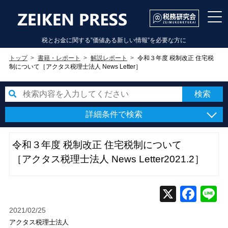
税とお金に関する”価値ある新しい情報”を必要な方に
トップ
書籍・レポート
解説レポート
令和３年度 税制改正 住宅税
制について［アクタス税理士法人 News Letter］
詳細条件で検索
令和３年度 税制改正 住宅税制について
［アクタス税理士法人 News Letter2021.2］
2021/02/25
アクタス税理士法人