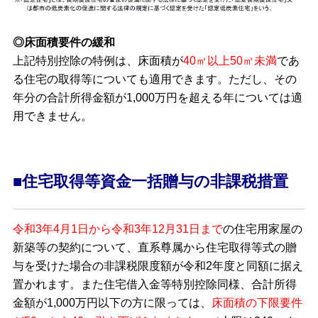
◎床面積要件の緩和
上記特別控除の特例は、床面積が
40㎡以上50㎡未満
であ
る住宅の取得等についても適用できます。ただし、その
年分の合計所得金額が1,000万円を超える年については適
用できません。
■住宅取得等資金一括贈与の非課税措置
令和3年4月1日から令和3年12月31日まで
の住宅用家屋の
新築等の契約について、直系尊属から住宅取得等式の贈
与を受けた場合の非課税限度額が令和2年度と同額に据え
置かれます。また住宅借入金等特別控除同様、合計所得
金額が1,000万円以下の方に限っては、
床面積の下限要件