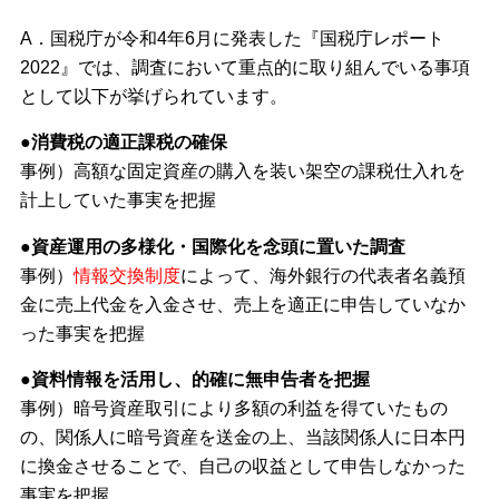
A．国税庁が令和4年6月に発表した『国税庁レポート
2022』では、調査において重点的に取り組んでいる事項
として以下が挙げられています。
●消費税の適正課税の確保
事例）高額な固定資産の購入を装い架空の課税仕入れを
計上していた事実を把握
●資産運用の多様化・国際化を念頭に置いた調査
事例）
情報交換制度
によって、海外銀行の代表者名義預
金に売上代金を入金させ、売上を適正に申告していなか
った事実を把握
●資料情報を活用し、的確に無申告者を把握
事例）暗号資産取引により多額の利益を得ていたもの
の、関係人に暗号資産を送金の上、当該関係人に日本円
に換金させることで、自己の収益として申告しなかった
事実を把握