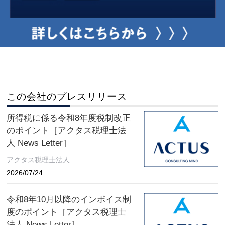
この会社のプレスリリース
所得税に係る令和8年度税制改正
のポイント［アクタス税理士法
人 News Letter］
アクタス税理士法人
2026/07/24
令和8年10月以降のインボイス制
度のポイント［アクタス税理士
法人 News Letter］