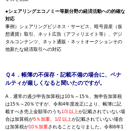
●シェアリングエコノミー等新分野の経済活動への的確な
対応
事例）シェアリングビジネス・サービス、暗号資産（仮
想通貨）取引、ネット広告（アフィリエイト等）、デジ
タルコンテンツ、ネット通販・ネットオークションその
他新たな経済取引への対応
Ｑ４．帳簿の不保存・記載不備の場合に、ペナ
ルティが厳しくなると聞いたのですが。
A．通常の過少申告加算税は10％～15％、無申告加算税
は15％～20％ですが、令和4年度改正により、帳簿に記
載すべき売上金額等のうち
1/3 以上
が記載されていない場
合は加算税が
5％加重
、
1/2 以上
が記載されていない場合
は加算税が
10％加重
されることとなりました。令和6年1