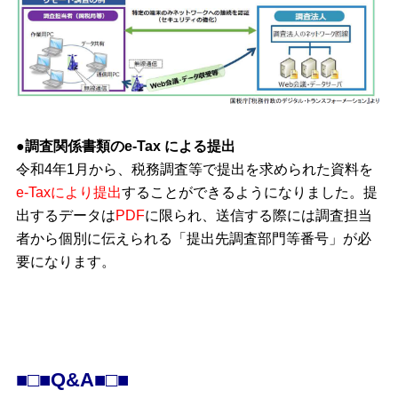
●調査関係書類のe-Tax による提出
令和4年1月から、税務調査等で提出を求められた資料を
e-Taxにより提出
することができるようになりました。提
出するデータは
PDF
に限られ、送信する際には調査担当
者から個別に伝えられる「提出先調査部門等番号」が必
要になります。
■□■Q&A■□■