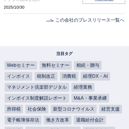
2025/10/30
この会社のプレスリリース一覧へ
注目タグ
Webセミナー
無料セミナー
相続・贈与
インボイス
税制改正
消費税
経理DX・AI
マネジメント倶楽部デジタル
経理業務
インボイス制度解説レポート
M&A・事業承継
所得税
社会保険
新型コロナウイルス
経営支援
電子帳簿保存法
働き方改革
退職給付会計