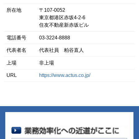
所在地
〒107-0052
東京都港区⾚坂4-2-6
住友不動産新赤坂ビル
電話番号
03-3224-8888
代表者名
代表社員 粕谷直人
上場
非上場
URL
https://www.actus.co.jp/