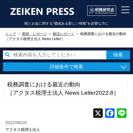
税とお金に関する”価値ある新しい情報”を必要な方に
トップ
書籍・レポート
解説レポート
税務調査における最近の動向
［アクタス税理士法人 News Letter］
詳細条件で検索
税務調査における最近の動向
［アクタス税理士法人 News Letter2022.8］
2022/08/29
アクタス税理士法人