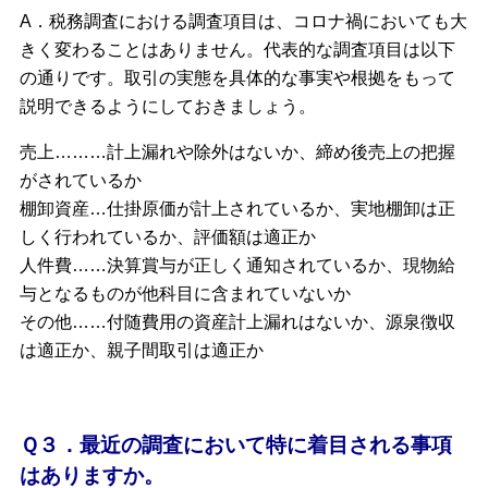
A．税務調査における調査項目は、コロナ禍においても大
きく変わることはありません。代表的な調査項目は以下
の通りです。取引の実態を具体的な事実や根拠をもって
説明できるようにしておきましょう。
売上………計上漏れや除外はないか、締め後売上の把握
がされているか
棚卸資産…仕掛原価が計上されているか、実地棚卸は正
しく行われているか、評価額は適正か
人件費……決算賞与が正しく通知されているか、現物給
与となるものが他科目に含まれていないか
その他……付随費用の資産計上漏れはないか、源泉徴収
は適正か、親子間取引は適正か
Ｑ３．最近の調査において特に着目される事項
はありますか。