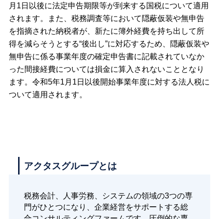
月1日以後に法定申告期限等が到来する国税について適用
されます。また、税務調査等において隠蔽仮装や無申告
を指摘された納税者が、新たに簿外経費を持ち出して所
得を減らそうとする“後出し”に対応するため、隠蔽仮装や
無申告に係る事業年度の確定申告書に記載されていなか
った間接経費については損金に算入されないこととなり
ます。令和5年1月1日以後開始事業年度に対する法人税に
ついて適用されます。
アクタスグループとは
税務会計、人事労務、システムの領域の3つの専
門がひとつになり、企業経営をサポートする総
合コンサルティングファームです。圧倒的な専