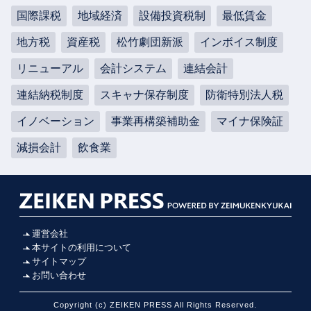
国際課税
地域経済
設備投資税制
最低賃金
地方税
資産税
松竹劇団新派
インボイス制度
リニューアル
会計システム
連結会計
連結納税制度
スキャナ保存制度
防衛特別法人税
イノベーション
事業再構築補助金
マイナ保険証
減損会計
飲食業
運営会社
本サイトの利用について
サイトマップ
お問い合わせ
Copyright (c) ZEIKEN PRESS All Rights Reserved.