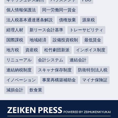
個人情報保護法
同一労働同一賃金
法人税基本通達逐条解説
債権放棄
源泉税
経理人材
新リース会計基準
トレーサビリティ
国際課税
地域経済
設備投資税制
最低賃金
地方税
資産税
松竹劇団新派
インボイス制度
リニューアル
会計システム
連結会計
連結納税制度
スキャナ保存制度
防衛特別法人税
イノベーション
事業再構築補助金
マイナ保険証
減損会計
飲食業