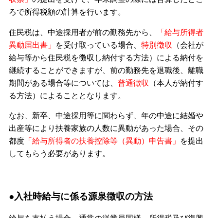
ろで所得税額の計算を行います。
住民税は、中途採用者が前の勤務先から、
「給与所得者
異動届出書」
を受け取っている場合、
特別徴収
（会社が
給与等から住民税を徴収し納付する方法）による納付を
継続することができますが、前の勤務先を退職後、離職
期間がある場合等については、
普通徴収
（本人が納付す
る方法）によることとなります。
なお、新卒、中途採用等に関わらず、年の中途に結婚や
出産等により扶養家族の人数に異動があった場合、その
都度
「給与所得者の扶養控除等（異動）申告書」
を提出
してもらう必要があります。
●入社時給与に係る源泉徴収の方法