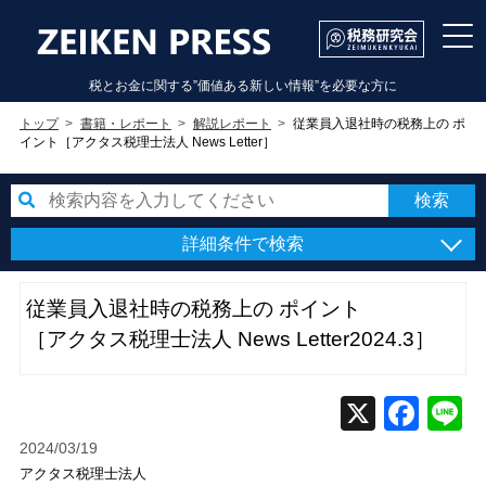
税とお金に関する”価値ある新しい情報”を必要な方に
トップ
書籍・レポート
解説レポート
従業員入退社時の税務上の ポ
イント［アクタス税理士法人 News Letter］
詳細条件で検索
従業員入退社時の税務上の ポイント
［アクタス税理士法人 News Letter2024.3］
2024/03/19
アクタス税理士法人