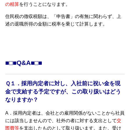
の精算
を行うことになります。
住民税の徴収税額は、「申告書」の有無に関わらず、上
述の退職所得の金額に税率を乗じて計算します。
■□■Q&A■□■
Ｑ１．採用内定者に対し、入社前に祝い金を現
金で支給する予定ですが、この取り扱いはどう
なりますか？
A．採用内定者は、会社との雇用関係がないことから社員
には該当しませんので、社外の者に対する支出として
交
際費等
を支出したものとして取り扱います。また、受け