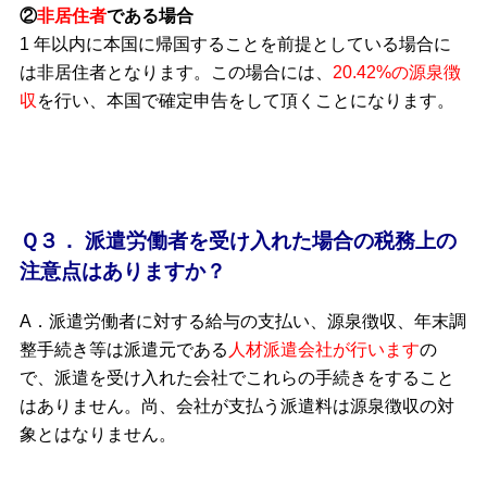
②
非居住者
である場合
1 年以内に本国に帰国することを前提としている場合に
は非居住者となります。この場合には、
20.42%の源泉徴
収
を行い、本国で確定申告をして頂くことになります。
Ｑ３． 派遣労働者を受け入れた場合の税務上の
注意点はありますか？
A．派遣労働者に対する給与の支払い、源泉徴収、年末調
整手続き等は派遣元である
人材派遣会社が行います
の
で、派遣を受け入れた会社でこれらの手続きをすること
はありません。尚、会社が支払う派遣料は源泉徴収の対
象とはなりません。