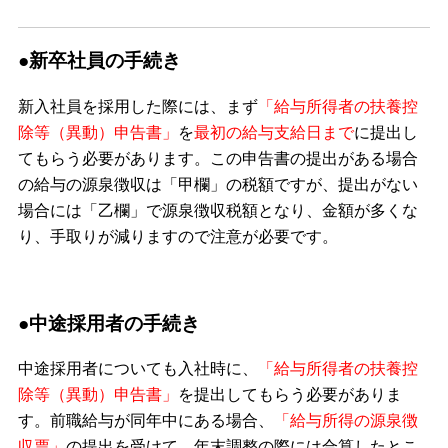
●新卒社員の手続き
新入社員を採用した際には、まず
「給与所得者の扶養控
除等（異動）申告書」
を
最初の給与支給日まで
に提出し
てもらう必要があります。この申告書の提出がある場合
の給与の源泉徴収は「甲欄」の税額ですが、提出がない
場合には「乙欄」で源泉徴収税額となり、金額が多くな
り、手取りが減りますので注意が必要です。
●中途採用者の手続き
中途採用者についても入社時に、
「給与所得者の扶養控
除等（異動）申告書」
を提出してもらう必要がありま
す。前職給与が同年中にある場合、
「給与所得の源泉徴
収票」
の提出を受けて、年末調整の際には合算したとこ