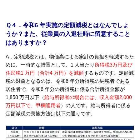
Ｑ４．令和6 年実施の定額減税とはなんでしょ
うか？また、従業員の入退社時に留意すること
はありますか？
A．定額減税とは、物価高による家計の負担を軽減するた
めに、一時的な措置として、1 人当たり
所得税3万円及び
住民税1 万円（合計4 万円）を減額
するものです。定額減
税の対象となるのは、令和6 年分所得税の納税者である
居住者で、令和6 年分の所得税に係る合計所得金額が
1,850 万円以下（
給与所得者の場合には、収入金額2,000
万円以下で、甲欄適用者
）の人です。給与所得者に係る
定額減税の実施方法は以下の通りです。