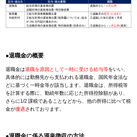
●退職金の概要
退職金は
退職を原因として一時に受ける給与等
をいい、
具体的には勤務先から支払われる退職金、国民年金法な
どに基づく一時金等が該当します。退職金は、所得税等
を計算する際に、勤続年数に応じた所得控除額があり、
さらに1/2 課税であることなどから、他の所得に比べて税
金が
優遇
されております。
●退職金に係る源泉徴収の方法