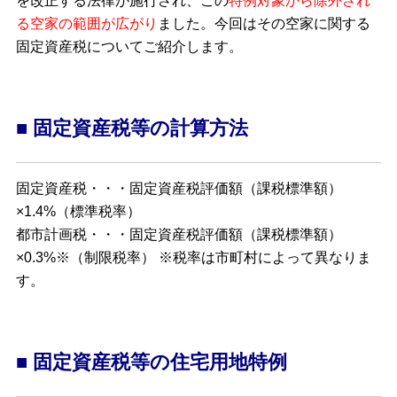
を改正する法律が施行され、この
特例対象から除外され
る空家の範囲が広がり
ました。今回はその空家に関する
固定資産税についてご紹介します。
■ 固定資産税等の計算方法
固定資産税・・・固定資産税評価額（課税標準額）
×1.4%（標準税率）
都市計画税・・・固定資産税評価額（課税標準額）
×0.3%※（制限税率） ※税率は市町村によって異なりま
す。
■ 固定資産税等の住宅用地特例