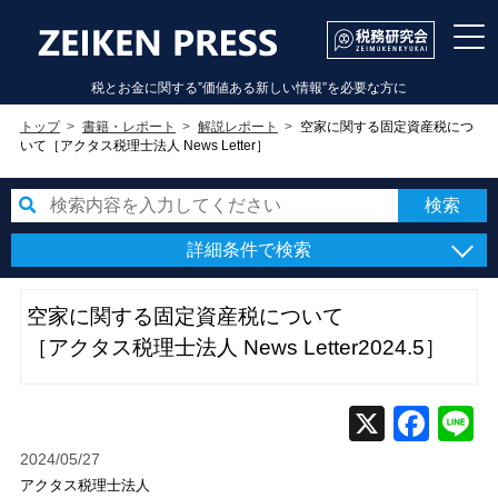
税とお金に関する”価値ある新しい情報”を必要な方に
トップ
書籍・レポート
解説レポート
空家に関する固定資産税につ
いて［アクタス税理士法人 News Letter］
詳細条件で検索
空家に関する固定資産税について
［アクタス税理士法人 News Letter2024.5］
2024/05/27
アクタス税理士法人