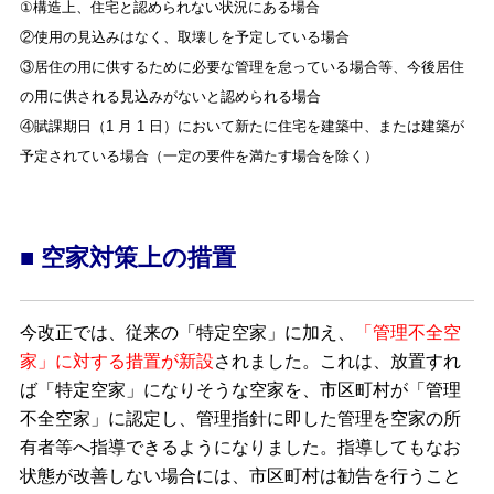
①構造上、住宅と認められない状況にある場合
②使用の見込みはなく、取壊しを予定している場合
③居住の用に供するために必要な管理を怠っている場合等、今後居住
の用に供される見込みがないと認められる場合
④賦課期日（1 月 1 日）において新たに住宅を建築中、または建築が
予定されている場合（一定の要件を満たす場合を除く）
■ 空家対策上の措置
今改正では、従来の「特定空家」に加え、
「管理不全空
家」に対する措置が新設
されました。これは、放置すれ
ば「特定空家」になりそうな空家を、市区町村が「管理
不全空家」に認定し、管理指針に即した管理を空家の所
有者等へ指導できるようになりました。指導してもなお
状態が改善しない場合には、市区町村は勧告を行うこと