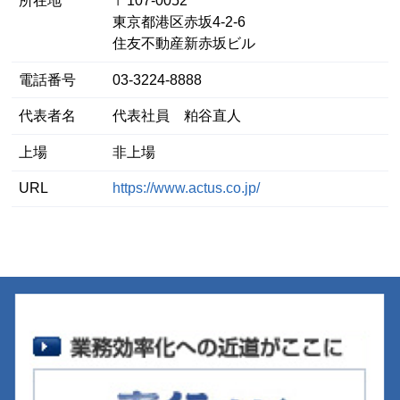
所在地
〒107-0052
東京都港区⾚坂4-2-6
住友不動産新赤坂ビル
電話番号
03-3224-8888
代表者名
代表社員 粕谷直人
上場
非上場
URL
https://www.actus.co.jp/