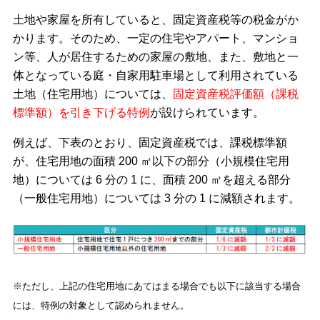
土地や家屋を所有していると、固定資産税等の税金がか
かります。そのため、一定の住宅やアパート、マンショ
ン等、人が居住するための家屋の敷地、また、敷地と一
体となっている庭・自家用駐車場として利用されている
土地（住宅用地）については、
固定資産税評価額（課税
標準額）を引き下げる特例
が設けられています。
例えば、下表のとおり、固定資産税では、課税標準額
が、住宅用地の面積 200 ㎡以下の部分（小規模住宅用
地）については 6 分の 1 に、面積 200 ㎡を超える部分
（一般住宅用地）については 3 分の 1 に減額されます。
※ただし、上記の住宅用地にあてはまる場合でも以下に該当する場合
には、特例の対象として認められません。