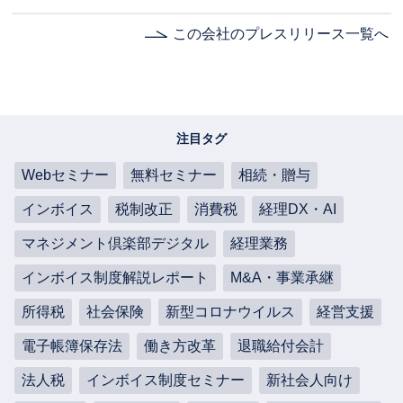
この会社のプレスリリース一覧へ
注目タグ
Webセミナー
無料セミナー
相続・贈与
インボイス
税制改正
消費税
経理DX・AI
マネジメント倶楽部デジタル
経理業務
インボイス制度解説レポート
M&A・事業承継
所得税
社会保険
新型コロナウイルス
経営支援
電子帳簿保存法
働き方改革
退職給付会計
法人税
インボイス制度セミナー
新社会人向け