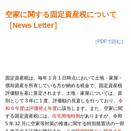
空家に関する固定資産税について
［
News Letter
］
［PDFで読む］
固定資産税は、毎年 1 月 1 日時点において土地・家屋・
償却資産を所有している方が納める税金で、固定資産税
評価額を基に算定されます。土地・家屋については、原
則として 3 年に 1 度、評価額の見直しを行っており、
令
和 6 年度は評価替え年度
に該当します。また、空家に関
する固定資産税には、
住宅用地特例
がありますが、令和
5 年 12 月に空家等対策の推進に関する特別措置法の一部