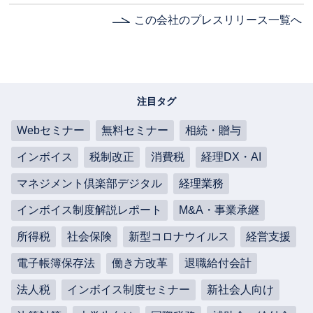
この会社のプレスリリース一覧へ
注目タグ
Webセミナー
無料セミナー
相続・贈与
インボイス
税制改正
消費税
経理DX・AI
マネジメント倶楽部デジタル
経理業務
インボイス制度解説レポート
M&A・事業承継
所得税
社会保険
新型コロナウイルス
経営支援
電子帳簿保存法
働き方改革
退職給付会計
法人税
インボイス制度セミナー
新社会人向け