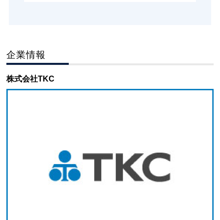
企業情報
株式会社TKC