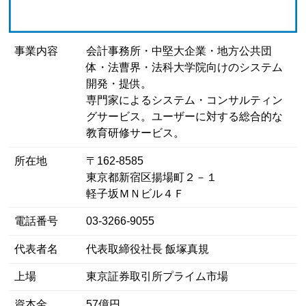
事業内容
会計事務所・中堅大企業・地方公共団
体・法曹界・法科大学院向けのシステム
開発・提供。
専門家によるシステム・コンサルティン
グサービス。ユーザーに対する総合的な
教育研修サービス。
所在地
〒162-8585
東京都新宿区揚場町２－１
軽子坂ＭＮビル４Ｆ
電話番号
03-3266-9055
代表者名
代表取締役社長 飯塚真規
上場
東京証券取引所プライム市場
資本金
57億円