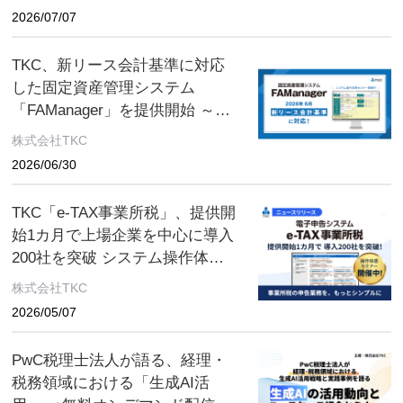
(水) ２日間限定配信～
2026/07/07
TKC、新リース会計基準に対応
した固定資産管理システム
「FAManager」を提供開始 ～先
行登録機能を新搭載、迫る新基
株式会社TKC
準に万全の準備を～
2026/06/30
TKC「e-TAX事業所税」、提供開
始1カ月で上場企業を中心に導入
200社を突破 システム操作体感
セミナー 開催中！
株式会社TKC
2026/05/07
PwC税理士法人が語る、経理・
税務領域における「生成AI活