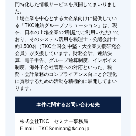
門特化した情報サービスを展開してまいりまし
た。
上場企業を中心とする大企業向けに提供してい
る「TKC連結グループソリューション」は、現
在、日本の上場企業の4割超でご利用いただいて
おり、そのシステム活用を税理士・公認会計士
約1,500名（TKC全国会 中堅・大企業支援研究会
会員）が支援しています。財務会計、連結決
算、電子申告、グループ通算制度、インボイス
制度、海外子会社管理への対応といった、税
務・会計業務のコンプライアンス向上と合理化
に貢献するための活動を積極的に展開してまい
ります。
本件に関する
お問い合わせ先
株式会社TKC セミナー事務局
E-mail：TKCSeminar@tkc.co.jp