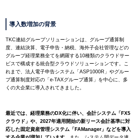
導入数増加の背景
TKC連結グループソリューションは、グループ通算制
度、連結決算、電子申告・納税、海外子会社管理などの
グループ経理業務全てを網羅する10種類のクラウドサー
ビスで構成する統合型クラウドソリューションです。こ
れまで、法人電子申告システム「ASP1000R」やグルー
プ通算制度対応の「e-TAXグループ通算」を中心に、多
くの大企業に導入されてきました。
最近では、経理業務のDX化に伴い、会計システム「FX5
クラウド」や、2027年適用開始の新リース会計基準に対
応した固定資産管理システム「FAManager」などを導入
する企業が増加しています。
また、システム間データ連