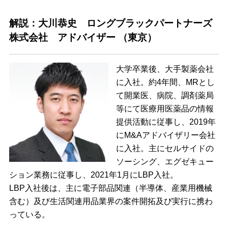
解説：大川恭史 ロングブラックパートナーズ
株式会社 アドバイザー （東京）
大学卒業後、大手製薬会社
に入社。約4年間、MRとし
て開業医、病院、調剤薬局
等にて医療用医薬品の情報
提供活動に従事し、2019年
にM&Aアドバイザリー会社
に入社。主にセルサイドの
ソーシング、エグゼキュー
ション業務に従事し、2021年1月にLBP入社。
LBP入社後は、主に電子部品関連（半導体、産業用機械
含む）及び生活関連用品業界の案件開拓及び実行に携わ
っている。