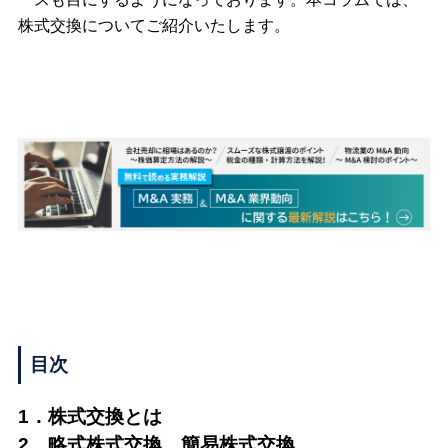
株式交換についてご紹介いたします。
目次
1．株式交換とは
2．略式株式交換、簡易株式交換