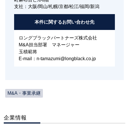
支社：大阪/岡山/札幌/京都/松江/福岡/新潟
本件に関する
お問い合わせ先
ロングブラックパートナーズ株式会社
M&A担当部署 マネージャー
玉積範将
E-mail：n-tamazumi@longblack.co.jp
M&A・事業承継
企業情報