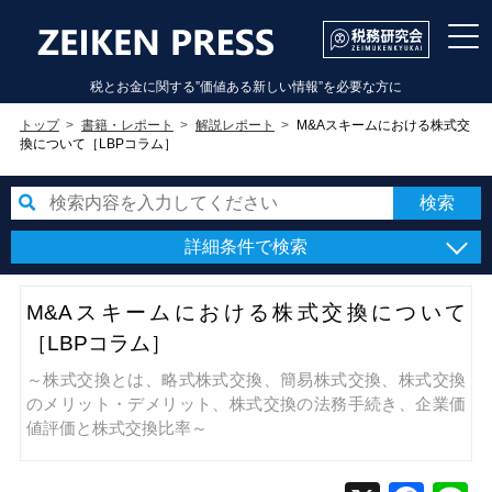
税とお金に関する”価値ある新しい情報”を必要な方に
トップ
書籍・レポート
解説レポート
M&Aスキームにおける株式交
換について［LBPコラム］
詳細条件で検索
M&Aスキームにおける株式交換について
［LBPコラム］
～株式交換とは、略式株式交換、簡易株式交換、株式交換
のメリット・デメリット、株式交換の法務手続き、企業価
値評価と株式交換比率～