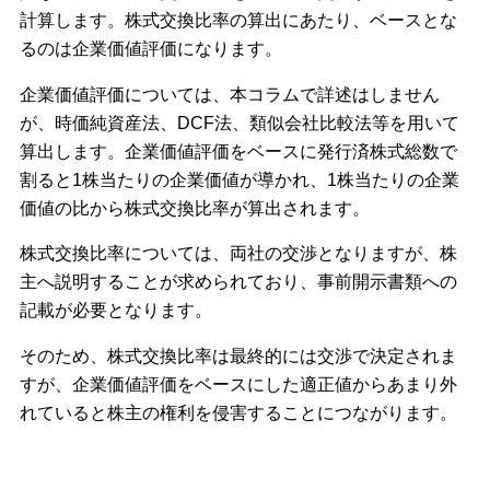
計算します。株式交換比率の算出にあたり、ベースとな
るのは企業価値評価になります。
企業価値評価については、本コラムで詳述はしません
が、時価純資産法、DCF法、類似会社比較法等を用いて
算出します。企業価値評価をベースに発行済株式総数で
割ると1株当たりの企業価値が導かれ、1株当たりの企業
価値の比から株式交換比率が算出されます。
株式交換比率については、両社の交渉となりますが、株
主へ説明することが求められており、事前開示書類への
記載が必要となります。
そのため、株式交換比率は最終的には交渉で決定されま
すが、企業価値評価をベースにした適正値からあまり外
れていると株主の権利を侵害することにつながります。