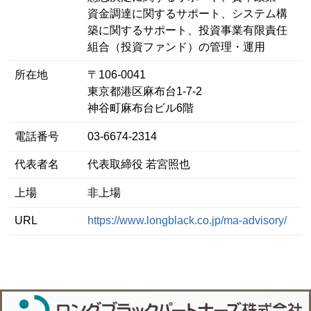
資金調達に関するサポート、システム構
築に関するサポート、投資事業有限責任
組合（投資ファンド）の管理・運用
所在地
〒106-0041
東京都港区麻布台1-7-2
神谷町麻布台ビル6階
電話番号
03-6674-2314
代表者名
代表取締役 若宮照也
上場
非上場
URL
https://www.longblack.co.jp/ma-advisory/