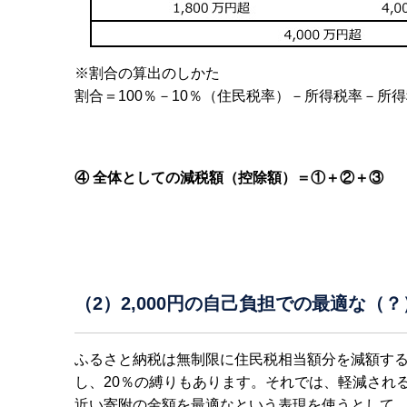
※割合の算出のしかた
割合＝100％－10％（住民税率）－所得税率－所
④ 全体としての減税額（控除額）＝①＋②＋③
（2）2,000円の自己負担での最適な（
ふるさと納税は無制限に住民税相当額分を減額する
し、20％の縛りもあります。それでは、軽減され
近い寄附の金額を最適なという表現を使うとして、