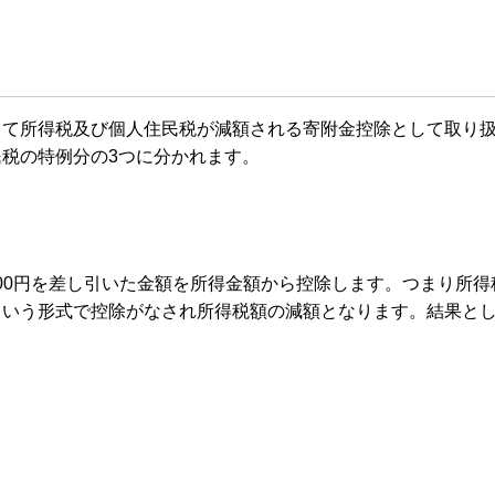
じて所得税及び個人住民税が減額される寄附金控除として取り
税の特例分の3つに分かれます。
000円を差し引いた金額を所得金額から控除します。つまり所
という形式で控除がなされ所得税額の減額となります。結果と