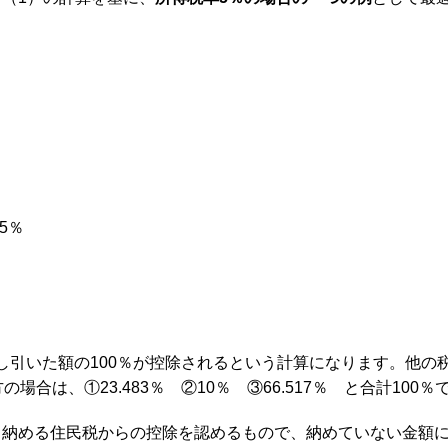
5％
差し引いた額の100％が控除されるという計算になります。他の
合は、①23.483％ ②10％ ③66.517％ と合計100％
ら納める住民税からの控除を認めるもので、納めていない金額