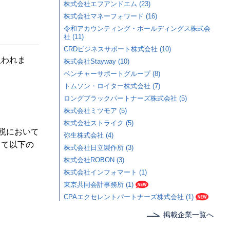
株式会社エフアンドエム (23)
株式会社マネーフォワード (16)
令和アカウンティング・ホールディングス株式会
社 (11)
CRDビジネスサポート株式会社 (10)
扱われま
株式会社Stayway (10)
ベンチャーサポートグループ (8)
トムソン・ロイター株式会社 (7)
ロングブラックパートナーズ株式会社 (5)
株式会社ミツモア (5)
株式会社ストライク (5)
得税において
弥生株式会社 (4)
して以下の
株式会社日立製作所 (3)
株式会社ROBON (3)
株式会社インフォマート (1)
東京共同会計事務所 (1)
CPAエクセレントパートナーズ株式会社 (1)
掲載企業一覧へ