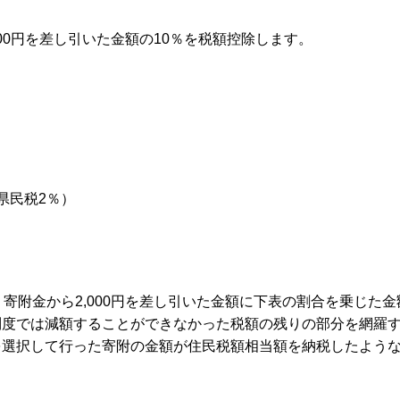
00円を差し引いた金額の10％を税額控除します。
県民税2％）
寄附金から2,000円を差し引いた金額に下表の割合を乗じた
制度では減額することができなかった税額の残りの部分を網羅
を選択して行った寄附の金額が住民税額相当額を納税したよう