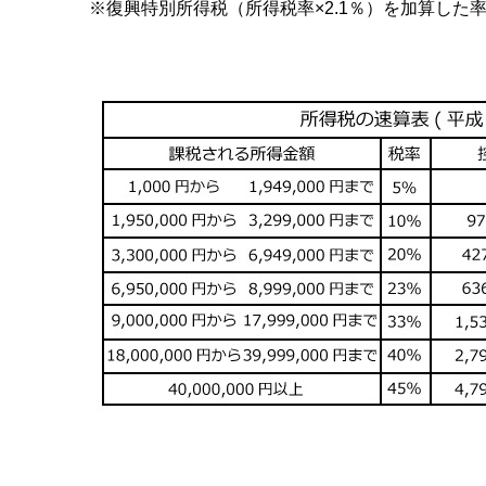
※復興特別所得税（所得税率×2.1％）を加算した