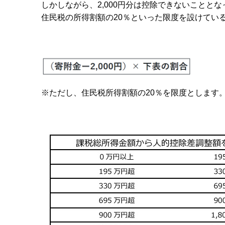
しかしながら、2,000円分は控除できないこと
住民税の所得割額の20％といった限度を設けてい
※ただし、住民税所得割額の20％を限度とします