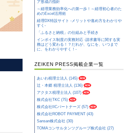
ア形成の指針
～経理業務効率化への第一歩！～経理初心者のた
めのExcel活用術
経理DX特設サイト -メリットや進め方をわかりや
すく-
「ふるさと納税」の仕組みと手続き
インボイス制度の実務対応 -請求書等に関する実
務はどう変わる！？だれが、なにを、いつまで
に、をわかりやすく！-
ZEIKEN PRESS掲載企業一覧
あいわ税理士法人 (145)
辻・本郷 税理士法人 (136)
アクタス税理士法人 (107)
株式会社TKC (75)
株式会社IICパートナーズ (57)
株式会社ROBOT PAYMENT (43)
Sansan株式会社 (30)
TOMAコンサルタンツグループ株式会社 (27)