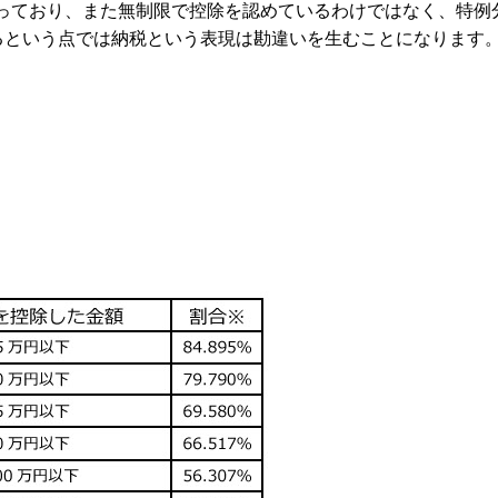
となっており、また無制限で控除を認めているわけではなく、特例
るという点では納税という表現は勘違いを生むことになります
。