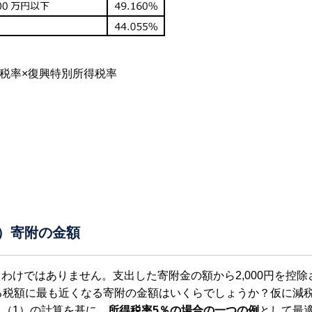
得税率×復興特別所得税率
？）寄附の金額
わけではありません。支出した寄附金の額から2,000円を控除
る税額に最も近くなる寄附の金額はいくらでしょうか？仮に減
（1）の計算を基に、
所得税率5％の場合の一つの例
として最