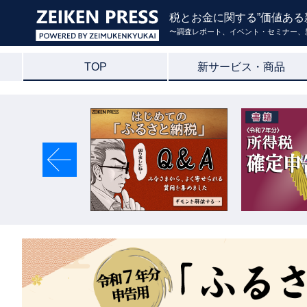
税とお金に関する”価値ある
〜調査レポート、イベント・セミナー、
TOP
新サービス・商品
Previous