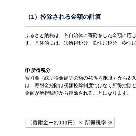
（1）控除される金額の計算
ふるさと納税は、各自治体に寄附をした金額に応
す。具体的には、①所得税分、②住民税分、③住民
① 所得税分
寄附金（総所得金額等の額の40％を限度）から2,
は、寄附金控除は税額控除制度ではなく所得控除
金額が所得税額から控除されることになります。