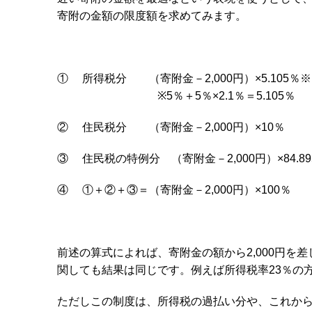
寄附の金額の限度額を求めてみます。
① 所得税分 （寄附金－2,000円）×5.105％※
※5％＋5％×2.1％＝5.105％
② 住民税分 （寄附金－2,000円）×10％
③ 住民税の特例分 （寄附金－2,000円）×84.89
④ ①＋②＋③＝（寄附金－2,000円）×100％
前述の算式によれば、寄附金の額から2,000円を
関しても結果は同じです。例えば所得税率23％の方の場
ただしこの制度は、所得税の過払い分や、これか