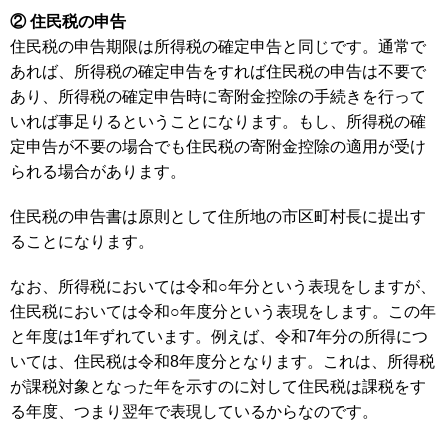
② 住民税の申告
住民税の申告期限は所得税の確定申告と同じです。通常で
あれば、所得税の確定申告をすれば住民税の申告は不要で
あり、所得税の確定申告時に寄附金控除の手続きを行って
いれば事足りるということになります。もし、所得税の確
定申告が不要の場合でも住民税の寄附金控除の適用が受け
られる場合があります。
住民税の申告書は原則として住所地の市区町村長に提出す
ることになります。
なお、所得税においては令和○年分という表現をしますが、
住民税においては令和○年度分という表現をします。この年
と年度は1年ずれています。例えば、令和7年分の所得につ
いては、住民税は令和8年度分となります。これは、所得税
が課税対象となった年を示すのに対して住民税は課税をす
る年度、つまり翌年で表現しているからなのです。