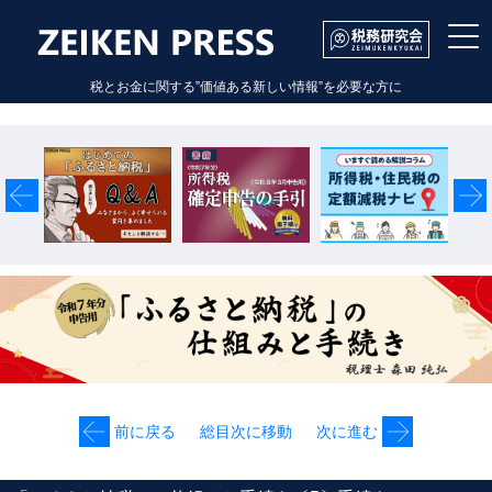
税とお金に関する”価値ある新しい情報”を必要な方に
Previous
Next
前に戻る
総目次に移動
次に進む