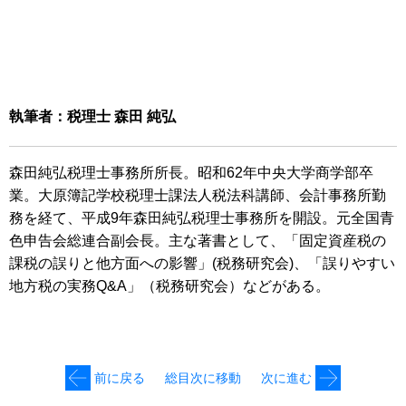
執筆者：税理士 森田 純弘
森田純弘税理士事務所所長。昭和62年中央大学商学部卒
業。大原簿記学校税理士課法人税法科講師、会計事務所勤
務を経て、平成9年森田純弘税理士事務所を開設。元全国青
色申告会総連合副会長。主な著書として、「固定資産税の
課税の誤りと他方面への影響」(税務研究会)、「誤りやすい
地方税の実務Q&A」（税務研究会）などがある。
前に戻る
総目次に移動
次に進む