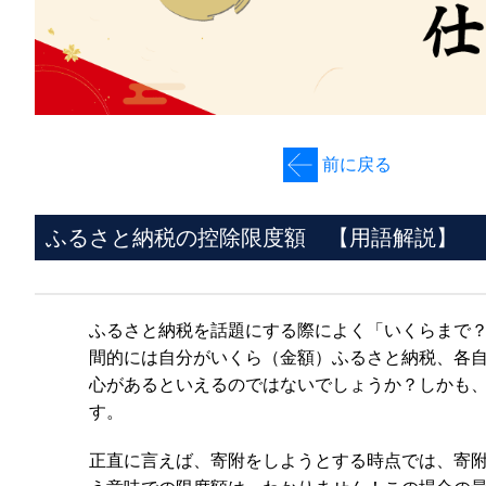
前に戻る
ふるさと納税の控除限度額 【用語解説】
ふるさと納税を話題にする際によく「いくらまで
間的には自分がいくら（金額）ふるさと納税、各
心があるといえるのではないでしょうか？しかも
す。
正直に言えば、寄附をしようとする時点では、寄