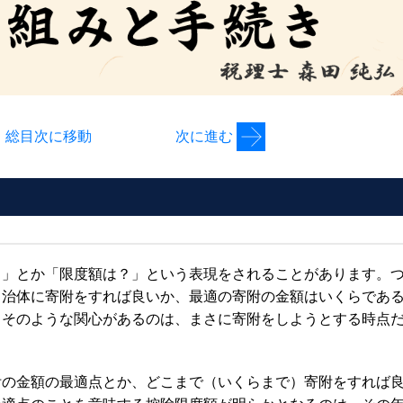
総目次に移動
次に進む
？」とか「限度額は？」という表現をされることがあります。
自治体に寄附をすれば良いか、最適の寄附の金額はいくらであ
、そのような関心があるのは、まさに寄附をしようとする時点
附の金額の最適点とか、どこまで（いくらまで）寄附をすれば