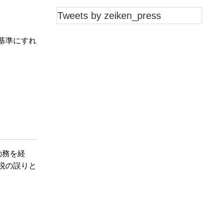
Tweets by zeiken_press
基準にすれ
勤務を経
税の誤りと