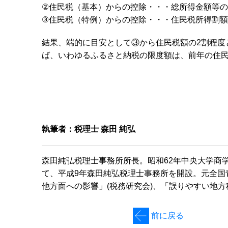
②住民税（基本）からの控除・・・総所得金額等の
③住民税（特例）からの控除・・・住民税所得割額
結果、端的に目安として③から住民税額の2割程度
ば、いわゆるふるさと納税の限度額は、前年の住民
執筆者：税理士 森田 純弘
森田純弘税理士事務所所長。昭和62年中央大学商
て、平成9年森田純弘税理士事務所を開設。元全国
他方面への影響」(税務研究会)、「誤りやすい地方
前に戻る