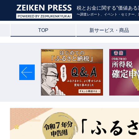
税とお金に関する”価値ある
〜調査レポート、イベント・セミナー、
TOP
新サービス・商品
Previous