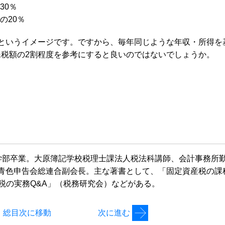
30％
の20％
というイメージです。ですから、毎年同じような年収・所得を
税額の2割程度を参考にすると良いのではないでしょうか。
学部卒業。大原簿記学校税理士課法人税法科講師、会計事務所
青色申告会総連合副会長。主な著書として、「固定資産税の課
税の実務Q&A」（税務研究会）などがある。
総目次に移動
次に進む