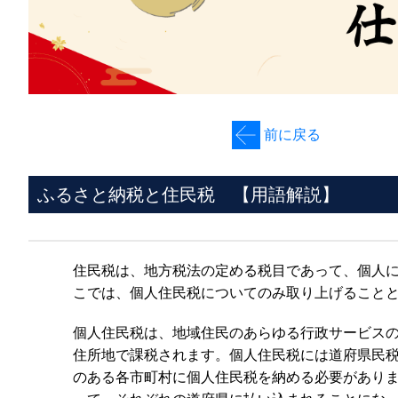
前に戻る
ふるさと納税と住民税 【用語解説】
住民税は、地方税法の定める税目であって、個人
こでは、個人住民税についてのみ取り上げること
個人住民税は、地域住民のあらゆる行政サービス
住所地で課税されます。個人住民税には道府県民
のある各市町村に個人住民税を納める必要があり