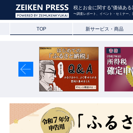
税とお金に関する”価値ある
〜調査レポート、イベント・セミナー、
TOP
新サービス・商品
Previous