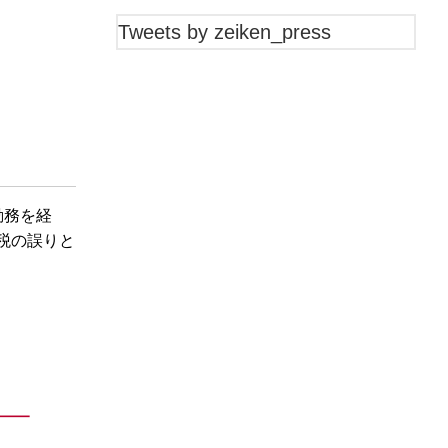
Tweets by zeiken_press
勤務を経
税の誤りと