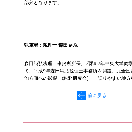
部分となります。
執筆者：税理士 森田 純弘
森田純弘税理士事務所所長。昭和62年中央大学商
て、平成9年森田純弘税理士事務所を開設。元全国
他方面への影響」(税務研究会)、「誤りやすい地方
前に戻る