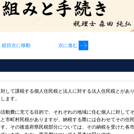
総目次に移動
次に進む
に対して課税する個人住民税と法人に対する法人住民税とがあ
とします。
の活動費に充てる目的で、それぞれの地域に住む個人に対して
税と市町村民税がありますが、納税する際には合わせてその住
ます。その後道府県民税部分については、その納税を受けた各