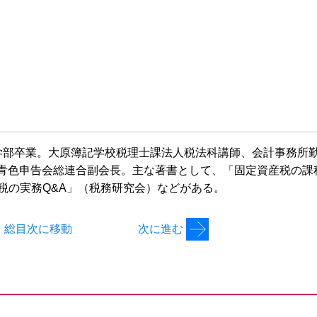
学部卒業。大原簿記学校税理士課法人税法科講師、会計事務所
青色申告会総連合副会長。主な著書として、「固定資産税の課
税の実務Q&A」（税務研究会）などがある。
総目次に移動
次に進む