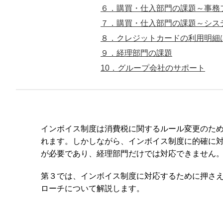
６．購買・仕入部門の課題～事務
７．購買・仕入部門の課題～シス
８．クレジットカードの利用明細
９．経理部門の課題
10．グループ会社のサポート
インボイス制度は消費税に関するルール変更のた
れます。しかしながら、インボイス制度に的確に対
が必要であり、経理部門だけでは対応できません
第３では、インボイス制度に対応するために押さえ
ローチについて解説します。