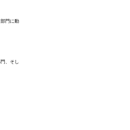
業部門に動
部門、そし