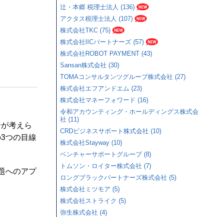
辻・本郷 税理士法人 (136)
アクタス税理士法人 (107)
株式会社TKC (75)
株式会社IICパートナーズ (57)
株式会社ROBOT PAYMENT (43)
Sansan株式会社 (30)
TOMAコンサルタンツグループ株式会社 (27)
株式会社エフアンドエム (23)
株式会社マネーフォワード (16)
令和アカウンティング・ホールディングス株式会
社 (11)
合が考えら
CRDビジネスサポート株式会社 (10)
3つの目線
株式会社Stayway (10)
ベンチャーサポートグループ (8)
トムソン・ロイター株式会社 (7)
題へのアプ
ロングブラックパートナーズ株式会社 (5)
株式会社ミツモア (5)
株式会社ストライク (5)
弥生株式会社 (4)