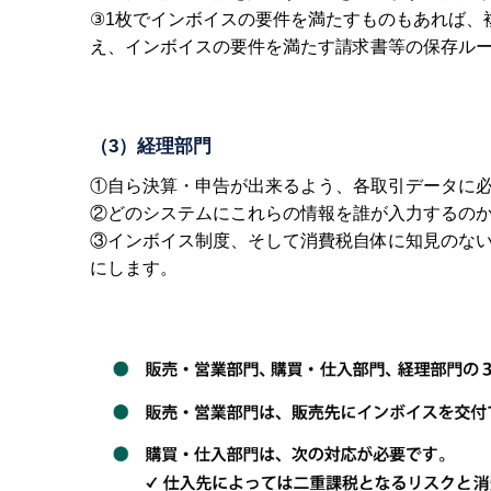
③1枚でインボイスの要件を満たすものもあれば、
え、インボイスの要件を満たす請求書等の保存ル
（3）経理部門
①自ら決算・申告が出来るよう、各取引データに
②どのシステムにこれらの情報を誰が入力するの
③インボイス制度、そして消費税自体に知見のな
にします。