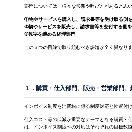
部門については、様々な形態や呼び方があると思い
①物やサービスを購入し、請求書等を受け取る側
②物やサービスを販売し、請求書等を交付する側
③数字を纏める経理部門
この３つの目線で取り組むべき課題が全く異なり
１．購買・仕入部門、販売・営業部門、
インボイス制度を消費税に係る制度対応と位置付
仕入コスト等の低減が重要なテーマとなる購買・
は、インボイス制度への対応はそれぞれの目標数