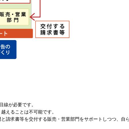
目線が必要です。
り越えることは不可能です。
門と請求書等を交付する販売・営業部門をサポートしつつ、自