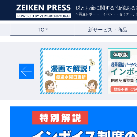
税とお金に関する”価値ある
〜調査レポート、イベント・セミナー、
TOP
新サービス・商品
Previous