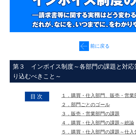
前に戻る
第３ インボイス制度～各部門の課題と対応
り込むべきこと～
１．購買・仕入部門、販売・営業
目次
２．部門ごとのゴール
３．販売・営業部門の課題
４．購買・仕入部門の課題～総論
５．購買・仕入部門の課題～仕入