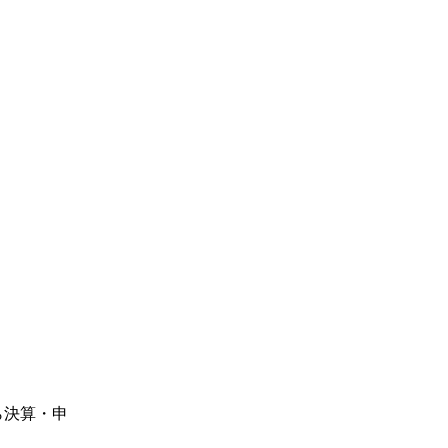
ら決算・申