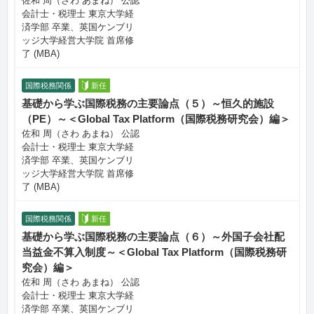
佐和 周（さわ あまね） 公認
会計士・税理士 東京大学経
済学部 卒業、英国ケンブリ
ッジ大学経営大学院 首席修
了 (MBA)
国際税務関係
新任
基礎から学ぶ国際税務の主要論点（５）～恒久的施設
（PE）～＜Global Tax Platform（国際税務研究会）編＞
佐和 周（さわ あまね） 公認
会計士・税理士 東京大学経
済学部 卒業、英国ケンブリ
ッジ大学経営大学院 首席修
了 (MBA)
国際税務関係
新任
基礎から学ぶ国際税務の主要論点（６）～外国子会社配
当益金不算入制度～＜Global Tax Platform（国際税務研
究会）編＞
佐和 周（さわ あまね） 公認
会計士・税理士 東京大学経
済学部 卒業、英国ケンブリ