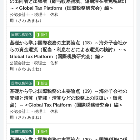
の出向者と出張者（給与較差補填、短期滞在者免税etc）
～＜Global Tax Platform（国際税務研究会）編＞
公認会計士・税理士 佐和
周（さわ あまね）
国際税務関係
新任
基礎から学ぶ国際税務の主要論点（18）～海外子会社か
らの資金還流（配当・利息などによる還流の検討）～＜
Global Tax Platform（国際税務研究会）編＞
公認会計士・税理士 佐和
周（さわ あまね）
国際税務関係
新任
基礎から学ぶ国際税務の主要論点（19）～海外子会社の
売却と清算（売却・清算などの税務上の取扱い・留意
点）～＜Global Tax Platform（国際税務研究会）編＞
公認会計士・税理士 佐和
周（さわ あまね）
国際税務関係
新任
基礎から学ぶ国際税務の主要論点（20）～国際税務に係