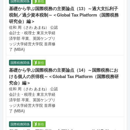
国際税務関係
新任
基礎から学ぶ国際税務の主要論点（13）～過大支払利子
税制／過少資本税制～＜Global Tax Platform（国際税務
研究会）編＞
佐和 周（さわ あまね） 公認
会計士・税理士 東京大学経
済学部 卒業、英国ケンブリ
ッジ大学経営大学院 首席修
了 (MBA)
国際税務関係
新任
基礎から学ぶ国際税務の主要論点（14）～国際税務にお
ける個人の所得税～＜Global Tax Platform（国際税務研
究会）編＞
佐和 周（さわ あまね） 公認
会計士・税理士 東京大学経
済学部 卒業、英国ケンブリ
ッジ大学経営大学院 首席修
了 (MBA)
国際税務関係
新任