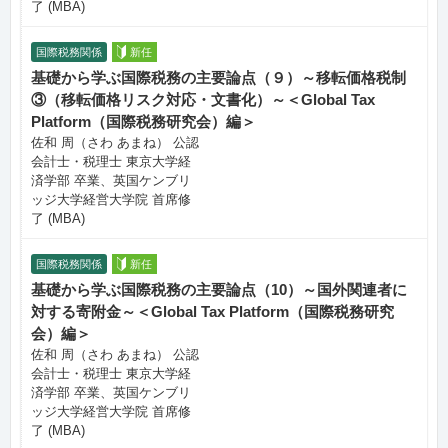
了 (MBA)
国際税務関係
新任
基礎から学ぶ国際税務の主要論点（９）～移転価格税制
③（移転価格リスク対応・文書化）～＜Global Tax
Platform（国際税務研究会）編＞
佐和 周（さわ あまね） 公認
会計士・税理士 東京大学経
済学部 卒業、英国ケンブリ
ッジ大学経営大学院 首席修
了 (MBA)
国際税務関係
新任
基礎から学ぶ国際税務の主要論点（10）～国外関連者に
対する寄附金～＜Global Tax Platform（国際税務研究
会）編＞
佐和 周（さわ あまね） 公認
会計士・税理士 東京大学経
済学部 卒業、英国ケンブリ
ッジ大学経営大学院 首席修
了 (MBA)