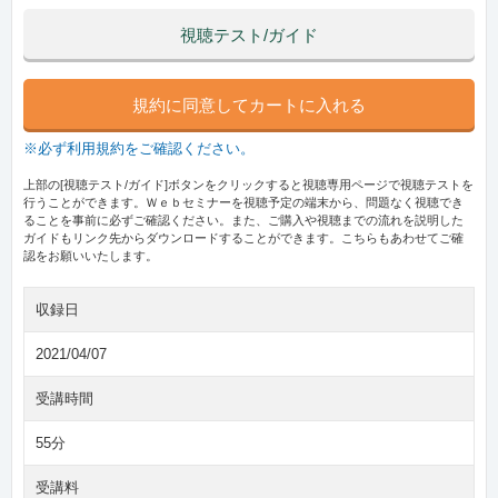
視聴テスト/ガイド
規約に同意してカートに入れる
※必ず利用規約をご確認ください。
上部の[視聴テスト/ガイド]ボタンをクリックすると視聴専用ページで視聴テストを
行うことができます。Ｗｅｂセミナーを視聴予定の端末から、問題なく視聴でき
ることを事前に必ずご確認ください。また、ご購入や視聴までの流れを説明した
ガイドもリンク先からダウンロードすることができます。こちらもあわせてご確
認をお願いいたします。
収録日
2021/04/07
受講時間
55分
受講料