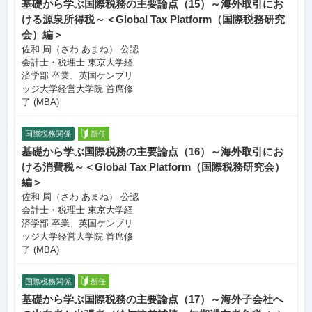
基礎から学ぶ国際税務の主要論点（15）～海外取引にお
ける源泉所得税～＜Global Tax Platform（国際税務研究
会）編＞
佐和 周（さわ あまね） 公認
会計士・税理士 東京大学経
済学部 卒業、英国ケンブリ
ッジ大学経営大学院 首席修
了 (MBA)
国際税務関係
新任
基礎から学ぶ国際税務の主要論点（16）～海外取引にお
ける消費税～＜Global Tax Platform（国際税務研究会）
編＞
佐和 周（さわ あまね） 公認
会計士・税理士 東京大学経
済学部 卒業、英国ケンブリ
ッジ大学経営大学院 首席修
了 (MBA)
国際税務関係
新任
基礎から学ぶ国際税務の主要論点（17）～海外子会社へ