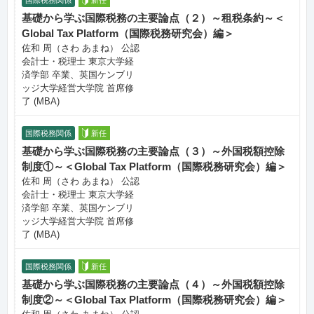
国際税務関係
新任
基礎から学ぶ国際税務の主要論点（２）～租税条約～＜
Global Tax Platform（国際税務研究会）編＞
佐和 周（さわ あまね） 公認
会計士・税理士 東京大学経
済学部 卒業、英国ケンブリ
ッジ大学経営大学院 首席修
了 (MBA)
国際税務関係
新任
基礎から学ぶ国際税務の主要論点（３）～外国税額控除
制度①～＜Global Tax Platform（国際税務研究会）編＞
佐和 周（さわ あまね） 公認
会計士・税理士 東京大学経
済学部 卒業、英国ケンブリ
ッジ大学経営大学院 首席修
了 (MBA)
国際税務関係
新任
基礎から学ぶ国際税務の主要論点（４）～外国税額控除
制度②～＜Global Tax Platform（国際税務研究会）編＞