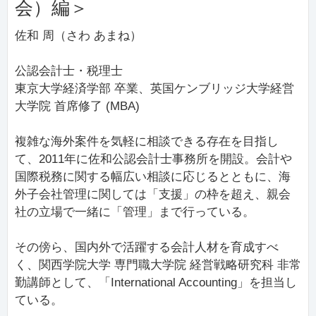
会）編＞
佐和 周（さわ あまね）
公認会計士・税理士
東京大学経済学部 卒業、英国ケンブリッジ大学経営
大学院 首席修了 (MBA)
複雑な海外案件を気軽に相談できる存在を目指し
て、2011年に佐和公認会計士事務所を開設。会計や
国際税務に関する幅広い相談に応じるとともに、海
外子会社管理に関しては「支援」の枠を超え、親会
社の立場で一緒に「管理」まで行っている。
その傍ら、国内外で活躍する会計人材を育成すべ
く、関西学院大学 専門職大学院 経営戦略研究科 非常
勤講師として、「International Accounting」を担当し
ている。