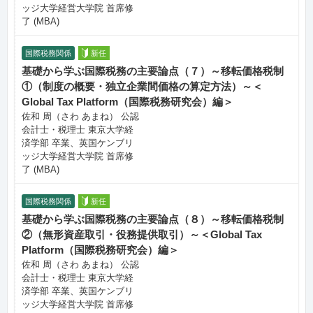
ッジ大学経営大学院 首席修
了 (MBA)
国際税務関係
新任
基礎から学ぶ国際税務の主要論点（７）～移転価格税制
①（制度の概要・独立企業間価格の算定方法）～＜
Global Tax Platform（国際税務研究会）編＞
佐和 周（さわ あまね） 公認
会計士・税理士 東京大学経
済学部 卒業、英国ケンブリ
ッジ大学経営大学院 首席修
了 (MBA)
国際税務関係
新任
基礎から学ぶ国際税務の主要論点（８）～移転価格税制
②（無形資産取引・役務提供取引）～＜Global Tax
Platform（国際税務研究会）編＞
佐和 周（さわ あまね） 公認
会計士・税理士 東京大学経
済学部 卒業、英国ケンブリ
ッジ大学経営大学院 首席修