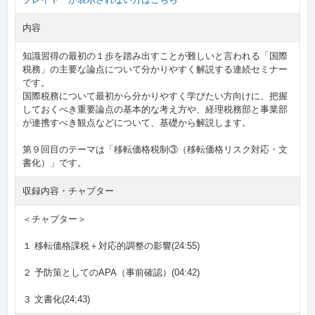
内容
知識習得の最初の１歩を踏み出すことが難しいと言われる「国際
税務」の主要な論点について分かりやすく解説する連続セミナー
です。
国際税務について最初から分かりやすく学びたい方向けに、把握
しておくべき重要論点の基本的な考え方や、経理税務部と事業部
が連携すべき観点などについて、基礎から解説します。
第９回目のテーマは「移転価格税制③（移転価格リスク対応・文
書化）」です。
収録内容・チャプター
＜チャプター＞
１ 移転価格課税＋対応的調整の影響(24:55)
２ 予防策としてのAPA（事前確認）(04:42)
３ 文書化(24;43)