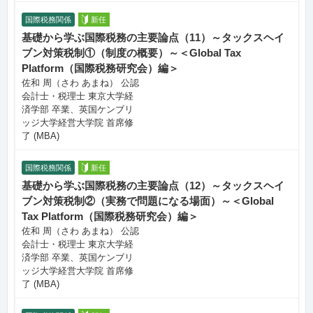
国際税務関係
新任
基礎から学ぶ国際税務の主要論点（11）～タックスヘイ
ブン対策税制①（制度の概要）～＜Global Tax
Platform（国際税務研究会）編＞
佐和 周（さわ あまね） 公認
会計士・税理士 東京大学経
済学部 卒業、英国ケンブリ
ッジ大学経営大学院 首席修
了 (MBA)
国際税務関係
新任
基礎から学ぶ国際税務の主要論点（12）～タックスヘイ
ブン対策税制②（実務で問題になる場面）～＜Global
Tax Platform（国際税務研究会）編＞
佐和 周（さわ あまね） 公認
会計士・税理士 東京大学経
済学部 卒業、英国ケンブリ
ッジ大学経営大学院 首席修
了 (MBA)