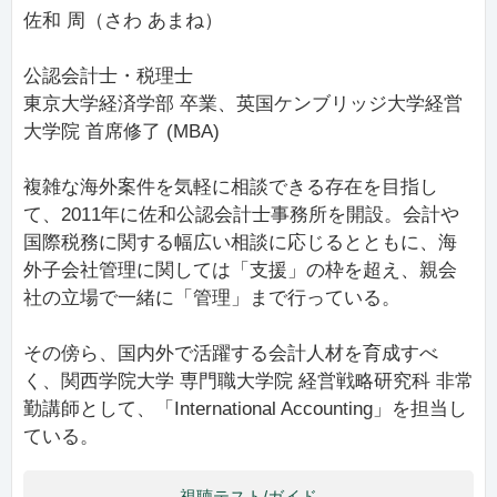
佐和 周（さわ あまね）
公認会計士・税理士
東京大学経済学部 卒業、英国ケンブリッジ大学経営
大学院 首席修了 (MBA)
複雑な海外案件を気軽に相談できる存在を目指し
て、2011年に佐和公認会計士事務所を開設。会計や
国際税務に関する幅広い相談に応じるとともに、海
外子会社管理に関しては「支援」の枠を超え、親会
社の立場で一緒に「管理」まで行っている。
その傍ら、国内外で活躍する会計人材を育成すべ
く、関西学院大学 専門職大学院 経営戦略研究科 非常
勤講師として、「International Accounting」を担当し
ている。