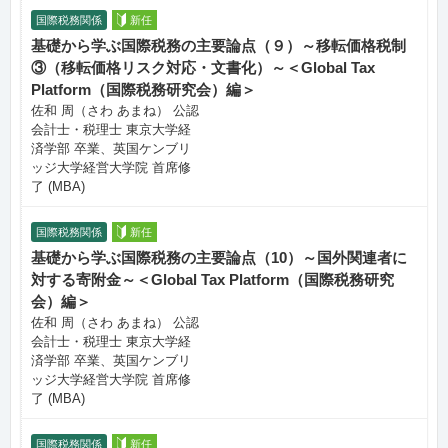
国際税務関係
新任
基礎から学ぶ国際税務の主要論点（９）～移転価格税制
③（移転価格リスク対応・文書化）～＜Global Tax
Platform（国際税務研究会）編＞
佐和 周（さわ あまね） 公認
会計士・税理士 東京大学経
済学部 卒業、英国ケンブリ
ッジ大学経営大学院 首席修
了 (MBA)
国際税務関係
新任
基礎から学ぶ国際税務の主要論点（10）～国外関連者に
対する寄附金～＜Global Tax Platform（国際税務研究
会）編＞
佐和 周（さわ あまね） 公認
会計士・税理士 東京大学経
済学部 卒業、英国ケンブリ
ッジ大学経営大学院 首席修
了 (MBA)
国際税務関係
新任