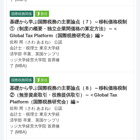
国際税務関係
新任
基礎から学ぶ国際税務の主要論点（７）～移転価格税制
①（制度の概要・独立企業間価格の算定方法）～＜
Global Tax Platform（国際税務研究会）編＞
佐和 周（さわ あまね） 公認
会計士・税理士 東京大学経
済学部 卒業、英国ケンブリ
ッジ大学経営大学院 首席修
了 (MBA)
国際税務関係
新任
基礎から学ぶ国際税務の主要論点（８）～移転価格税制
②（無形資産取引・役務提供取引）～＜Global Tax
Platform（国際税務研究会）編＞
佐和 周（さわ あまね） 公認
会計士・税理士 東京大学経
済学部 卒業、英国ケンブリ
ッジ大学経営大学院 首席修
了 (MBA)