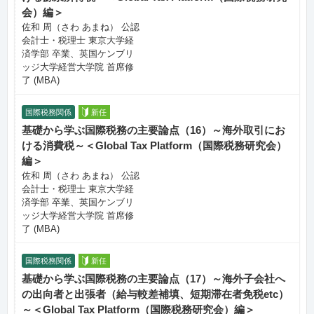
会）編＞
佐和 周（さわ あまね） 公認
会計士・税理士 東京大学経
済学部 卒業、英国ケンブリ
ッジ大学経営大学院 首席修
了 (MBA)
国際税務関係
新任
基礎から学ぶ国際税務の主要論点（16）～海外取引にお
ける消費税～＜Global Tax Platform（国際税務研究会）
編＞
佐和 周（さわ あまね） 公認
会計士・税理士 東京大学経
済学部 卒業、英国ケンブリ
ッジ大学経営大学院 首席修
了 (MBA)
国際税務関係
新任
基礎から学ぶ国際税務の主要論点（17）～海外子会社へ
の出向者と出張者（給与較差補填、短期滞在者免税etc）
～＜Global Tax Platform（国際税務研究会）編＞