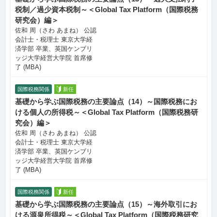
税制／過少資本税制～＜Global Tax Platform（国際税務
研究会）編＞
佐和 周（さわ あまね） 公認
会計士・税理士 東京大学経
済学部 卒業、英国ケンブリ
ッジ大学経営大学院 首席修
了 (MBA)
国際税務関係
新任
基礎から学ぶ国際税務の主要論点（14）～国際税務にお
ける個人の所得税～＜Global Tax Platform（国際税務研
究会）編＞
佐和 周（さわ あまね） 公認
会計士・税理士 東京大学経
済学部 卒業、英国ケンブリ
ッジ大学経営大学院 首席修
了 (MBA)
国際税務関係
新任
基礎から学ぶ国際税務の主要論点（15）～海外取引にお
ける源泉所得税～＜Global Tax Platform（国際税務研究