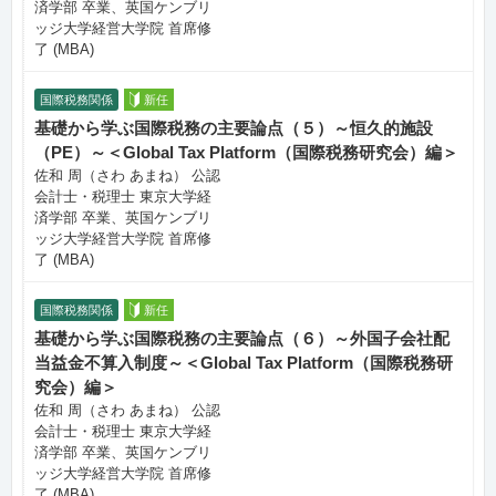
済学部 卒業、英国ケンブリ
ッジ大学経営大学院 首席修
了 (MBA)
国際税務関係
新任
基礎から学ぶ国際税務の主要論点（５）～恒久的施設
（PE）～＜Global Tax Platform（国際税務研究会）編＞
佐和 周（さわ あまね） 公認
会計士・税理士 東京大学経
済学部 卒業、英国ケンブリ
ッジ大学経営大学院 首席修
了 (MBA)
国際税務関係
新任
基礎から学ぶ国際税務の主要論点（６）～外国子会社配
当益金不算入制度～＜Global Tax Platform（国際税務研
究会）編＞
佐和 周（さわ あまね） 公認
会計士・税理士 東京大学経
済学部 卒業、英国ケンブリ
ッジ大学経営大学院 首席修
了 (MBA)