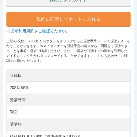
視聴テスト/ガイド
規約に同意してカートに入れる
※必ず利用規約をご確認ください。
上部の[視聴テスト/ガイド]ボタンをクリックすると視聴専用ページで視聴テストを
行うことができます。Ｗｅｂセミナーを視聴予定の端末から、問題なく視聴でき
ることを事前に必ずご確認ください。また、ご購入や視聴までの流れを説明した
ガイドもリンク先からダウンロードすることができます。こちらもあわせてご確
認をお願いいたします。
収録日
2021/06/10
受講時間
50分
受講料
税込価格 ¥ 19,800（税抜価格 ¥ 18,000）