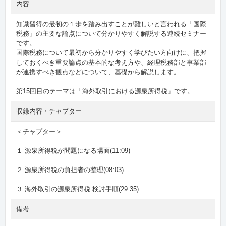
内容
知識習得の最初の１歩を踏み出すことが難しいと言われる「国際
税務」の主要な論点について分かりやすく解説する連続セミナー
です。
国際税務について最初から分かりやすく学びたい方向けに、把握
しておくべき重要論点の基本的な考え方や、経理税務部と事業部
が連携すべき観点などについて、基礎から解説します。
第15回目のテーマは「海外取引における源泉所得税」です。
収録内容・チャプター
＜チャプター＞
１ 源泉所得税が問題になる場面(11:09)
２ 源泉所得税の負担者の整理(08:03)
３ 海外取引の源泉所得税 検討手順(29:35)
備考