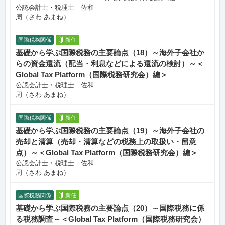
公認会計士・税理士 佐和
周（さわ あまね）
国際税務関係
新任
基礎から学ぶ国際税務の主要論点（18）～海外子会社か
らの資金還流（配当・利息などによる還流の検討）～＜
Global Tax Platform（国際税務研究会）編＞
公認会計士・税理士 佐和
周（さわ あまね）
国際税務関係
新任
基礎から学ぶ国際税務の主要論点（19）～海外子会社の
売却と清算（売却・清算などの税務上の取扱い・留意
点）～＜Global Tax Platform（国際税務研究会）編＞
公認会計士・税理士 佐和
周（さわ あまね）
国際税務関係
新任
基礎から学ぶ国際税務の主要論点（20）～国際税務に係
る税務調査～＜Global Tax Platform（国際税務研究会）