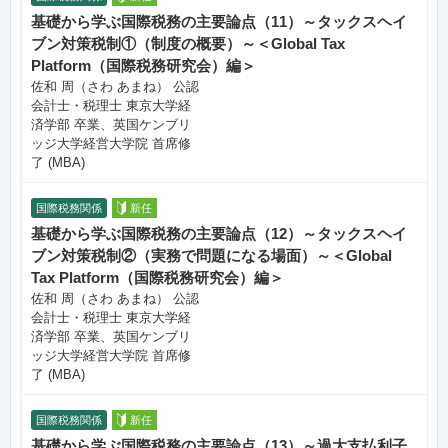
基礎から学ぶ国際税務の主要論点（11）～タックスヘイ
ブン対策税制①（制度の概要）～＜Global Tax
Platform（国際税務研究会）編＞
佐和 周（さわ あまね） 公認
会計士・税理士 東京大学経
済学部 卒業、英国ケンブリ
ッジ大学経営大学院 首席修
了 (MBA)
国際税務関係
新任
基礎から学ぶ国際税務の主要論点（12）～タックスヘイ
ブン対策税制②（実務で問題になる場面）～＜Global
Tax Platform（国際税務研究会）編＞
佐和 周（さわ あまね） 公認
会計士・税理士 東京大学経
済学部 卒業、英国ケンブリ
ッジ大学経営大学院 首席修
了 (MBA)
国際税務関係
新任
基礎から学ぶ国際税務の主要論点（13）～過大支払利子