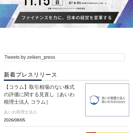
Tweets by zeiken_press
新着プレスリリース
【コラム】取引相場のない株式
の評価に関する見直し［あいわ
税理士法人 コラム］
あいわ税理士法人
2026/08/05