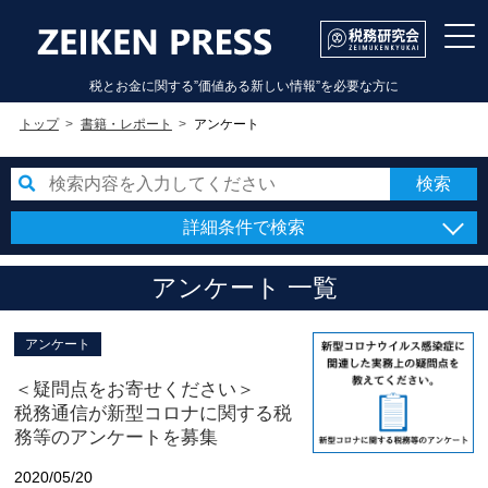
税とお金に関する”価値ある新しい情報”を必要な方に
トップ
書籍・レポート
アンケート
詳細条件で検索
アンケート 一覧
アンケート
＜疑問点をお寄せください＞
税務通信が新型コロナに関する税
務等のアンケートを募集
2020/05/20