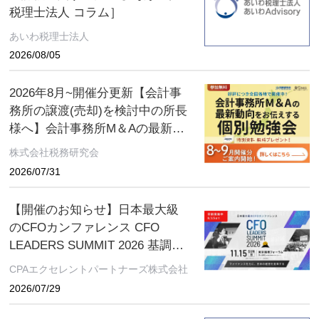
税理士法人 コラム］
あいわ税理士法人
2026/08/05
2026年8月~開催分更新【会計事
務所の譲渡(売却)を検討中の所長
様へ】会計事務所M＆Aの最新動
向をお伝えする無料個別勉強会
株式会社税務研究会
（限定特典付き）にぜひご参加
2026/07/31
ください。 ～好評につき全国各
地で開催中！～
【開催のお知らせ】日本最大級
のCFOカンファレンス CFO
LEADERS SUMMIT 2026 基調講
演にソフトバンクグループCFO
CPAエクセレントパートナーズ株式会社
の後藤芳光氏の登壇が決定
2026/07/29