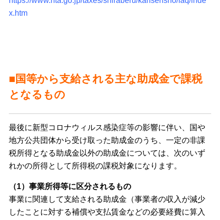
https://www.nta.go.jp/taxes/shiraberu/kansensho/faq/inde
x.htm
■国等から支給される主な助成金で課税
となるもの
最後に新型コロナウィルス感染症等の影響に伴い、国や
地方公共団体から受け取った助成金のうち、一定の非課
税所得となる助成金以外の助成金については、次のいず
れかの所得として所得税の課税対象になります。
（1）事業所得等に区分されるもの
事業に関連して支給される助成金（事業者の収入が減少
したことに対する補償や支払賃金などの必要経費に算入