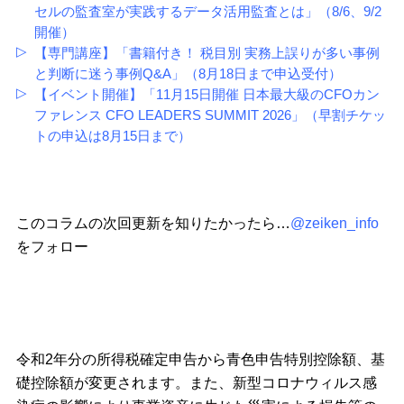
セルの監査室が実践するデータ活用監査とは」（8/6、9/2
開催）
【専門講座】「書籍付き！ 税目別 実務上誤りが多い事例
と判断に迷う事例Q&A」（8月18日まで申込受付）
【イベント開催】「11月15日開催 日本最大級のCFOカン
ファレンス CFO LEADERS SUMMIT 2026」（早割チケッ
トの申込は8月15日まで）
このコラムの次回更新を知りたかったら…
@zeiken_info
をフォロー
令和2年分の所得税確定申告から青色申告特別控除額、基
礎控除額が変更されます。また、新型コロナウィルス感