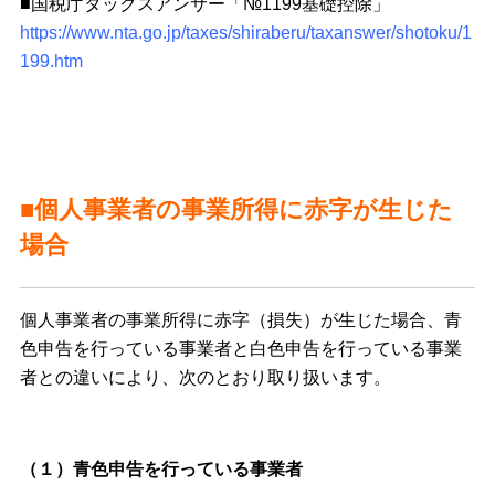
■国税庁タックスアンサー「№1199基礎控除」
https://www.nta.go.jp/taxes/shiraberu/taxanswer/shotoku/1
199.htm
■個人事業者の事業所得に赤字が生じた
場合
個人事業者の事業所得に赤字（損失）が生じた場合、青
色申告を行っている事業者と白色申告を行っている事業
者との違いにより、次のとおり取り扱います。
（１）青色申告を行っている事業者