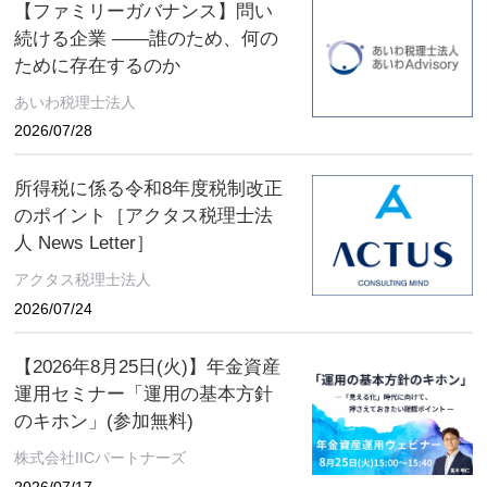
【ファミリーガバナンス】問い
続ける企業 ――誰のため、何の
ために存在するのか
あいわ税理士法人
2026/07/28
所得税に係る令和8年度税制改正
のポイント［アクタス税理士法
人 News Letter］
アクタス税理士法人
2026/07/24
【2026年8月25日(火)】年金資産
運用セミナー「運用の基本方針
のキホン」(参加無料)
株式会社IICパートナーズ
2026/07/17