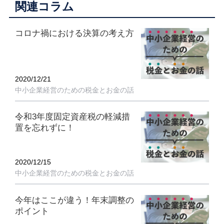
関連コラム
コロナ禍における決算の考え方
2020/12/21
中小企業経営のための税金とお金の話
令和3年度固定資産税の軽減措
置を忘れずに！
2020/12/15
中小企業経営のための税金とお金の話
今年はここが違う！年末調整の
ポイント