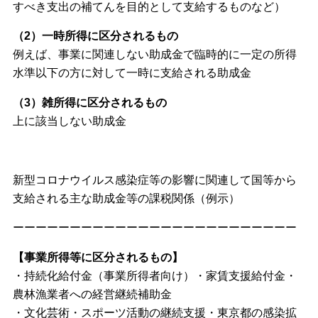
すべき支出の補てんを目的として支給するものなど）
（2）一時所得に区分されるもの
例えば、事業に関連しない助成金で臨時的に一定の所得
水準以下の方に対して一時に支給される助成金
（3）雑所得に区分されるもの
上に該当しない助成金
新型コロナウイルス感染症等の影響に関連して国等から
支給される主な助成金等の課税関係（例示）
ーーーーーーーーーーーーーーーーーーーーーーーーー
【事業所得等に区分されるもの】
・持続化給付金（事業所得者向け）・家賃支援給付金・
農林漁業者への経営継続補助金
・文化芸術・スポーツ活動の継続支援・東京都の感染拡