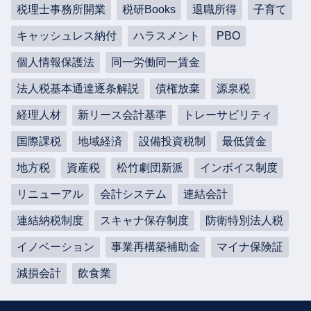
税理士事務所開業
税研Books
退職所得
子育て
キャッシュレス納付
ハラスメント
PBO
個人情報保護法
同一労働同一賃金
法人税基本通達逐条解説
債権放棄
源泉税
経理人材
新リース会計基準
トレーサビリティ
国際課税
地域経済
設備投資税制
最低賃金
地方税
資産税
松竹劇団新派
インボイス制度
リニューアル
会計システム
連結会計
連結納税制度
スキャナ保存制度
防衛特別法人税
イノベーション
事業再構築補助金
マイナ保険証
減損会計
飲食業