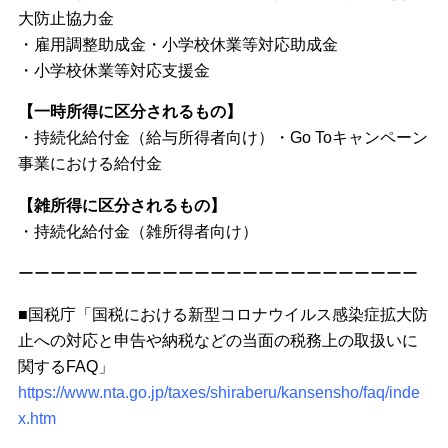
大防止協力金
・雇用調整助成金・小学校休業等対応助成金
・小学校休業等対応支援金
【一時所得に区分されるもの】
・持続化給付金（給与所得者向け）・Go Toキャンペーン
事業における給付金
【雑所得に区分されるもの】
・持続化給付金（雑所得者向け）
ーーーーーーーーーーーーーーーーーーーーーーーーー
■国税庁「国税における新型コロナウイルス感染症拡大防
止への対応と申告や納税などの当面の税務上の取扱いに
関するFAQ」
https://www.nta.go.jp/taxes/shiraberu/kansensho/faq/inde
x.htm