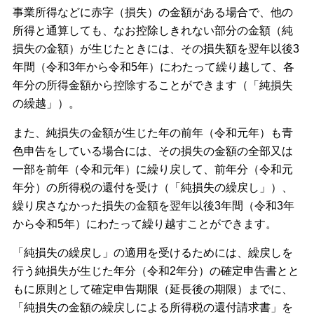
事業所得などに赤字（損失）の金額がある場合で、他の
所得と通算しても、なお控除しきれない部分の金額（純
損失の金額）が生じたときには、その損失額を翌年以後3
年間（令和3年から令和5年）にわたって繰り越して、各
年分の所得金額から控除することができます（「純損失
の繰越」）。
また、純損失の金額が生じた年の前年（令和元年）も青
色申告をしている場合には、その損失の金額の全部又は
一部を前年（令和元年）に繰り戻して、前年分（令和元
年分）の所得税の還付を受け（「純損失の繰戻し」）、
繰り戻さなかった損失の金額を翌年以後3年間（令和3年
から令和5年）にわたって繰り越すことができます。
「純損失の繰戻し」の適用を受けるためには、繰戻しを
行う純損失が生じた年分（令和2年分）の確定申告書とと
もに原則として確定申告期限（延長後の期限）までに、
「純損失の金額の繰戻しによる所得税の還付請求書」を