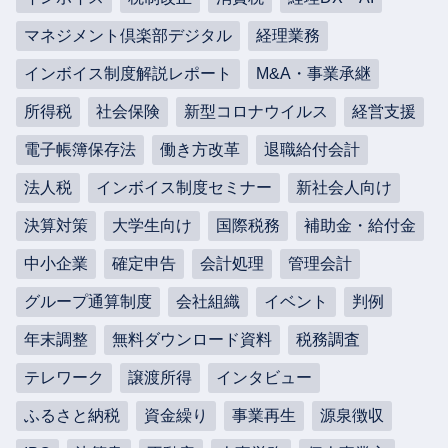
マネジメント倶楽部デジタル
経理業務
インボイス制度解説レポート
M&A・事業承継
所得税
社会保険
新型コロナウイルス
経営支援
電子帳簿保存法
働き方改革
退職給付会計
法人税
インボイス制度セミナー
新社会人向け
決算対策
大学生向け
国際税務
補助金・給付金
中小企業
確定申告
会計処理
管理会計
グループ通算制度
会社組織
イベント
判例
年末調整
無料ダウンロード資料
税務調査
テレワーク
譲渡所得
インタビュー
ふるさと納税
資金繰り
事業再生
源泉徴収