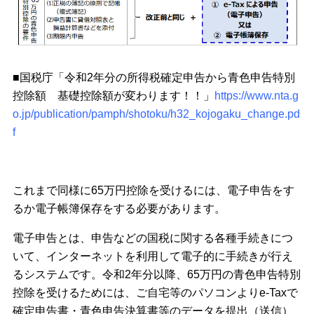
■国税庁「令和2年分の所得税確定申告から青色申告特別
控除額 基礎控除額が変わります！！」
https://www.nta.g
o.jp/publication/pamph/shotoku/h32_kojogaku_change.pd
f
これまで同様に65万円控除を受けるには、電子申告をす
るか電子帳簿保存をする必要があります。
電子申告とは、申告などの国税に関する各種手続きにつ
いて、インターネットを利用して電子的に手続きが行え
るシステムです。令和2年分以降、65万円の青色申告特別
控除を受けるためには、ご自宅等のパソコンよりe-Taxで
確定申告書・青色申告決算書等のデータを提出（送信）