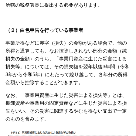
所轄の税務署長に提出する必要があります。
（２）白色申告を行っている事業者
事業所得などに赤字（損失）の金額がある場合で、他の
所得と通算しても、なお控除しきれない部分の金額（純
損失の金額）のうち、「事業用資産に生じた災害による
損失等」については、その損失額を翌年以後3年間（令和
3年から令和5年）にわたって繰り越して、各年分の所得
金額から控除することができます。
なお、「事業用資産に生じた災害による損失等」とは、
棚卸資産や事業用の固定資産などに生じた災害による損
失をいい、その災害に関連するやむを得ない支出で一定
のものを含みます。